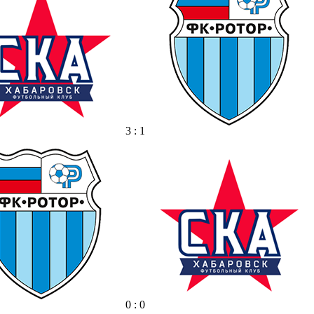
3 : 1
0 : 0