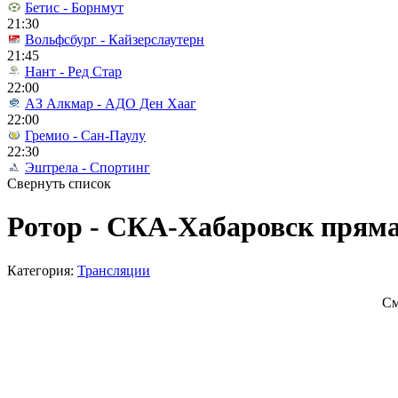
Бетис - Борнмут
21:30
Вольфсбург - Кайзерслаутерн
21:45
Нант - Ред Стар
22:00
АЗ Алкмар - АДО Ден Хааг
22:00
Гремио - Сан-Паулу
22:30
Эштрела - Спортинг
Свернуть список
Ротор - СКА-Хабаровск пряма
Категория:
Трансляции
См