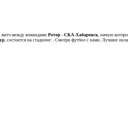
й матч между командами
Ротор - СКА-Хабаровск
, начало котор
тур
, состоится на стадионе: . Смотри футбол с нами. Лучшие онл