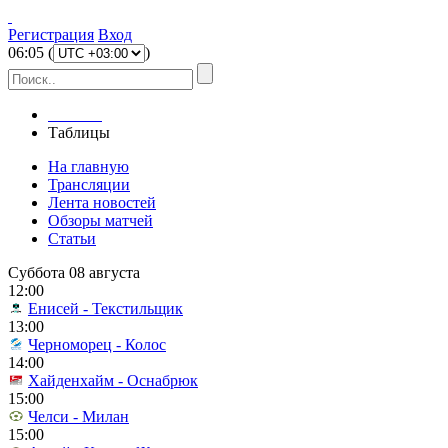
Регистрация
Вход
06
:
05
(
)
Главная
Таблицы
На главную
Трансляции
Лента новостей
Обзоры матчей
Статьи
Суббота 08 августа
12:00
Енисей - Текстильщик
13:00
Черноморец - Колос
14:00
Хайденхайм - Оснабрюк
15:00
Челси - Милан
15:00