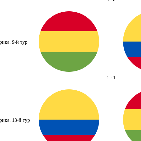
ика. 9-й тур
1 : 1
ика. 13-й тур