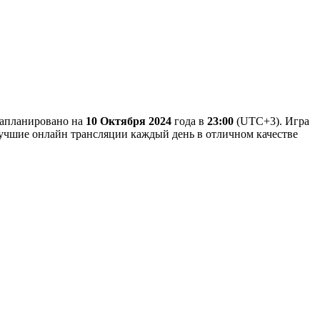
 запланировано на
10 Октября 2024
года в
23:00
(UTC+3). Игра
 Лучшие онлайн трансляции каждый день в отличном качестве