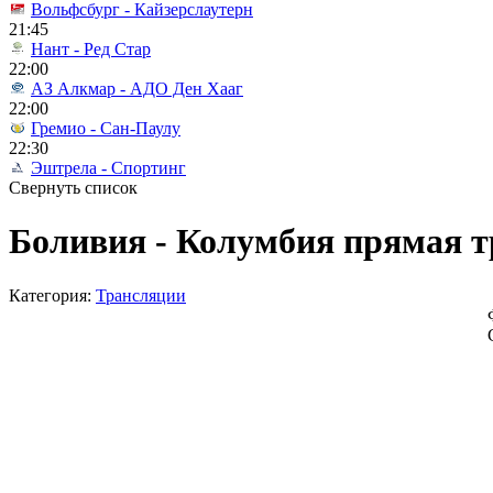
Вольфсбург - Кайзерслаутерн
21:45
Нант - Ред Стар
22:00
АЗ Алкмар - АДО Ден Хааг
22:00
Гремио - Сан-Паулу
22:30
Эштрела - Спортинг
Свернуть список
Боливия - Колумбия прямая т
Категория:
Трансляции