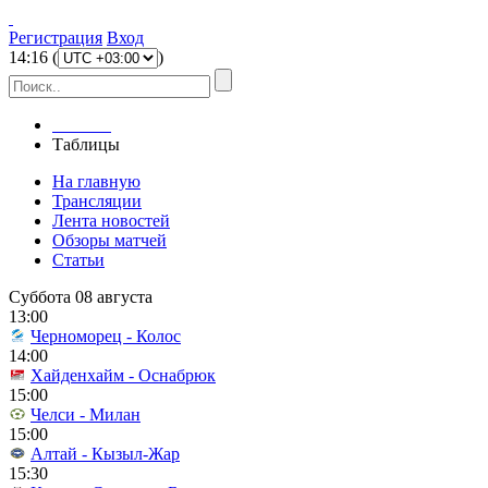
Регистрация
Вход
14
:
16
(
)
Главная
Таблицы
На главную
Трансляции
Лента новостей
Обзоры матчей
Статьи
Суббота 08 августа
13:00
Черноморец - Колос
14:00
Хайденхайм - Оснабрюк
15:00
Челси - Милан
15:00
Алтай - Кызыл-Жар
15:30