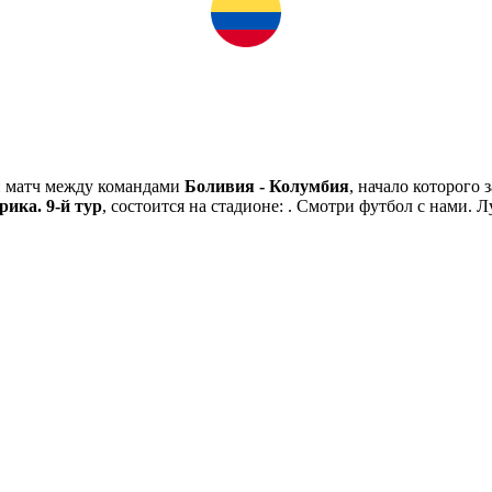
й матч между командами
Боливия - Колумбия
, начало которого
ка. 9-й тур
, состоится на стадионе: . Смотри футбол с нами.