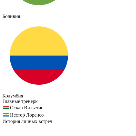
Боливия
Колумбия
Главные тренеры
Оскар Вильегас
Нестор Лоренсо
История личных встреч