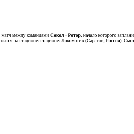
й матч между командами
Сокол - Ротор
, начало которого заплан
стоится на стадионе: стадионе: Локомотив (Саратов, Россия). С