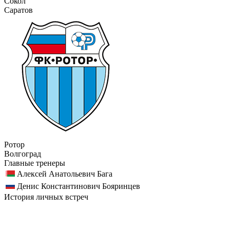
Сокол
Саратов
Ротор
Волгоград
Главные тренеры
Алексей Анатольевич Бага
Денис Константинович Бояринцев
История личных встреч