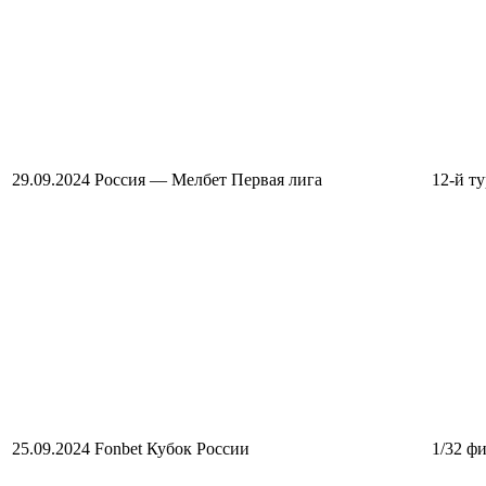
29.09.2024
Россия — Мелбет Первая лига
12-й ту
25.09.2024
Fonbet Кубок России
1/32 ф