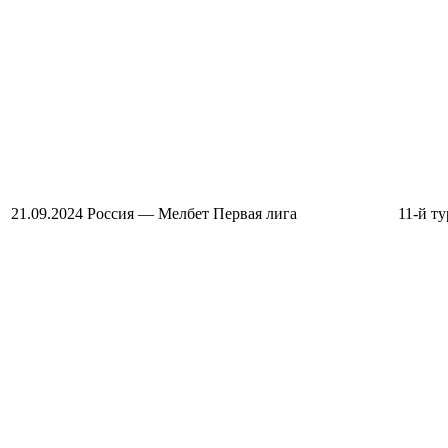
21.09.2024
Россия — Мелбет Первая лига
11-й ту