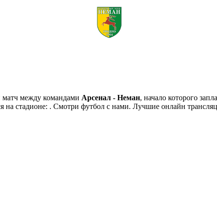
й матч между командами
Арсенал - Неман
, начало которого зап
ся на стадионе: . Смотри футбол с нами. Лучшие онлайн трансля