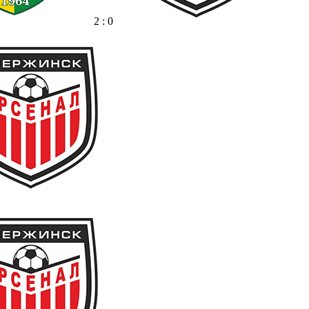
2 : 0