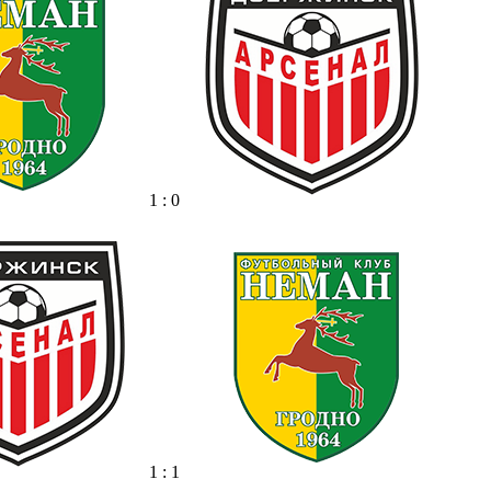
1 : 0
1 : 1