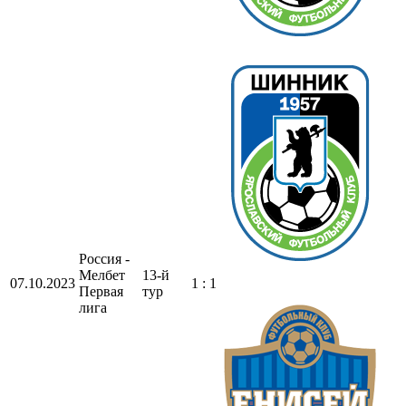
Россия -
Мелбет
13-й
07.10.2023
1 : 1
Первая
тур
лига