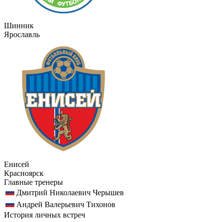
Шинник
Ярославль
Енисей
Красноярск
Главные тренеры
Дмитрий Николаевич Черышев
Андрей Валерьевич Тихонов
История личных встреч