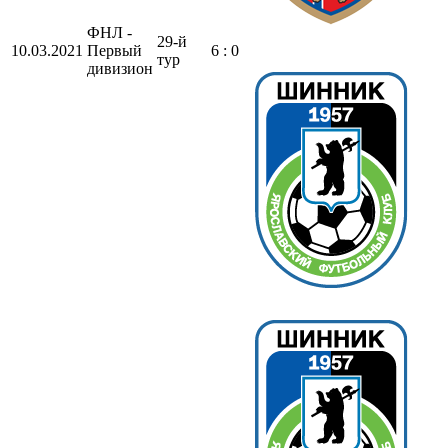
ФНЛ -
29-й
10.03.2021
Первый
6 : 0
тур
дивизион