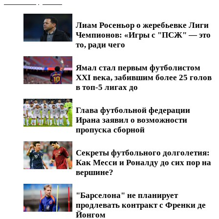
Новости футбола
Лиам Росеньор о жеребьевке Лиги
Чемпионов: «Игры с "ПСЖ" — это
то, ради чего
Ямал стал первым футболистом
XXI века, забившим более 25 голов
в топ-5 лигах до
Глава футбольной федерации
Ирана заявил о возможности
пропуска сборной
Секреты футбольного долголетия:
Как Месси и Роналду до сих пор на
вершине?
"Барселона" не планирует
продлевать контракт с Френки де
Йонгом