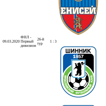
ФНЛ -
26-й
09.03.2020
Первый
1 : 3
тур
дивизион