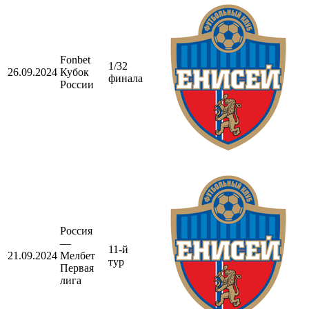
Fonbet
1/32
26.09.2024
Кубок
финала
России
Россия
—
11-й
21.09.2024
Мелбет
тур
Первая
лига