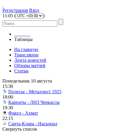
Регистрация
Вход
11
:
05
(
)
Главная
Таблицы
На главную
Трансляции
Лента новостей
Обзоры матчей
Статьи
Понедельник 10 августа
15:30
Полесье - Металлист 1925
18:00
Карпаты - ЛНЗ Черкассы
19:30
Факел - Ахмат
22:15
Санта-Клара - Насьонал
Свернуть список