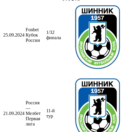
Fonbet
1/32
25.09.2024
Кубок
финала
России
Россия
—
11-й
21.09.2024
Мелбет
тур
Первая
лига