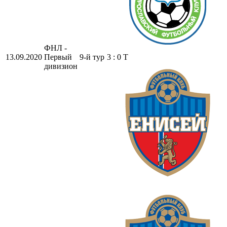
ФНЛ -
13.09.2020
Первый
9-й тур
3 : 0 Т
дивизион