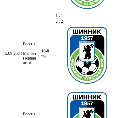
1 : 1
2 : 2
Россия
—
10-й
15.09.2024
Мелбет
тур
Первая
лига
Россия