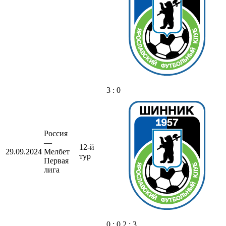
3 : 0
Россия
—
12-й
29.09.2024
Мелбет
тур
Первая
лига
0 : 0 2 : 3