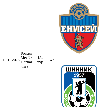
Россия -
Мелбет
18-й
12.11.2023
4 : 1
Первая
тур
лига