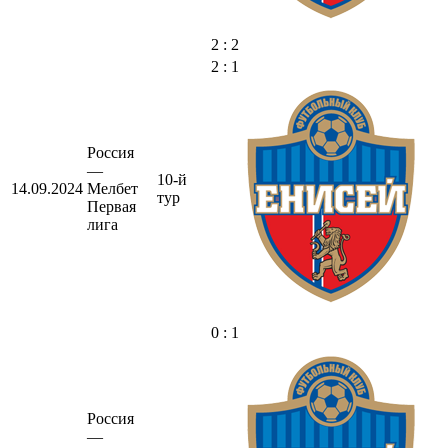
2 : 2
2 : 1
Россия
—
10-й
14.09.2024
Мелбет
тур
Первая
лига
0 : 1
Россия
—