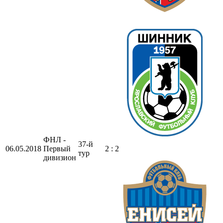
ФНЛ -
37-й
06.05.2018
Первый
2 : 2
тур
дивизион