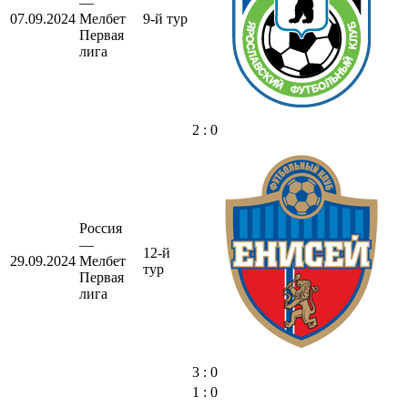
—
07.09.2024
Мелбет
9-й тур
Первая
лига
2 : 0
Россия
—
12-й
29.09.2024
Мелбет
тур
Первая
лига
3 : 0
1 : 0