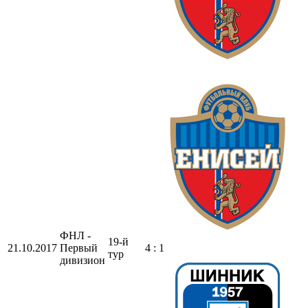
ФНЛ -
19-й
21.10.2017
Первый
4 : 1
тур
дивизион