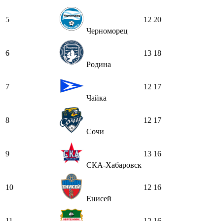
5
12
20
Черноморец
6
13
18
Родина
7
12
17
Чайка
8
12
17
Сочи
9
13
16
СКА-Хабаровск
10
12
16
Енисей
11
12
16