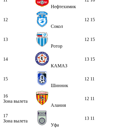
Нефтехимик
12
12
15
Сокол
13
12
15
Ротор
14
13
15
КАМАЗ
15
12
11
Шинник
16
12
11
Зона вылета
Алания
17
13
11
Зона вылета
Уфа