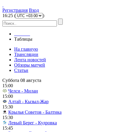
Регистрация
Вход
16
:
25
(
)
Главная
Таблицы
На главную
Трансляции
Лента новостей
Обзоры матчей
Статьи
Суббота 08 августа
15:00
Челси - Милан
15:00
Алтай - Кызыл-Жар
15:30
Крылья Советов - Балтика
15:30
Левый Берег - Кудровка
15:45