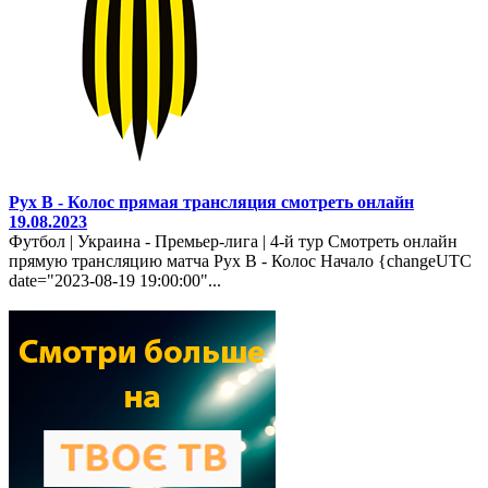
Рух В - Колос прямая трансляция смотреть онлайн
19.08.2023
Футбол | Украина - Премьер-лига | 4-й тур Смотреть онлайн
прямую трансляцию матча Рух В - Колос Начало {changeUTC
date="2023-08-19 19:00:00"...