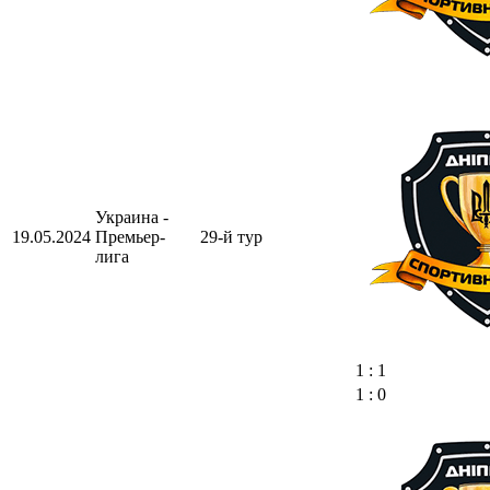
Украина -
19.05.2024
Премьер-
29-й тур
лига
1 : 1
1 : 0