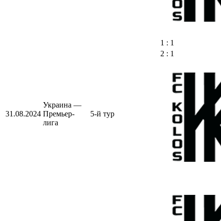
1 : 1
2 : 1
Украина —
31.08.2024
Премьер-
5-й тур
лига