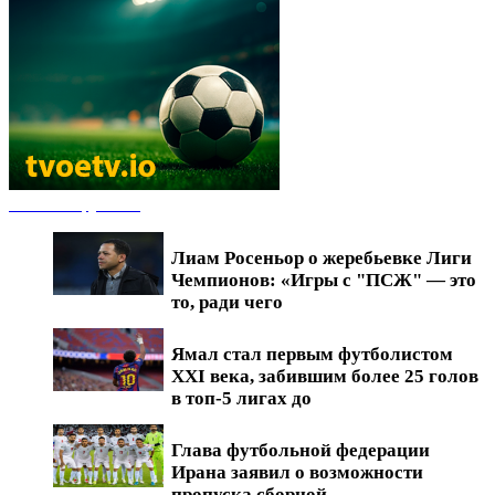
Новости футбола
Лиам Росеньор о жеребьевке Лиги
Чемпионов: «Игры с "ПСЖ" — это
то, ради чего
Ямал стал первым футболистом
XXI века, забившим более 25 голов
в топ-5 лигах до
Глава футбольной федерации
Ирана заявил о возможности
пропуска сборной