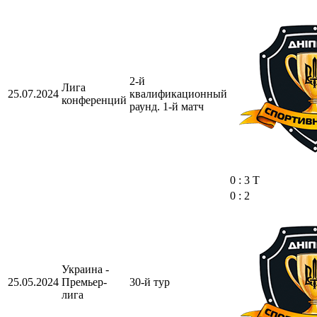
2-й
Лига
25.07.2024
квалификационный
конференций
раунд. 1-й матч
0 : 3 Т
0 : 2
Украина -
25.05.2024
Премьер-
30-й тур
лига