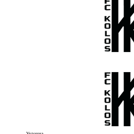
Украина -