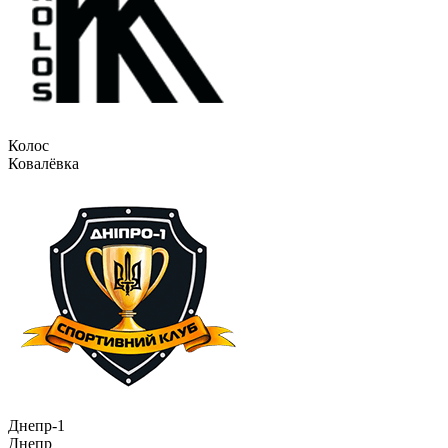
Колос
Ковалёвка
Днепр-1
Днепр