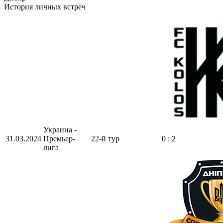
История личных встреч
Украина -
31.03.2024
Премьер-
22-й тур
0 : 2
лига