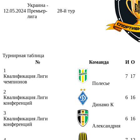
Украина -
12.05.2024
Премьер-
28-й тур
лига
Турнирная таблица
№
Команда
И
О
1
Квалификация Лиги
7
17
чемпионов
Полесье
2
Квалификация Лиги
6
16
конференций
Динамо К
3
Квалификация Лиги
6
16
конференций
Александрия
4
7
12