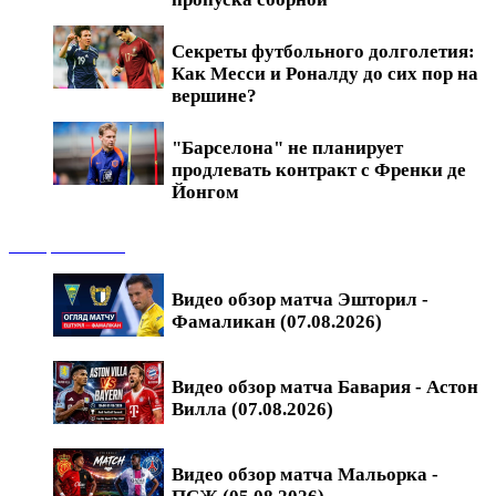
Секреты футбольного долголетия:
Как Месси и Роналду до сих пор на
вершине?
"Барселона" не планирует
продлевать контракт с Френки де
Йонгом
Обзоры матчей
Видео обзор матча Эшторил -
Фамаликан (07.08.2026)
Видео обзор матча Бавария - Астон
Вилла (07.08.2026)
Видео обзор матча Мальорка -