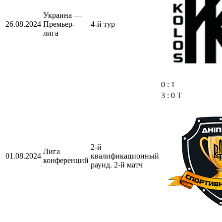
Украина —
26.08.2024
Премьер-
4-й тур
лига
0 : 1
3 : 0 Т
2-й
Лига
01.08.2024
квалификационный
конференций
раунд. 2-й матч