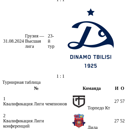
Грузия —
23-
31.08.2024
Высшая
й
лига
тур
1 : 1
Турнирная таблица
№
Команда
И
О
1
27
57
Квалификация Лиги чемпионов
Торпедо Кт
2
Квалификация Лиги
27
52
конференций
Дила