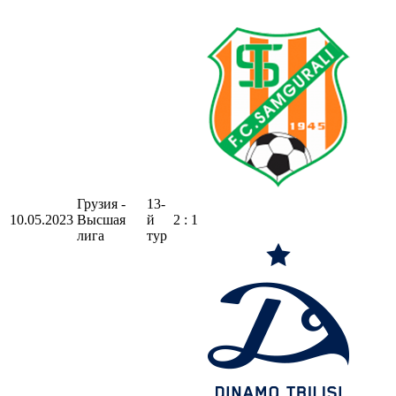
Грузия -
13-
10.05.2023
Высшая
й
2 : 1
лига
тур