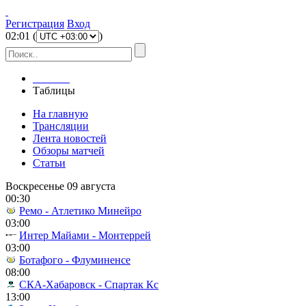
Регистрация
Вход
02
:
01
(
)
Главная
Таблицы
На главную
Трансляции
Лента новостей
Обзоры матчей
Статьи
Воскресенье 09 августа
00:30
Ремо - Атлетико Минейро
03:00
Интер Майами - Монтеррей
03:00
Ботафого - Флуминенсе
08:00
СКА-Хабаровск - Спартак Кс
13:00