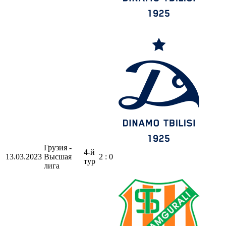
Грузия -
4-й
13.03.2023
Высшая
2 : 0
тур
лига