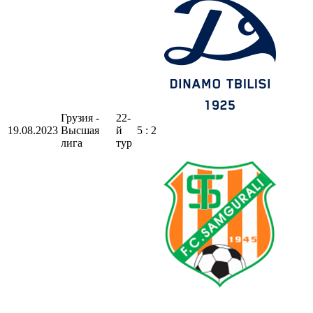
Грузия -
22-
19.08.2023
Высшая
й
5 : 2
лига
тур