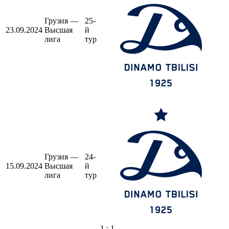
Грузия —
25-
23.09.2024
Высшая
й
лига
тур
Грузия —
24-
15.09.2024
Высшая
й
лига
тур
1 : 1