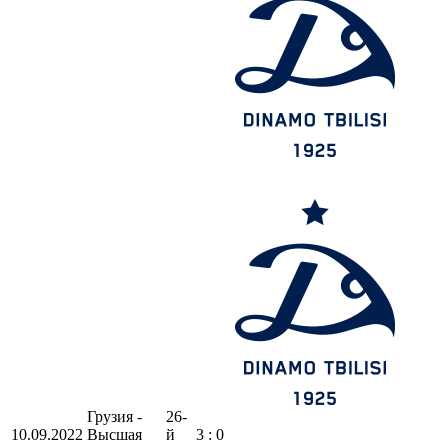
Грузия -
26-
10.09.2022
Высшая
й
3 : 0