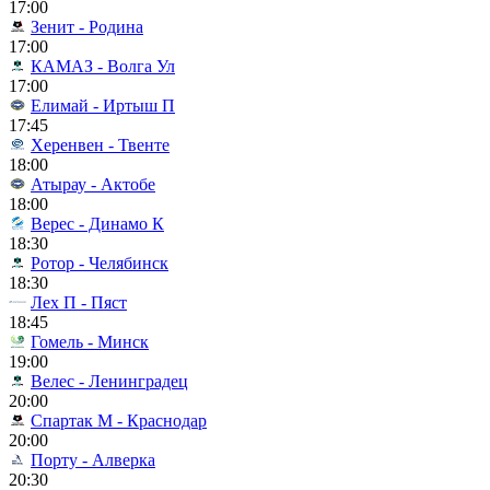
17:00
Зенит - Родина
17:00
КАМАЗ - Волга Ул
17:00
Елимай - Иртыш П
17:45
Херенвен - Твенте
18:00
Атырау - Актобе
18:00
Верес - Динамо К
18:30
Ротор - Челябинск
18:30
Лех П - Пяст
18:45
Гомель - Минск
19:00
Велес - Ленинградец
20:00
Спартак М - Краснодар
20:00
Порту - Алверка
20:30