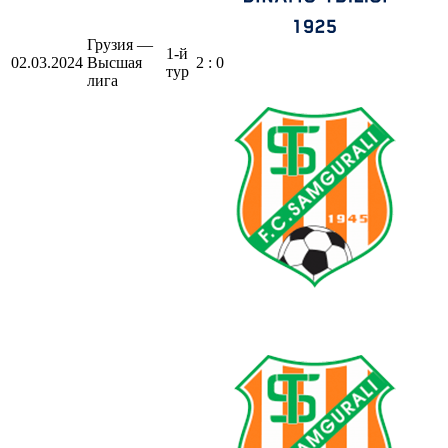
Грузия —
1-й
02.03.2024
Высшая
2 : 0
тур
лига