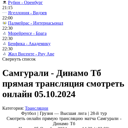
Рубин - Оренбург
21:15
Ягеллония - Видзев
22:00
Палмейрас - Интернасьонал
22:30
Морейренсе - Брага
22:30
Бенфика - Академику
22:30
Жил Висенте - Риу Аве
Свернуть список
Самгурали - Динамо Тб
прямая трансляция смотреть
онлайн 05.10.2024
Категория:
Трансляции
Футбол | Грузия — Высшая лига |
28-й тур
Смотреть онлайн прямую трансляцию матча Самгурали -
Динамо Тб