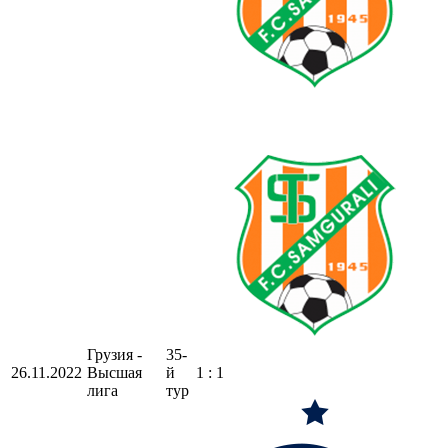
Грузия -
35-
26.11.2022
Высшая
й
1 : 1
лига
тур