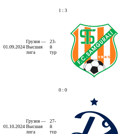
1 : 3
Грузия —
23-
01.09.2024
Высшая
й
лига
тур
0 : 0
Грузия —
27-
01.10.2024
Высшая
й
лига
тур