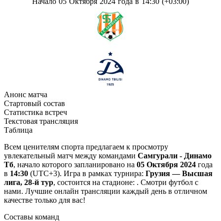
Начало 05 Октября 2024 года в 14:30 (+03:00)
Анонс матча
Стартовый состав
Статистика встреч
Текстовая трансляция
Таблица
Всем ценителям спорта предлагаем к просмотру
увлекательный матч между командами
Самгурали - Динамо
Тб
, начало которого запланировано на
05 Октября 2024
года
в
14:30
(UTC+3). Игра в рамках турнира:
Грузия — Высшая
лига, 28-й тур
, состоится на стадионе: . Смотри футбол с
нами. Лучшие онлайн трансляции каждый день в отличном
качестве только для вас!
Составы команд