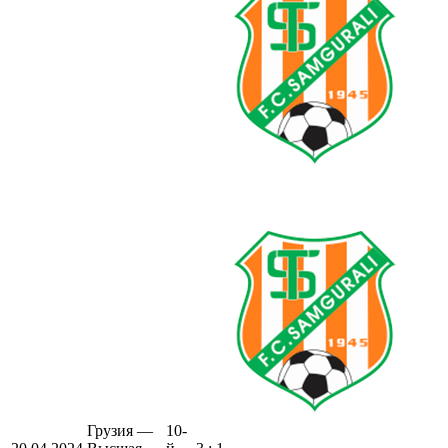
Грузия —
10-