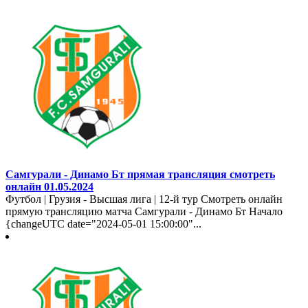
Самгурали - Динамо Бт прямая трансляция смотреть
онлайн 01.05.2024
Футбол | Грузия - Высшая лига | 12-й тур Смотреть онлайн
прямую трансляцию матча Самгурали - Динамо Бт Начало
{changeUTC date="2024-05-01 15:00:00"...