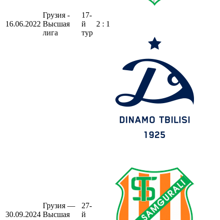
Грузия -
17-
16.06.2022
Высшая
й
2 : 1
лига
тур
Грузия —
27-
30.09.2024
Высшая
й