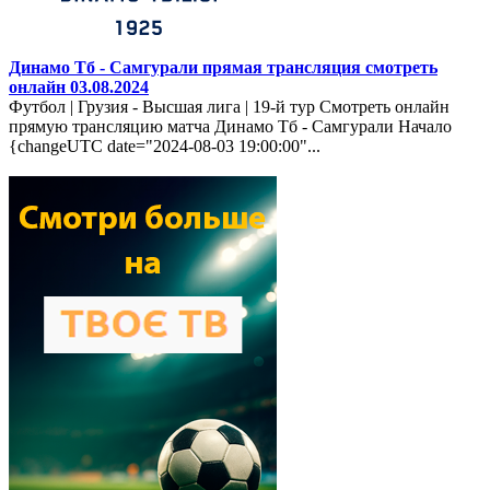
Динамо Тб - Самгурали прямая трансляция смотреть
онлайн 03.08.2024
Футбол | Грузия - Высшая лига | 19-й тур Смотреть онлайн
прямую трансляцию матча Динамо Тб - Самгурали Начало
{changeUTC date="2024-08-03 19:00:00"...