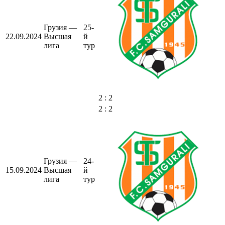
Грузия —
25-
22.09.2024
Высшая
й
лига
тур
2 : 2
2 : 2
Грузия —
24-
15.09.2024
Высшая
й
лига
тур