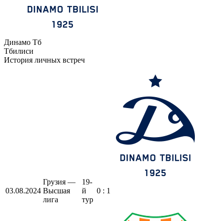
Динамо Тб
Тбилиси
История личных встреч
Грузия —
19-
03.08.2024
Высшая
й
0 : 1
лига
тур