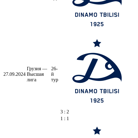
Грузия —
26-
27.09.2024
Высшая
й
лига
тур
3 : 2
1 : 1