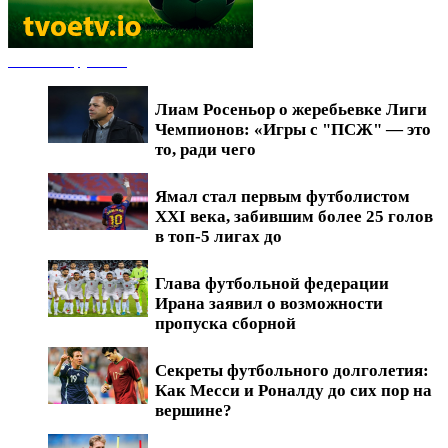
Новости футбола
Лиам Росеньор о жеребьевке Лиги
Чемпионов: «Игры с "ПСЖ" — это
то, ради чего
Ямал стал первым футболистом
XXI века, забившим более 25 голов
в топ-5 лигах до
Глава футбольной федерации
Ирана заявил о возможности
пропуска сборной
Секреты футбольного долголетия:
Как Месси и Роналду до сих пор на
вершине?