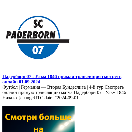
Падерборн 07 - Ульм 1846 прямая трансляция смотреть
онлайн 01.09.2024
Футбол | Германия — Вторая Бундеслига | 4-й тур Смотреть
онлайн прямую трансляцию матча Падерборн 07 - Ульм 1846
Начало {changeUTC date="2024-09-01...