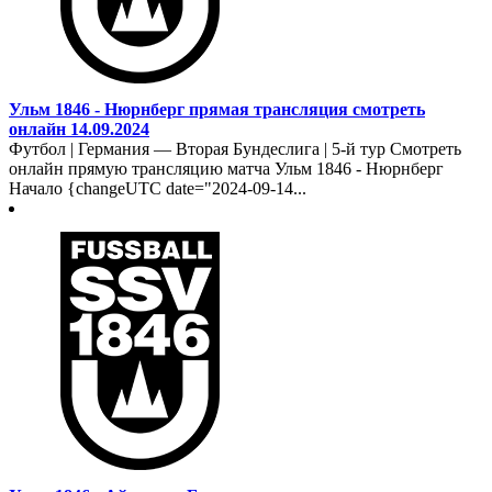
Ульм 1846 - Нюрнберг прямая трансляция смотреть
онлайн 14.09.2024
Футбол | Германия — Вторая Бундеслига | 5-й тур Смотреть
онлайн прямую трансляцию матча Ульм 1846 - Нюрнберг
Начало {changeUTC date="2024-09-14...