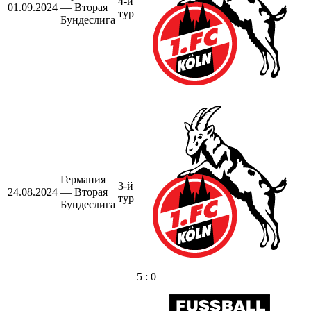
4-й
01.09.2024
— Вторая
тур
Бундеслига
Германия
3-й
24.08.2024
— Вторая
тур
Бундеслига
5 : 0