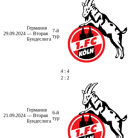
Германия
7-й
29.09.2024
— Вторая
тур
Бундеслига
4 : 4
2 : 2
Германия
6-й
21.09.2024
— Вторая
тур
Бундеслига