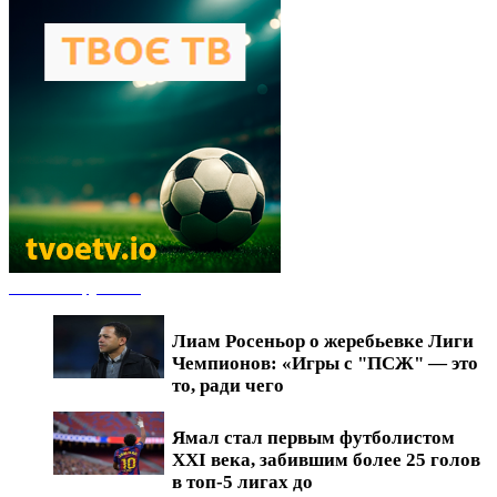
Новости футбола
Лиам Росеньор о жеребьевке Лиги
Чемпионов: «Игры с "ПСЖ" — это
то, ради чего
Ямал стал первым футболистом
XXI века, забившим более 25 голов
в топ-5 лигах до