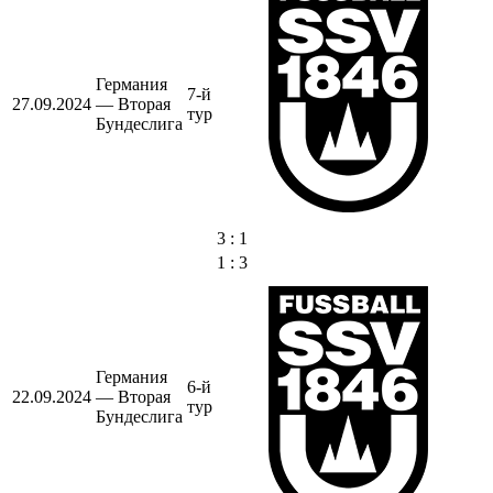
Германия
7-й
27.09.2024
— Вторая
тур
Бундеслига
3 : 1
1 : 3
Германия
6-й
22.09.2024
— Вторая
тур
Бундеслига