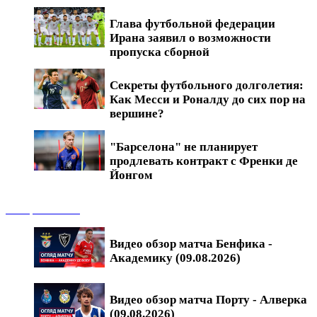
Глава футбольной федерации
Ирана заявил о возможности
пропуска сборной
Секреты футбольного долголетия:
Как Месси и Роналду до сих пор на
вершине?
"Барселона" не планирует
продлевать контракт с Френки де
Йонгом
Обзоры матчей
Видео обзор матча Бенфика -
Академику (09.08.2026)
Видео обзор матча Порту - Алверка
(09.08.2026)