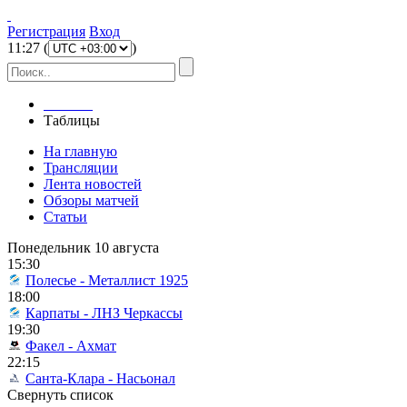
Регистрация
Вход
11
:
27
(
)
Главная
Таблицы
На главную
Трансляции
Лента новостей
Обзоры матчей
Статьи
Понедельник 10 августа
15:30
Полесье - Металлист 1925
18:00
Карпаты - ЛНЗ Черкассы
19:30
Факел - Ахмат
22:15
Санта-Клара - Насьонал
Свернуть список