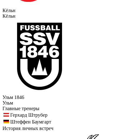
Кёльн
Кёльн
Ульм 1846
Ульм
Главные тренеры
Герхард Штрубер
Штеффен Баумгарт
История личных встреч