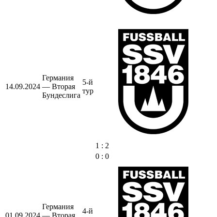
Германия
5-й
14.09.2024
— Вторая
тур
Бундеслига
1 : 2
0 : 0
Германия
4-й
01.09.2024
— Вторая