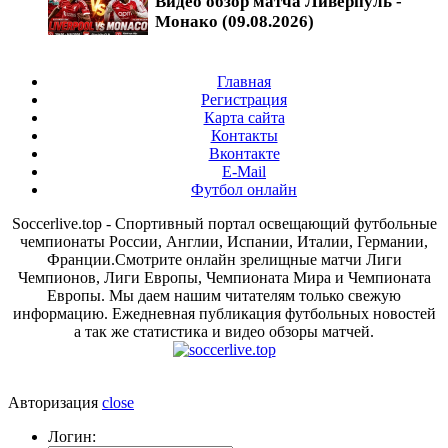
Видео обзор матча Ливерпуль -
Монако (09.08.2026)
Главная
Регистрация
Карта сайта
Контакты
Вконтакте
E-Mail
Футбол онлайн
Soccerlive.top - Спортивный портал освещающий футбольные
чемпионаты России, Англии, Испании, Италии, Германии,
Франции.Смотрите онлайн зрелищные матчи Лиги
Чемпионов, Лиги Европы, Чемпионата Мира и Чемпионата
Европы. Мы даем нашим читателям только свежую
информацию. Ежедневная публикация футбольных новостей
а так же статистика и видео обзоры матчей.
Авторизация
close
Логин: