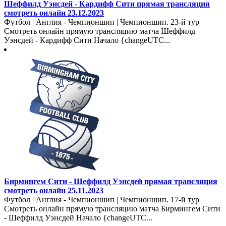
Шеффилд Уэнсдей - Кардифф Сити прямая трансляция
смотреть онлайн 23.12.2023
Футбол | Англия - Чемпионшип | Чемпионшип. 23-й тур
Смотреть онлайн прямую трансляцию матча Шеффилд
Уэнсдей - Кардифф Сити Начало {changeUTC...
Бирмингем Сити - Шеффилд Уэнсдей прямая трансляция
смотреть онлайн 25.11.2023
Футбол | Англия - Чемпионшип | Чемпионшип. 17-й тур
Смотреть онлайн прямую трансляцию матча Бирмингем Сити
- Шеффилд Уэнсдей Начало {changeUTC...