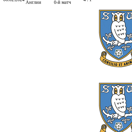
Англии
0-й матч