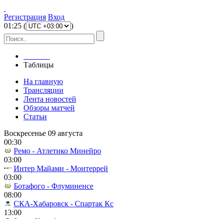
Регистрация
Вход
01
:
25
(
)
Главная
Таблицы
На главную
Трансляции
Лента новостей
Обзоры матчей
Статьи
Воскресенье 09 августа
00:30
Ремо - Атлетико Минейро
03:00
Интер Майами - Монтеррей
03:00
Ботафого - Флуминенсе
08:00
СКА-Хабаровск - Спартак Кс
13:00