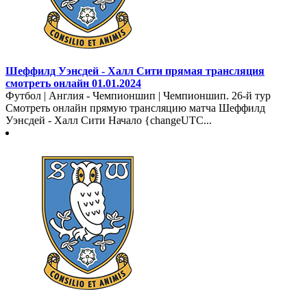
Шеффилд Уэнсдей - Халл Сити прямая трансляция
смотреть онлайн 01.01.2024
Футбол | Англия - Чемпионшип | Чемпионшип. 26-й тур
Смотреть онлайн прямую трансляцию матча Шеффилд
Уэнсдей - Халл Сити Начало {changeUTC...