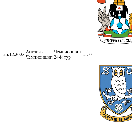
Англия -
Чемпионшип.
26.12.2023
2 : 0
Чемпионшип
24-й тур