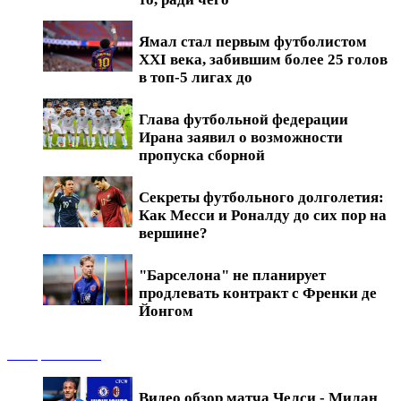
Ямал стал первым футболистом
XXI века, забившим более 25 голов
в топ-5 лигах до
Глава футбольной федерации
Ирана заявил о возможности
пропуска сборной
Секреты футбольного долголетия:
Как Месси и Роналду до сих пор на
вершине?
"Барселона" не планирует
продлевать контракт с Френки де
Йонгом
Обзоры матчей
Видео обзор матча Челси - Милан