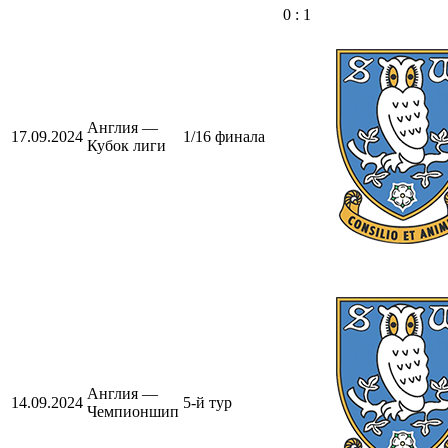
0 : 1
Англия —
17.09.2024
1/16 финала
Кубок лиги
Англия —
14.09.2024
5-й тур
Чемпионшип