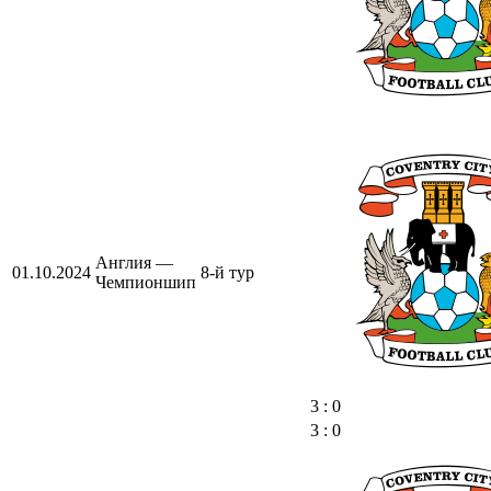
Англия —
01.10.2024
8-й тур
Чемпионшип
3 : 0
3 : 0