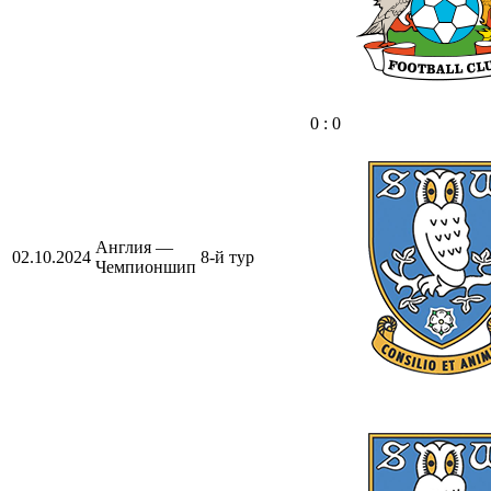
0 : 0
Англия —
02.10.2024
8-й тур
Чемпионшип