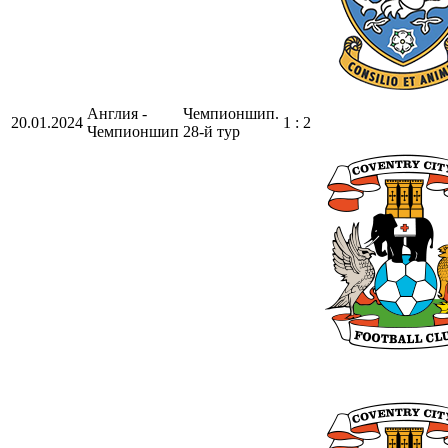
Англия -
Чемпионшип.
20.01.2024
1 : 2
Чемпионшип
28-й тур