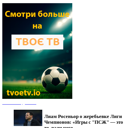
Новости футбола
Лиам Росеньор о жеребьевке Лиги
Чемпионов: «Игры с "ПСЖ" — это
то, ради чего