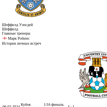
Шеффилд Уэнсдей
Шеффилд
Главные тренеры
Марк Робинс
История личных встреч
Кубок
1/16 финала.
06.02.2024
4 : 1