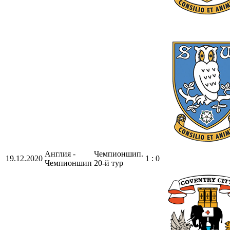
Англия -
Чемпионшип.
19.12.2020
1 : 0
Чемпионшип
20-й тур