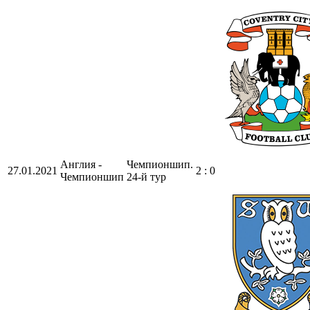
Англия -
Чемпионшип.
27.01.2021
2 : 0
Чемпионшип
24-й тур