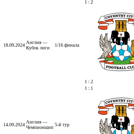
1 : 2
Англия —
18.09.2024
1/16 финала
Кубок лиги
1 : 2
1 : 1
Англия —
14.09.2024
5-й тур
Чемпионшип