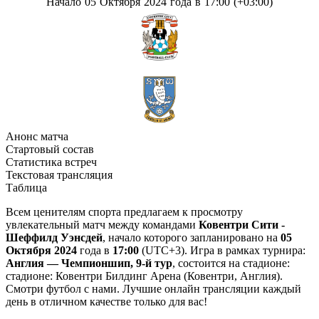
Начало 05 Октября 2024 года в 17:00 (+03:00)
Анонс матча
Стартовый состав
Статистика встреч
Текстовая трансляция
Таблица
Всем ценителям спорта предлагаем к просмотру
увлекательный матч между командами
Ковентри Сити -
Шеффилд Уэнсдей
, начало которого запланировано на
05
Октября 2024
года в
17:00
(UTC+3). Игра в рамках турнира:
Англия — Чемпионшип, 9-й тур
, состоится на стадионе:
стадионе: Ковентри Билдинг Арена (Ковентри, Англия).
Смотри футбол с нами. Лучшие онлайн трансляции каждый
день в отличном качестве только для вас!