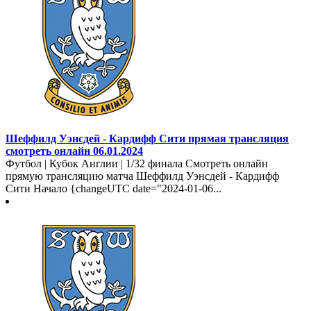
Шеффилд Уэнсдей - Кардифф Сити прямая трансляция
смотреть онлайн 06.01.2024
Футбол | Кубок Англии | 1/32 финала Смотреть онлайн
прямую трансляцию матча Шеффилд Уэнсдей - Кардифф
Сити Начало {changeUTC date="2024-01-06...