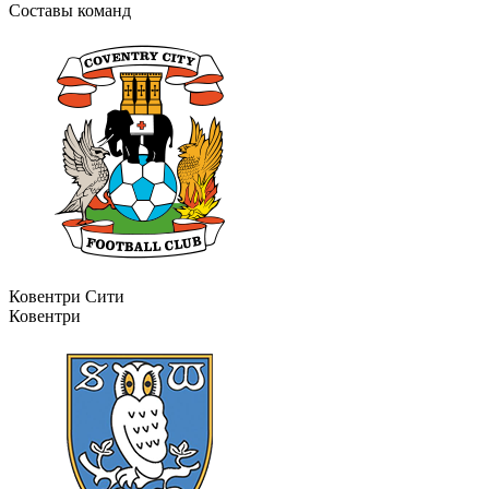
Составы команд
Ковентри Сити
Ковентри