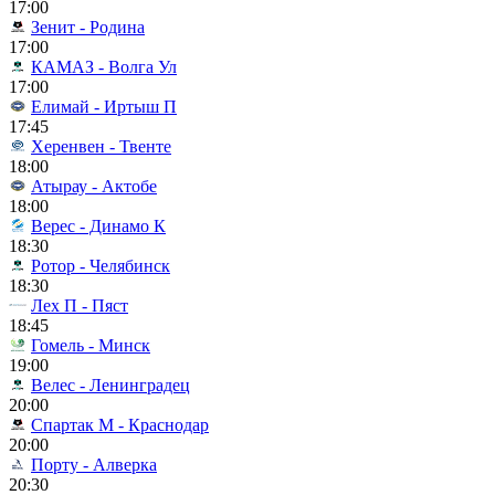
17:00
Зенит - Родина
17:00
КАМАЗ - Волга Ул
17:00
Елимай - Иртыш П
17:45
Херенвен - Твенте
18:00
Атырау - Актобе
18:00
Верес - Динамо К
18:30
Ротор - Челябинск
18:30
Лех П - Пяст
18:45
Гомель - Минск
19:00
Велес - Ленинградец
20:00
Спартак М - Краснодар
20:00
Порту - Алверка
20:30