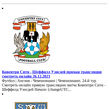
Ковентри Сити - Шеффилд Уэнсдей прямая трансляция
смотреть онлайн 26.12.2023
Футбол | Англия - Чемпионшип | Чемпионшип. 24-й тур
Смотреть онлайн прямую трансляцию матча Ковентри Сити -
Шеффилд Уэнсдей Начало {changeUTC...