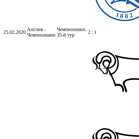
Англия -
Чемпионшип.
25.02.2020
2 : 1
Чемпионшип
35-й тур