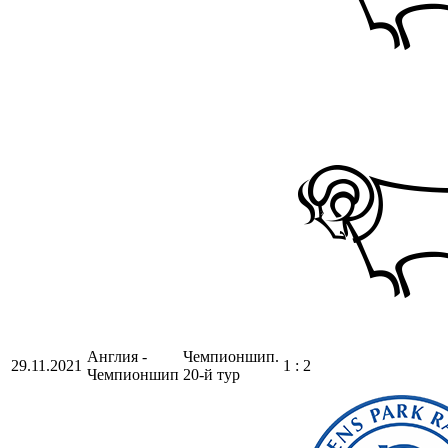
Англия -
Чемпионшип.
29.11.2021
1 : 2
Чемпионшип
20-й тур