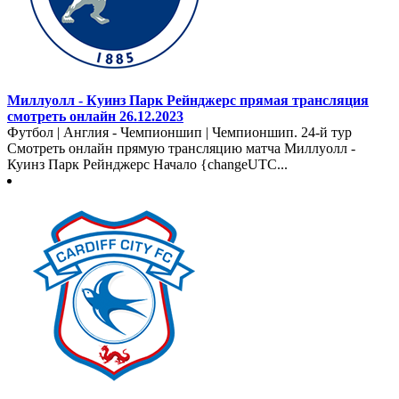
Миллуолл - Куинз Парк Рейнджерс прямая трансляция
смотреть онлайн 26.12.2023
Футбол | Англия - Чемпионшип | Чемпионшип. 24-й тур
Смотреть онлайн прямую трансляцию матча Миллуолл -
Куинз Парк Рейнджерс Начало {changeUTC...