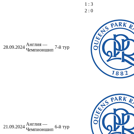
1 : 3
2 : 0
Англия —
28.09.2024
7-й тур
Чемпионшип
Англия —
21.09.2024
6-й тур
Чемпионшип