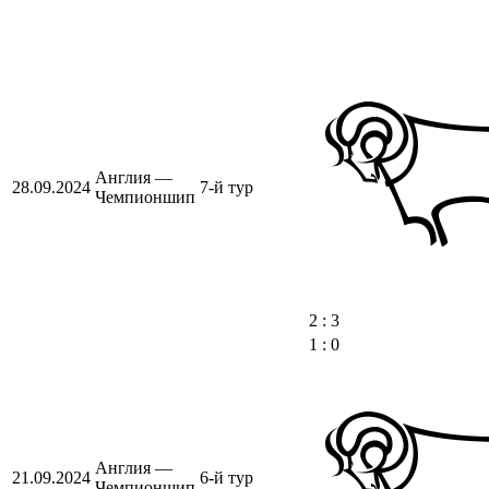
Англия —
28.09.2024
7-й тур
Чемпионшип
2 : 3
1 : 0
Англия —
21.09.2024
6-й тур
Чемпионшип