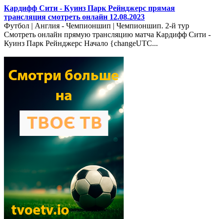
Кардифф Сити - Куинз Парк Рейнджерс прямая
трансляция смотреть онлайн 12.08.2023
Футбол | Англия - Чемпионшип | Чемпионшип. 2-й тур
Смотреть онлайн прямую трансляцию матча Кардифф Сити -
Куинз Парк Рейнджерс Начало {changeUTC...