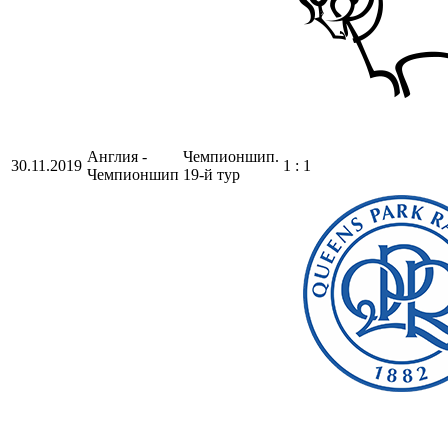
Англия -
Чемпионшип.
30.11.2019
1 : 1
Чемпионшип
19-й тур