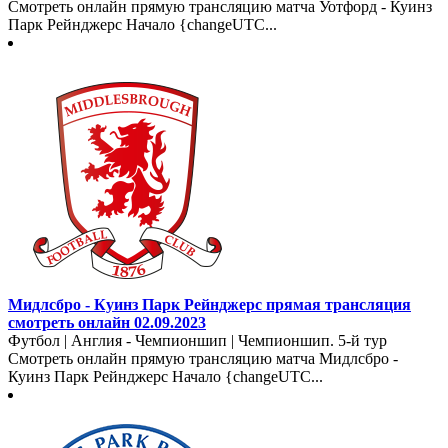
Смотреть онлайн прямую трансляцию матча Уотфорд - Куинз
Парк Рейнджерс Начало {changeUTC...
Мидлсбро - Куинз Парк Рейнджерс прямая трансляция
смотреть онлайн 02.09.2023
Футбол | Англия - Чемпионшип | Чемпионшип. 5-й тур
Смотреть онлайн прямую трансляцию матча Мидлсбро -
Куинз Парк Рейнджерс Начало {changeUTC...