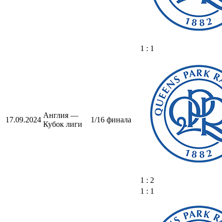
1 : 1
Англия —
17.09.2024
1/16 финала
Кубок лиги
1 : 2
1 : 1