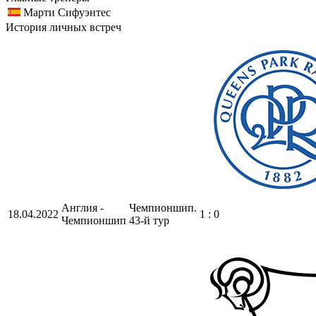
Марти Сифуэнтес
История личных встреч
Англия -
Чемпионшип.
18.04.2022
1 : 0
Чемпионшип
43-й тур