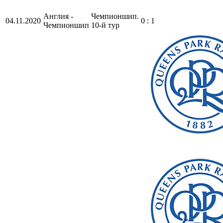
Англия -
Чемпионшип.
04.11.2020
0 : 1
Чемпионшип
10-й тур