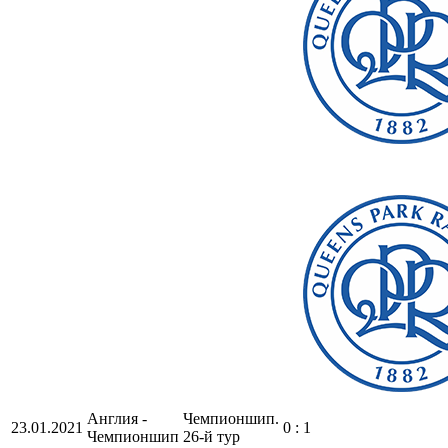
Англия -
Чемпионшип.
23.01.2021
0 : 1
Чемпионшип
26-й тур