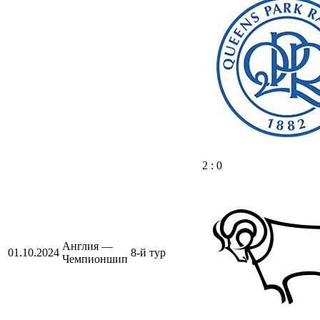
2 : 0
Англия —
01.10.2024
8-й тур
Чемпионшип