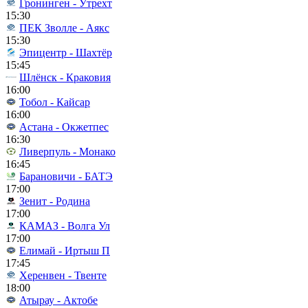
Гронинген - Утрехт
15:30
ПЕК Зволле - Аякс
15:30
Эпицентр - Шахтёр
15:45
Шлёнск - Краковия
16:00
Тобол - Кайсар
16:00
Астана - Окжетпес
16:30
Ливерпуль - Монако
16:45
Барановичи - БАТЭ
17:00
Зенит - Родина
17:00
КАМАЗ - Волга Ул
17:00
Елимай - Иртыш П
17:45
Херенвен - Твенте
18:00
Атырау - Актобе