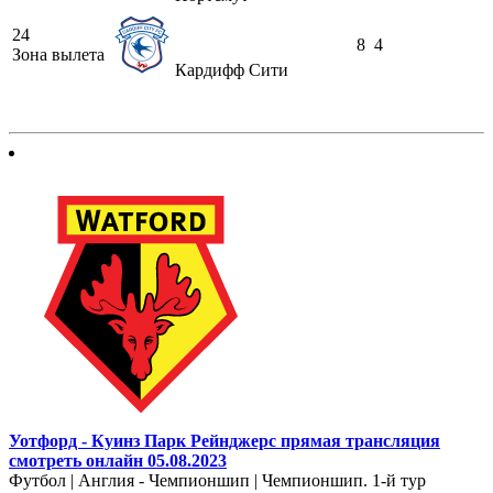
24
8
4
Зона вылета
Кардифф Сити
Уотфорд - Куинз Парк Рейнджерс прямая трансляция
смотреть онлайн 05.08.2023
Футбол | Англия - Чемпионшип | Чемпионшип. 1-й тур