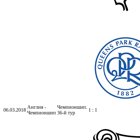
Англия -
Чемпионшип.
06.03.2018
1 : 1
Чемпионшип
36-й тур