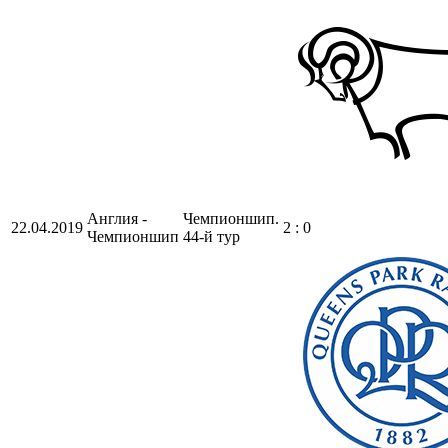
Англия -
Чемпионшип.
22.04.2019
2 : 0
Чемпионшип
44-й тур