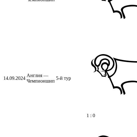
Англия —
14.09.2024
5-й тур
Чемпионшип
1 : 0