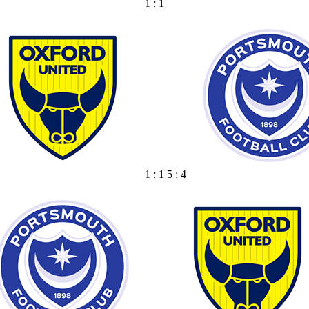
1 : 1
1 : 1 5 : 4