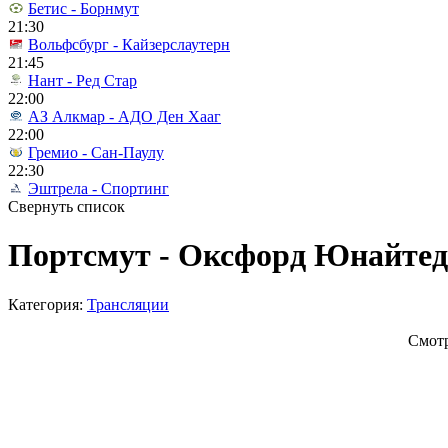
Бетис - Борнмут
21:30
Вольфсбург - Кайзерслаутерн
21:45
Нант - Ред Стар
22:00
АЗ Алкмар - АДО Ден Хааг
22:00
Гремио - Сан-Паулу
22:30
Эштрела - Спортинг
Свернуть список
Портсмут - Оксфорд Юнайтед 
Категория:
Трансляции
Смот