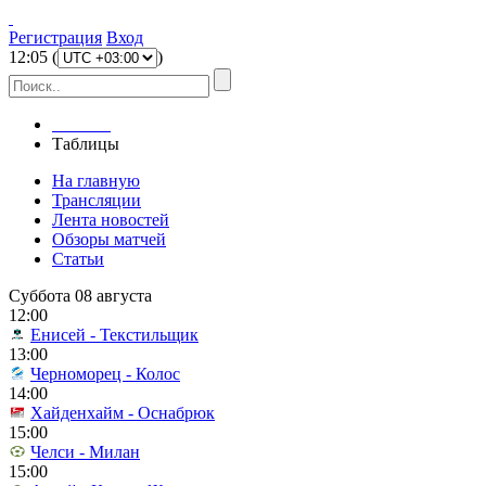
Регистрация
Вход
12
:
05
(
)
Главная
Таблицы
На главную
Трансляции
Лента новостей
Обзоры матчей
Статьи
Суббота 08 августа
12:00
Енисей - Текстильщик
13:00
Черноморец - Колос
14:00
Хайденхайм - Оснабрюк
15:00
Челси - Милан
15:00