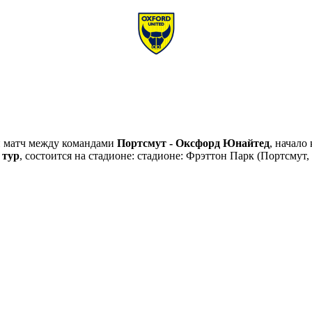
й матч между командами
Портсмут - Оксфорд Юнайтед
, начало
 тур
, состоится на стадионе: стадионе: Фрэттон Парк (Портсму