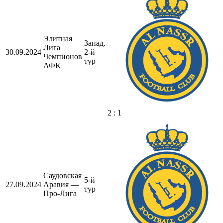
Элитная
Запад.
Лига
30.09.2024
2-й
Чемпионов
тур
АФК
2 : 1
Саудовская
5-й
27.09.2024
Аравия —
тур
Про-Лига