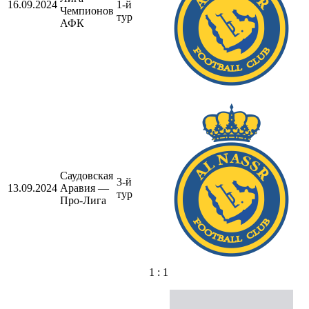
16.09.2024
1-й
Чемпионов
тур
АФК
Саудовская
3-й
13.09.2024
Аравия —
тур
Про-Лига
1 : 1