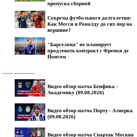
пропуска сборной
Секреты футбольного долголетия:
Как Месси и Роналду до сих пор на
вершине?
"Барселона" не планирует
продлевать контракт с Френки де
Йонгом
Обзоры матчей
Видео обзор матча Бенфика -
Академику (09.08.2026)
Видео обзор матча Порту - Алверка
(09.08.2026)
Видео обзор матча Спартак Москва