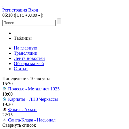
Регистрация
Вход
06
:
10
(
)
Главная
Таблицы
На главную
Трансляции
Лента новостей
Обзоры матчей
Статьи
Понедельник 10 августа
15:30
Полесье - Металлист 1925
18:00
Карпаты - ЛНЗ Черкассы
19:30
Факел - Ахмат
22:15
Санта-Клара - Насьонал
Свернуть список