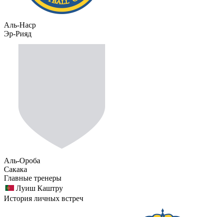
Аль-Наср
Эр-Рияд
Аль-Ороба
Сакака
Главные тренеры
Луиш Каштру
История личных встреч