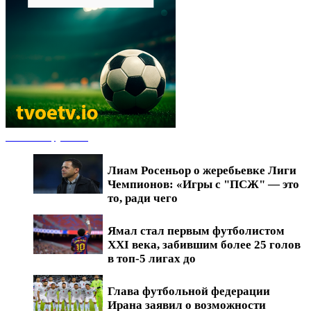
Новости футбола
Лиам Росеньор о жеребьевке Лиги
Чемпионов: «Игры с "ПСЖ" — это
то, ради чего
Ямал стал первым футболистом
XXI века, забившим более 25 голов
в топ-5 лигах до
Глава футбольной федерации
Ирана заявил о возможности