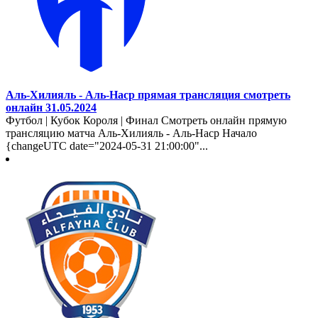
Аль-Хилияль - Аль-Наср прямая трансляция смотреть
онлайн 31.05.2024
Футбол | Кубок Короля | Финал Смотреть онлайн прямую
трансляцию матча Аль-Хилияль - Аль-Наср Начало
{changeUTC date="2024-05-31 21:00:00"...