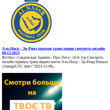
Аль-Наср - Эр-Рияд прямая трансляция смотреть онлайн
08.12.2023
Футбол | Саудовская Аравия - Про-Лига | 16-й тур Смотреть
онлайн прямую трансляцию матча Аль-Наср - Эр-Рияд Начало
{changeUTC date="2023-12-08...