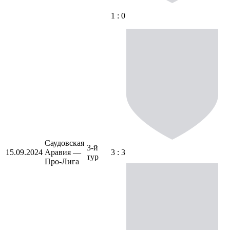
1 : 0
Саудовская
3-й
15.09.2024
Аравия —
3 : 3
тур
Про-Лига