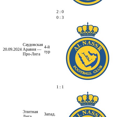
2 : 0
0 : 3
Саудовская
4-й
20.09.2024
Аравия —
тур
Про-Лига
1 : 1
Элитная
Запад.
Лига