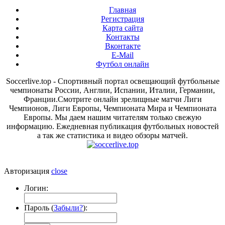
Главная
Регистрация
Карта сайта
Контакты
Вконтакте
E-Mail
Футбол онлайн
Soccerlive.top - Спортивный портал освещающий футбольные
чемпионаты России, Англии, Испании, Италии, Германии,
Франции.Смотрите онлайн зрелищные матчи Лиги
Чемпионов, Лиги Европы, Чемпионата Мира и Чемпионата
Европы. Мы даем нашим читателям только свежую
информацию. Ежедневная публикация футбольных новостей
а так же статистика и видео обзоры матчей.
Авторизация
close
Логин:
Пароль (
Забыли?
):