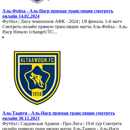
Аль-Фейха - Аль-Наср прямая трансляция смотреть
онлайн 14.02.2024
Футбол | Лига чемпионов АФК - 2024 | 1/8 финала. 1-й матч
Смотреть онлайн прямую трансляцию матча Аль-Фейха - Аль-
Наср Начало {changeUTC...
Аль-Таавун - Аль-Наср прямая трансляция смотреть
онлайн 30.12.2023
Футбол | Саудовская Аравия - Про-Лига | 19-й тур Смотреть
онлайн прямую трансляцию матча Аль-Таавун - Аль-Наср