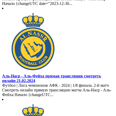
Начало {changeUTC date="2023-12-30...
Аль-Наср - Аль-Фейха прямая трансляция смотреть
онлайн 21.02.2024
Футбол | Лига чемпионов АФК - 2024 | 1/8 финала. 2-й матч
Смотреть онлайн прямую трансляцию матча Аль-Наср - Аль-
Фейха Начало {changeUTC...