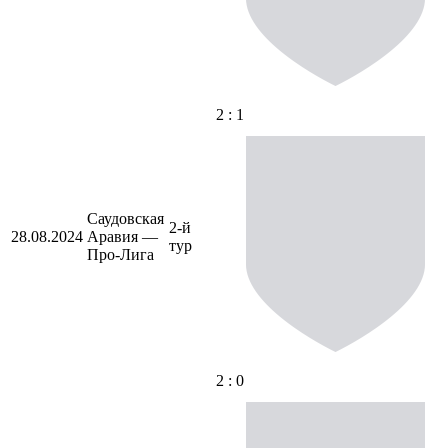
2 : 1
Саудовская
2-й
28.08.2024
Аравия —
тур
Про-Лига
2 : 0