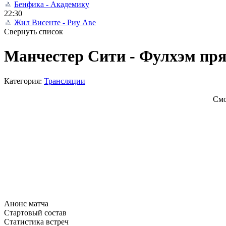
Бенфика - Академику
22:30
Жил Висенте - Риу Аве
Свернуть список
Манчестер Сити - Фулхэм пря
Категория:
Трансляции
Смо
Анонс матча
Стартовый состав
Статистика встреч