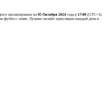
орого запланировано на
05 Октября 2024
года в
17:00
(UTC+3).
отри футбол с нами. Лучшие онлайн трансляции каждый день в