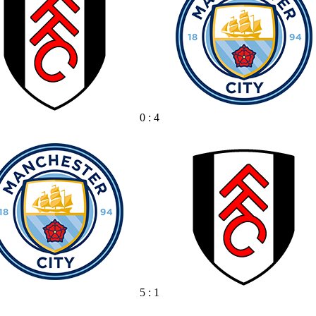
0 : 4
5 : 1