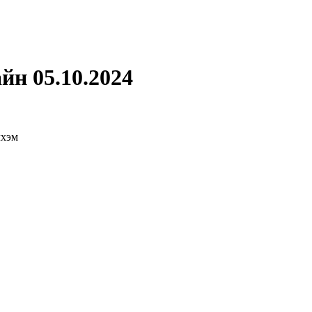
йн 05.10.2024
лхэм