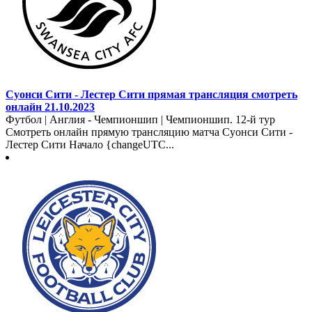
Суонси Сити - Лестер Сити прямая трансляция смотреть
онлайн 21.10.2023
Футбол | Англия - Чемпионшип | Чемпионшип. 12-й тур
Смотреть онлайн прямую трансляцию матча Суонси Сити -
Лестер Сити Начало {changeUTC...