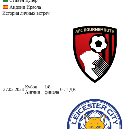
Стивен Купер
Андони Ираола
История личных встреч
Кубок
1/8
27.02.2024
0 : 1 ДВ
Англии
финала