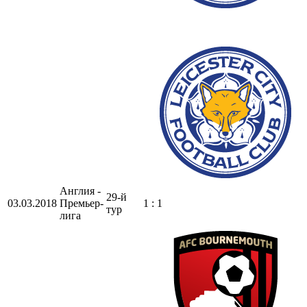
Англия -
29-й
03.03.2018
Премьер-
1 : 1
тур
лига