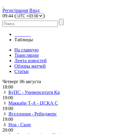
Регистрация
Вход
09
:
44
(
)
Главная
Таблицы
На главную
Трансляции
Лента новостей
Обзоры матчей
Статьи
Четверг 06 августа
18:00
КуПС - Университатя Кр
19:00
Маккаби Т-А - ЦСКА С
19:00
Ягеллония - Рейнджерс
19:00
Ноа - Сьон
20:00