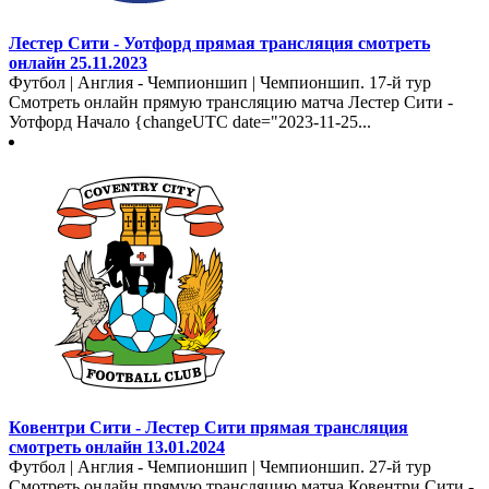
Лестер Сити - Уотфорд прямая трансляция смотреть
онлайн 25.11.2023
Футбол | Англия - Чемпионшип | Чемпионшип. 17-й тур
Смотреть онлайн прямую трансляцию матча Лестер Сити -
Уотфорд Начало {changeUTC date="2023-11-25...
Ковентри Сити - Лестер Сити прямая трансляция
смотреть онлайн 13.01.2024
Футбол | Англия - Чемпионшип | Чемпионшип. 27-й тур
Смотреть онлайн прямую трансляцию матча Ковентри Сити -