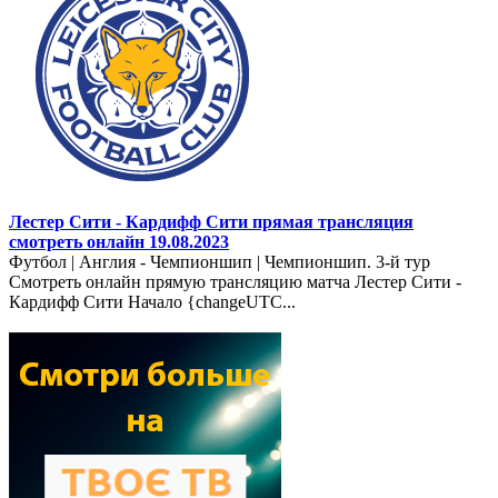
Лестер Сити - Кардифф Сити прямая трансляция
смотреть онлайн 19.08.2023
Футбол | Англия - Чемпионшип | Чемпионшип. 3-й тур
Смотреть онлайн прямую трансляцию матча Лестер Сити -
Кардифф Сити Начало {changeUTC...