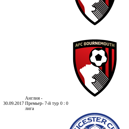
Англия -
30.09.2017
Премьер-
7-й тур
0 : 0
лига