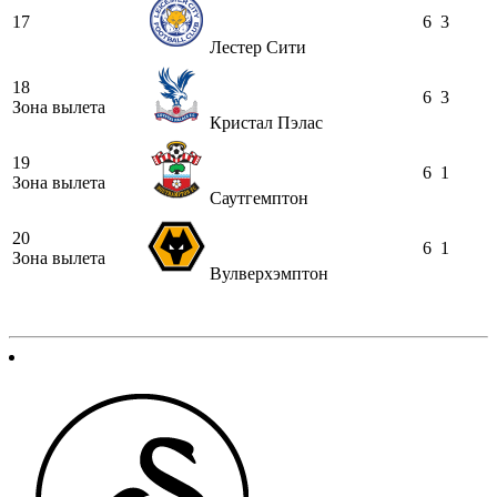
17
6
3
Лестер Сити
18
6
3
Зона вылета
Кристал Пэлас
19
6
1
Зона вылета
Саутгемптон
20
6
1
Зона вылета
Вулверхэмптон