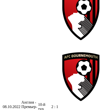
Англия -
10-й
08.10.2022
Премьер-
2 : 1
тур