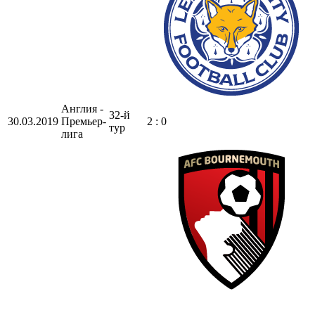
Англия -
32-й
30.03.2019
Премьер-
2 : 0
тур
лига