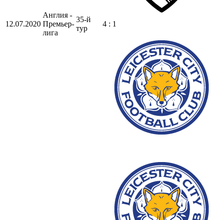
Англия -
35-й
12.07.2020
Премьер-
4 : 1
тур
лига