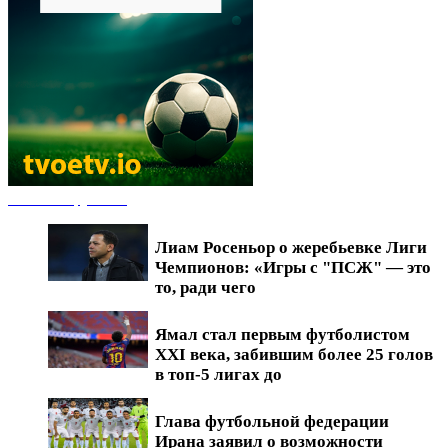
Новости футбола
Лиам Росеньор о жеребьевке Лиги
Чемпионов: «Игры с "ПСЖ" — это
то, ради чего
Ямал стал первым футболистом
XXI века, забившим более 25 голов
в топ-5 лигах до
Глава футбольной федерации
Ирана заявил о возможности