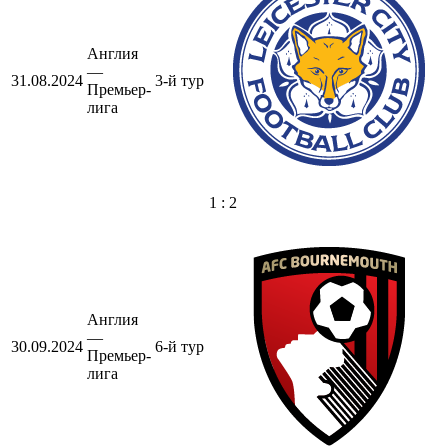
Англия
—
31.08.2024
3-й тур
Премьер-
лига
1 : 2
Англия
—
30.09.2024
6-й тур
Премьер-
лига