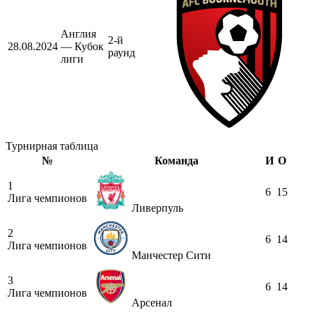
Англия
2-й
28.08.2024
— Кубок
раунд
лиги
Турнирная таблица
№
Команда
И
О
1
6
15
Лига чемпионов
Ливерпуль
2
6
14
Лига чемпионов
Манчестер Сити
3
6
14
Лига чемпионов
Арсенал