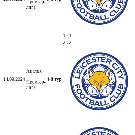
Премьер-
лига
1 : 1
2 : 2
Англия
—
14.09.2024
4-й тур
Премьер-
лига