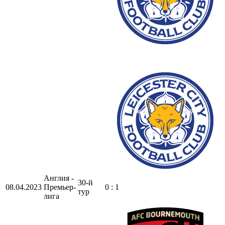
Англия -
30-й
08.04.2023
Премьер-
0 : 1
тур
лига