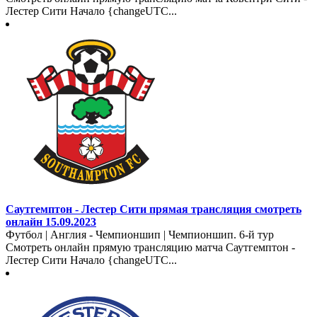
Лестер Сити Начало {changeUTC...
Саутгемптон - Лестер Сити прямая трансляция смотреть
онлайн 15.09.2023
Футбол | Англия - Чемпионшип | Чемпионшип. 6-й тур
Смотреть онлайн прямую трансляцию матча Саутгемптон -
Лестер Сити Начало {changeUTC...