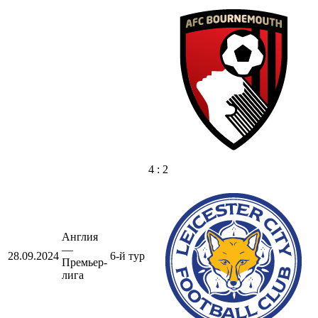
4 : 2
Англия
—
28.09.2024
6-й тур
Премьер-
лига