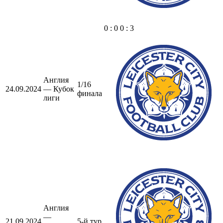
0 : 0 0 : 3
Англия
1/16
24.09.2024
— Кубок
финала
лиги
Англия
—
21.09.2024
5-й тур