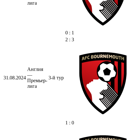
лига
0 : 1
2 : 3
Англия
—
31.08.2024
3-й тур
Премьер-
лига
1 : 0