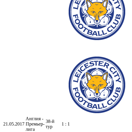
Англия -
38-й
21.05.2017
Премьер-
1 : 1
тур
лига