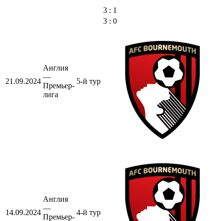
3 : 1
3 : 0
Англия
—
21.09.2024
5-й тур
Премьер-
лига
Англия
—
14.09.2024
4-й тур
Премьер-