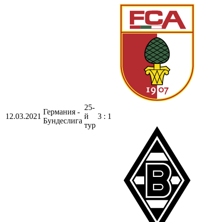
25-
Германия -
12.03.2021
й
3 : 1
Бундеслига
тур