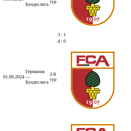
тур
Бундеслига
3 : 1
4 : 0
Германия
2-й
01.09.2024
—
тур
Бундеслига