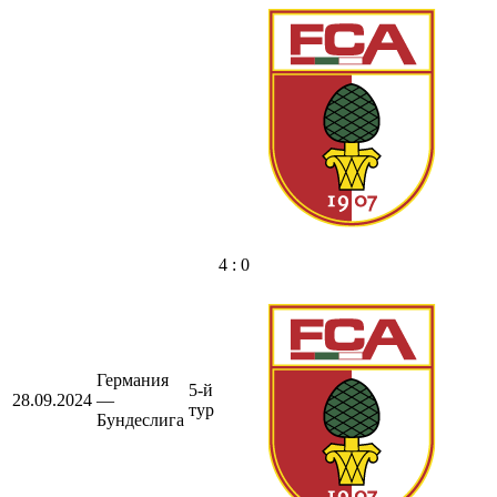
4 : 0
Германия
5-й
28.09.2024
—
тур
Бундеслига