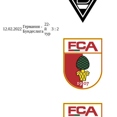
22-
Германия -
12.02.2022
й
3 : 2
Бундеслига
тур