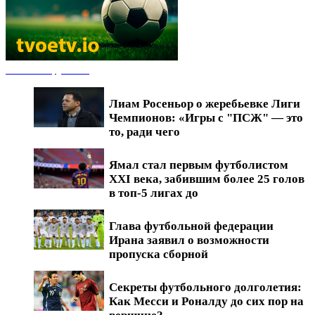
Новости футбола
Лиам Росеньор о жеребьевке Лиги
Чемпионов: «Игры с "ПСЖ" — это
то, ради чего
Ямал стал первым футболистом
XXI века, забившим более 25 голов
в топ-5 лигах до
Глава футбольной федерации
Ирана заявил о возможности
пропуска сборной
Секреты футбольного долголетия:
Как Месси и Роналду до сих пор на