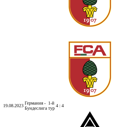
Германия -
1-й
19.08.2023
4 : 4
Бундеслига
тур