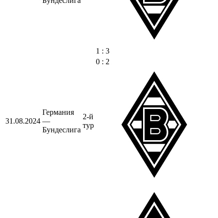
Бундеслига
1 : 3
0 : 2
Германия
2-й
31.08.2024
—
тур
Бундеслига