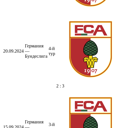
Германия
4-й
20.09.2024
—
тур
Бундеслига
2 : 3
Германия
3-й
15.09.2024
—