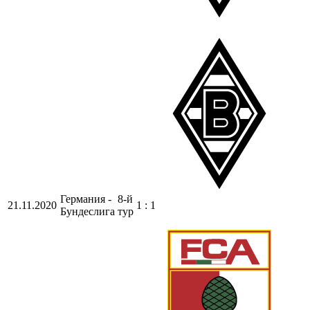
Германия -
8-й
21.11.2020
1 : 1
Бундеслига
тур