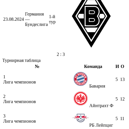
Германия
1-й
23.08.2024
—
тур
Бундеслига
2 : 3
Турнирная таблица
№
Команда
И
О
1
5
13
Лига чемпионов
Бавария
2
5
12
Лига чемпионов
Айнтрахт Ф
3
5
11
Лига чемпионов
РБ Лейпциг