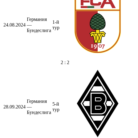
Германия
1-й
24.08.2024
—
тур
Бундеслига
2 : 2
Германия
5-й
28.09.2024
—
тур
Бундеслига