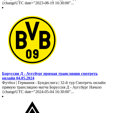
{changeUTC date="2023-08-19 16:30:00"...
Боруссия Д - Аугсбург прямая трансляция смотреть
онлайн 04.05.2024
Футбол | Германия - Бундеслига | 32-й тур Смотреть онлайн
прямую трансляцию матча Боруссия Д - Аугсбург Начало
{changeUTC date="2024-05-04 16:30:00"...