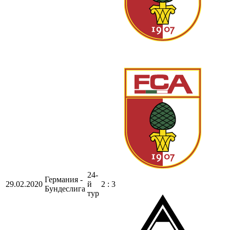
24-
Германия -
29.02.2020
й
2 : 3
Бундеслига
тур