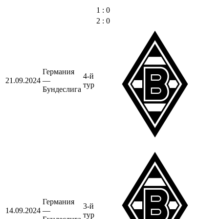
1 : 0
2 : 0
Германия
4-й
21.09.2024
—
тур
Бундеслига
Германия
3-й
14.09.2024
—
тур