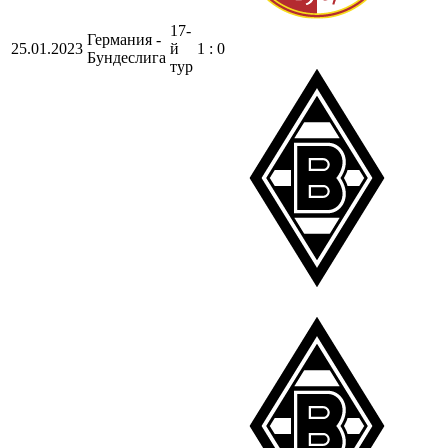
17-
Германия -
25.01.2023
й
1 : 0
Бундеслига
тур