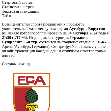
Стартовый состав
Статистика встреч
Текстовая трансляция
Таблица
Всем ценителям спорта предлагаем к просмотру
увлекательный матч между командами
Аугсбург - Боруссия
М
, начало которого запланировано на
04 Октября 2024
года в
21:30
(UTC+3). Игра в рамках турнира:
Германия —
Бундеслига, 6-й тур
, состоится на стадионе: стадионе: ВВК-
Арена (Аугсбург, Германия). Смотри футбол с нами. Лучшие
онлайн трансляции каждый день в отличном качестве только
для вас!
Составы команд