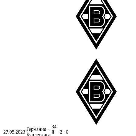
34-
Германия -
27.05.2023
й
2 : 0
Бундеслига