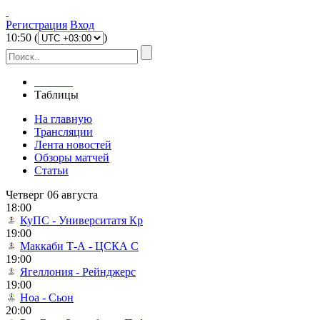
Регистрация
Вход
10
:
50
(
)
Главная
Таблицы
На главную
Трансляции
Лента новостей
Обзоры матчей
Статьи
Четверг 06 августа
18:00
КуПС - Университатя Кр
19:00
Маккаби Т-А - ЦСКА С
19:00
Ягеллония - Рейнджерс
19:00
Ноа - Сьон
20:00