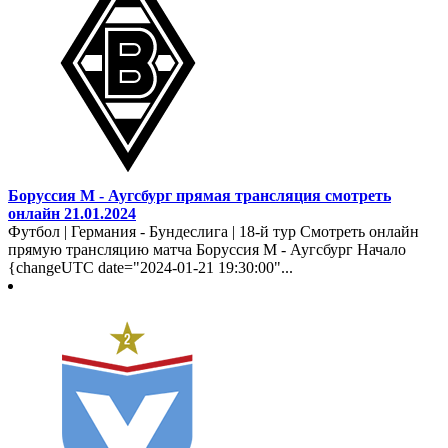
Боруссия М - Аугсбург прямая трансляция смотреть
онлайн 21.01.2024
Футбол | Германия - Бундеслига | 18-й тур Смотреть онлайн
прямую трансляцию матча Боруссия М - Аугсбург Начало
{changeUTC date="2024-01-21 19:30:00"...