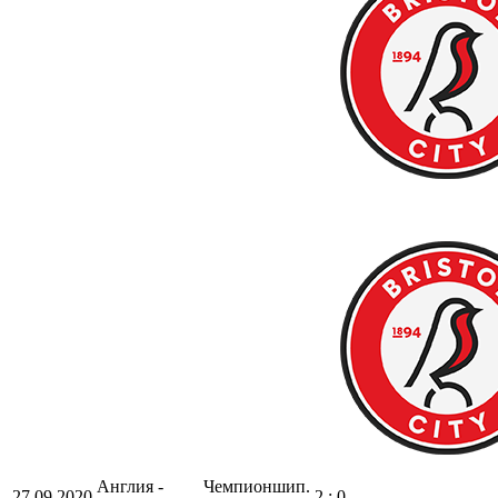
Англия -
Чемпионшип.
27.09.2020
2 : 0