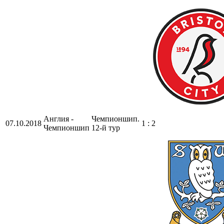
Англия -
Чемпионшип.
07.10.2018
1 : 2
Чемпионшип
12-й тур