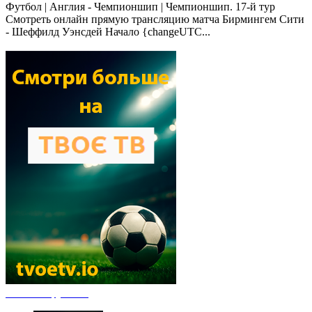
Футбол | Англия - Чемпионшип | Чемпионшип. 17-й тур
Смотреть онлайн прямую трансляцию матча Бирмингем Сити
- Шеффилд Уэнсдей Начало {changeUTC...
Новости футбола