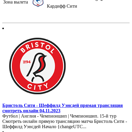
Зона вылета
Кардифф Сити
Бристоль Сити - Шеффилд Уэнсдей прямая трансляция
смотреть онлайн 04.11.2023
Футбол | Англия - Чемпионшип | Чемпионшип. 15-й тур
Смотреть онлайн прямую трансляцию матча Бристоль Сити -
Шеффилд Уэнсдей Начало {changeUTC...