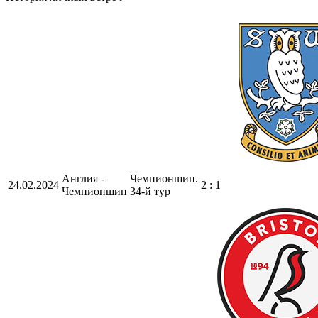
Англия -
Чемпионшип.
24.02.2024
2 : 1
Чемпионшип
34-й тур