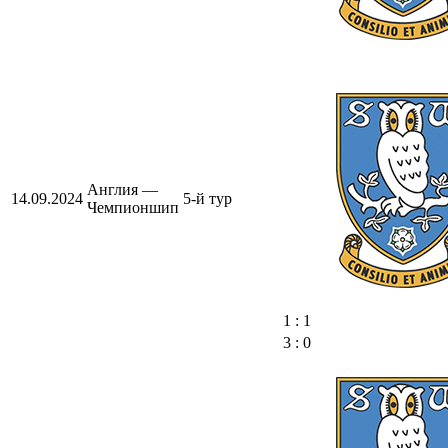
Англия —
14.09.2024
5-й тур
Чемпионшип
1 : 1
3 : 0