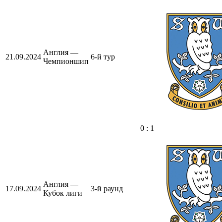
Англия —
21.09.2024
6-й тур
Чемпионшип
0 : 1
Англия —
17.09.2024
3-й раунд
Кубок лиги