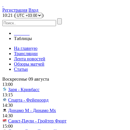
Регистрация
Вход
10
:
21
(
)
Главная
Таблицы
На главную
Трансляции
Лента новостей
Обзоры матчей
Статьи
Воскресенье 09 августа
13:00
Заря - Кривбасс
13:15
Спарта - Фейеноорд
14:30
Динамо М - Динамо Мх
14:30
Санкт-Паули - Гройтер Фюрт
15:00