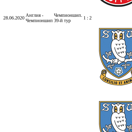
Англия -
Чемпионшип.
28.06.2020
1 : 2
Чемпионшип
39-й тур