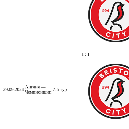
1 : 1
Англия —
29.09.2024
7-й тур
Чемпионшип