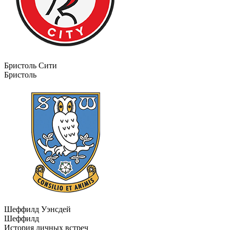
Бристоль Сити
Бристоль
Шеффилд Уэнсдей
Шеффилд
История личных встреч