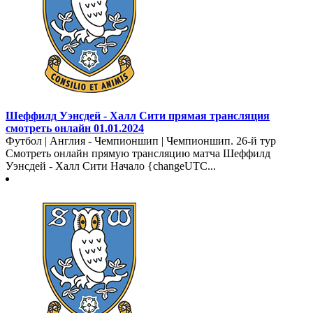
Шеффилд Уэнсдей - Халл Сити прямая трансляция
смотреть онлайн 01.01.2024
Футбол | Англия - Чемпионшип | Чемпионшип. 26-й тур
Смотреть онлайн прямую трансляцию матча Шеффилд
Уэнсдей - Халл Сити Начало {changeUTC...