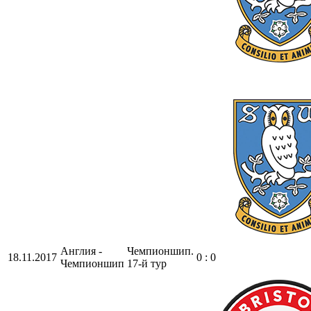
Англия -
Чемпионшип.
18.11.2017
0 : 0
Чемпионшип
17-й тур