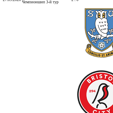
Чемпионшип
3-й тур