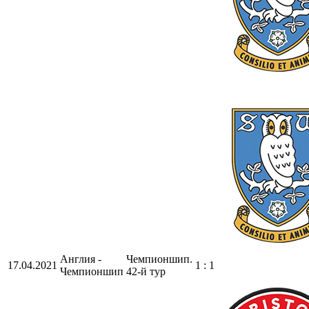
Англия -
Чемпионшип.
17.04.2021
1 : 1
Чемпионшип
42-й тур