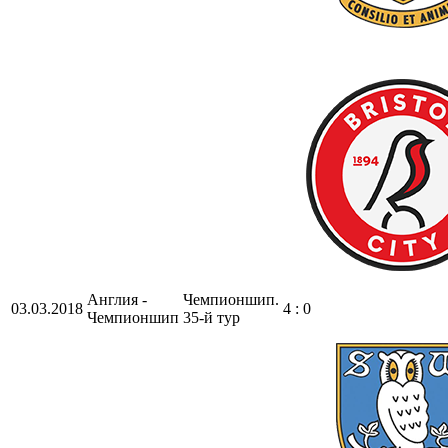
Англия -
Чемпионшип.
03.03.2018
4 : 0
Чемпионшип
35-й тур