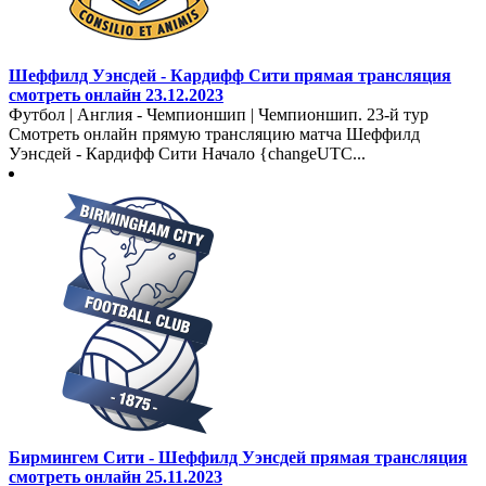
Шеффилд Уэнсдей - Кардифф Сити прямая трансляция
смотреть онлайн 23.12.2023
Футбол | Англия - Чемпионшип | Чемпионшип. 23-й тур
Смотреть онлайн прямую трансляцию матча Шеффилд
Уэнсдей - Кардифф Сити Начало {changeUTC...
Бирмингем Сити - Шеффилд Уэнсдей прямая трансляция
смотреть онлайн 25.11.2023