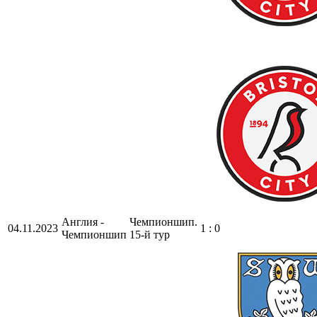
Англия -
Чемпионшип.
04.11.2023
1 : 0
Чемпионшип
15-й тур