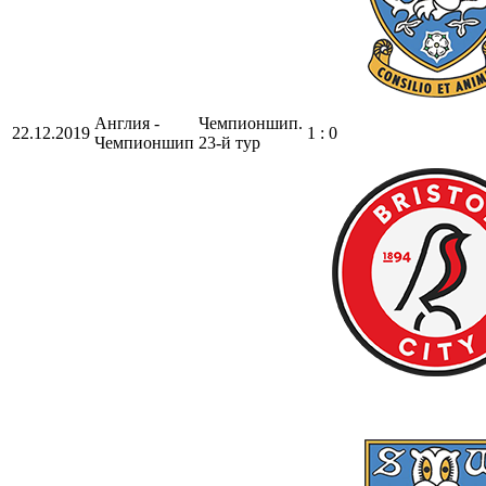
Англия -
Чемпионшип.
22.12.2019
1 : 0
Чемпионшип
23-й тур