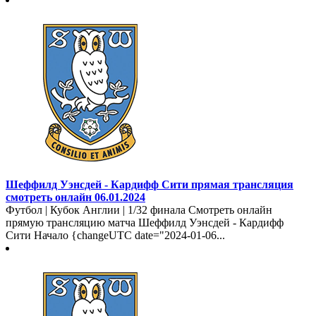
Шеффилд Уэнсдей - Кардифф Сити прямая трансляция
смотреть онлайн 06.01.2024
Футбол | Кубок Англии | 1/32 финала Смотреть онлайн
прямую трансляцию матча Шеффилд Уэнсдей - Кардифф
Сити Начало {changeUTC date="2024-01-06...