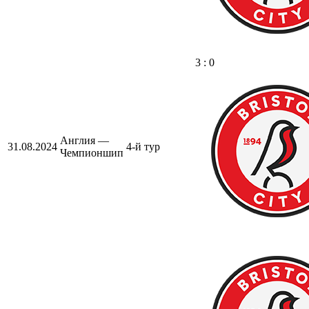
3 : 0
Англия —
31.08.2024
4-й тур
Чемпионшип