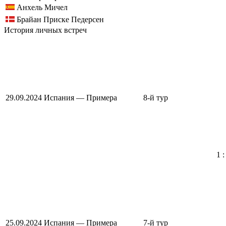
Анхель Мичел
Брайан Приске Педерсен
История личных встреч
29.09.2024
Испания — Примера
8-й тур
1 :
25.09.2024
Испания — Примера
7-й тур