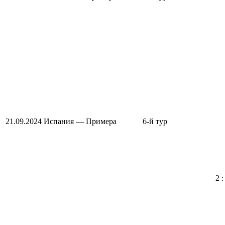
21.09.2024
Испания — Примера
6-й тур
2 :