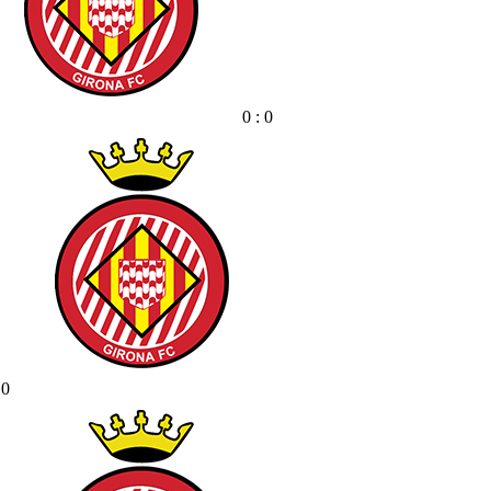
0 : 0
 0