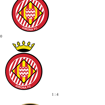
 0
1 : 4