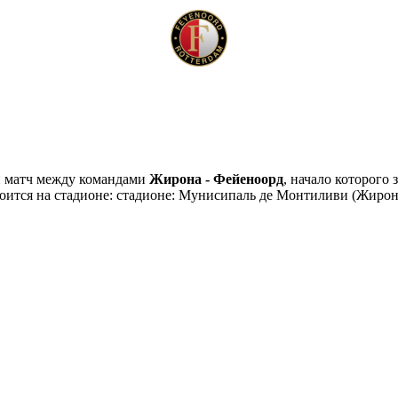
й матч между командами
Жирона - Фейеноорд
, начало которого
тоится на стадионе: стадионе: Мунисипаль де Монтиливи (Жиро