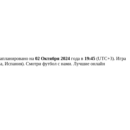
 запланировано на
02 Октября 2024
года в
19:45
(UTC+3). Игра
на, Испания). Смотри футбол с нами. Лучшие онлайн