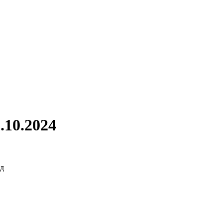
.10.2024
д