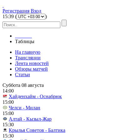
Регистрация
Вход
15
:
39
(
)
Главная
Таблицы
На главную
Трансляции
Лента новостей
Обзоры матчей
Статьи
Суббота 08 августа
14:00
Хайденхайм - Оснабрюк
15:00
Челси - Милан
15:00
Алтай - Кызыл-Жар
15:30
Крылья Советов - Балтика
15:30