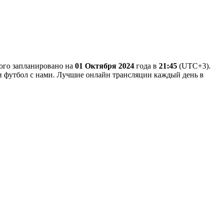
рого запланировано на
01 Октября 2024
года в
21:45
(UTC+3).
ри футбол с нами. Лучшие онлайн трансляции каждый день в