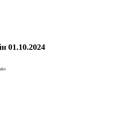
н 01.10.2024
айл