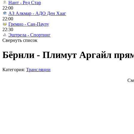
Нант - Ред Стар
22:00
АЗ Алкмар - АДО Ден Хааг
22:00
Гремио - Сан-Паулу
22:30
Эштрела - Спортинг
Свернуть список
Бёрнли - Плимут Аргайл прям
Категория:
Трансляции
См