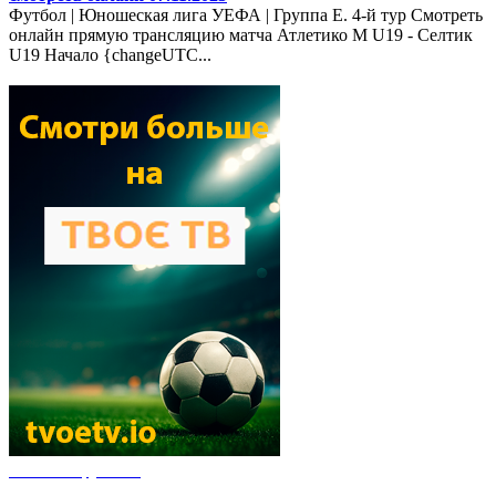
Футбол | Юношеская лига УЕФА | Группа E. 4-й тур Смотреть
онлайн прямую трансляцию матча Атлетико М U19 - Селтик
U19 Начало {changeUTC...
Новости футбола