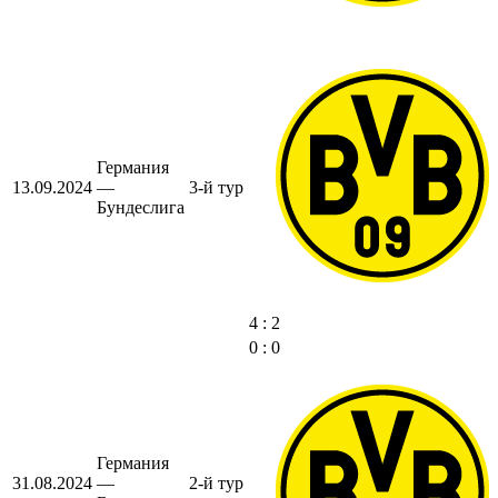
Германия
13.09.2024
—
3-й тур
Бундеслига
4 : 2
0 : 0
Германия
31.08.2024
—
2-й тур