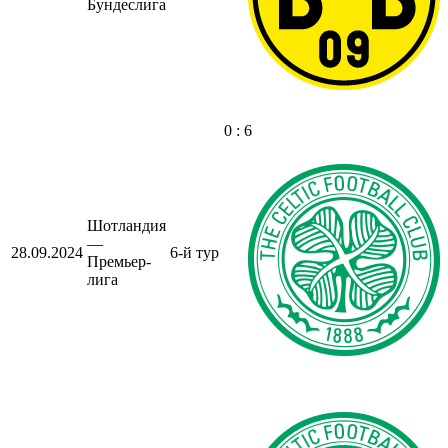
Бундеслига
0 : 6
Шотландия
—
28.09.2024
6-й тур
Премьер-
лига