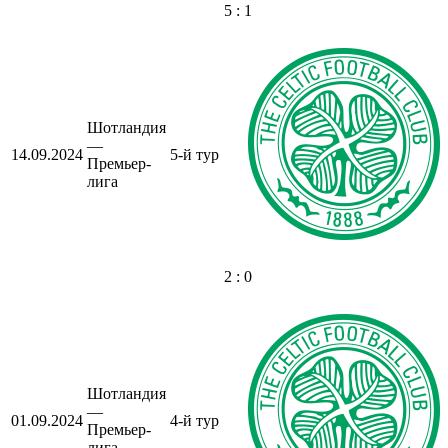
5 : 1
Шотландия
—
14.09.2024
5-й тур
Премьер-
лига
2 : 0
Шотландия
—
01.09.2024
4-й тур
Премьер-
лига