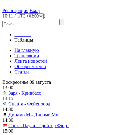
Регистрация
Вход
10
:
11
(
)
Главная
Таблицы
На главную
Трансляции
Лента новостей
Обзоры матчей
Статьи
Воскресенье 09 августа
13:00
Заря - Кривбасс
13:15
Спарта - Фейеноорд
14:30
Динамо М - Динамо Мх
14:30
Санкт-Паули - Гройтер Фюрт
15:00