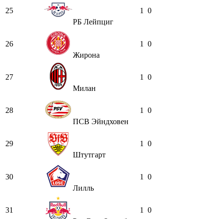
25
1
0
РБ Лейпциг
26
1
0
Жирона
27
1
0
Милан
28
1
0
ПСВ Эйндховен
29
1
0
Штутгарт
30
1
0
Лилль
31
1
0