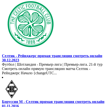
Селтик - Рейнджерс прямая трансляция смотреть онлайн
30.12.2023
Футбол | Шотландия - Премьер-лига | Премьер-лига. 21-й тур
Смотреть онлайн прямую трансляцию матча Селтик -
Рейнджерс Начало {changeUTC...
Боруссия М - Селтик прямая трансляция смотреть онлайн
01.11.2016