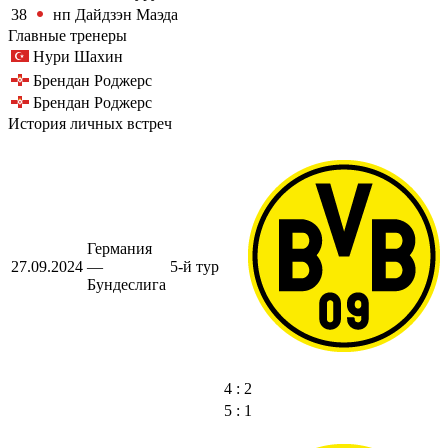
38
нп
Дайдзэн Маэда
Главные тренеры
Нури Шахин
Брендан Роджерс
Брендан Роджерс
История личных встреч
Германия
27.09.2024
—
5-й тур
Бундеслига
4 : 2
5 : 1