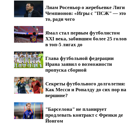
Лиам Росеньор о жеребьевке Лиги
Чемпионов: «Игры с "ПСЖ" — это
то, ради чего
Ямал стал первым футболистом
XXI века, забившим более 25 голов
в топ-5 лигах до
Глава футбольной федерации
Ирана заявил о возможности
пропуска сборной
Секреты футбольного долголетия:
Как Месси и Роналду до сих пор на
вершине?
"Барселона" не планирует
продлевать контракт с Френки де
Йонгом