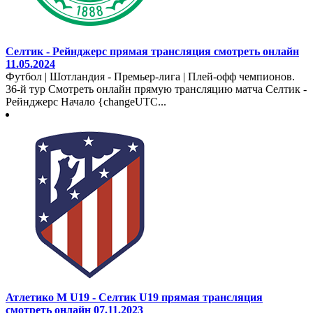
Селтик - Рейнджерс прямая трансляция смотреть онлайн
11.05.2024
Футбол | Шотландия - Премьер-лига | Плей-офф чемпионов.
36-й тур Смотреть онлайн прямую трансляцию матча Селтик -
Рейнджерс Начало {changeUTC...
Атлетико М U19 - Селтик U19 прямая трансляция
смотреть онлайн 07.11.2023