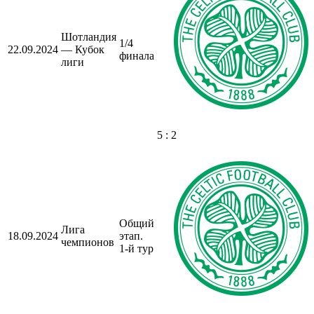
Шотландия
1/4
22.09.2024
— Кубок
финала
лиги
5 : 2
Общий
Лига
18.09.2024
этап.
чемпионов
1-й тур