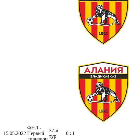
ФНЛ -
37-й
15.05.2022
Первый
0 : 1
тур
дивизион