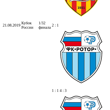
Кубок
1/32
21.08.2019
2 : 1
России
финала
1 : 1 4 : 3