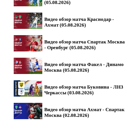
(05.08.2026)
Видео обзор матча Краснодар -
Ахмат (05.08.2026)
Видео обзор матча Спартак Москва
- Оренбург (05.08.2026)
Видео обзор матча Факел - Динамо
Москва (05.08.2026)
Видео обзор матча Буковина - ЛНЗ
Черкассы (03.08.2026)
Видео обзор матча Ахмат - Спартак
Москва (02.08.2026)