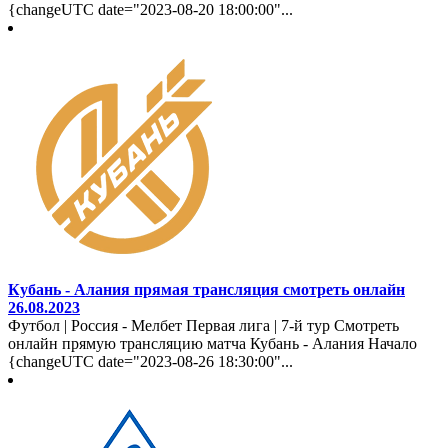
{changeUTC date="2023-08-20 18:00:00"...
Кубань - Алания прямая трансляция смотреть онлайн
26.08.2023
Футбол | Россия - Мелбет Первая лига | 7-й тур Смотреть
онлайн прямую трансляцию матча Кубань - Алания Начало
{changeUTC date="2023-08-26 18:30:00"...