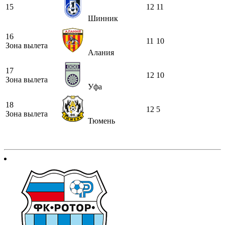
15
12
11
Шинник
16
11
10
Зона вылета
Алания
17
12
10
Зона вылета
Уфа
18
12
5
Зона вылета
Тюмень