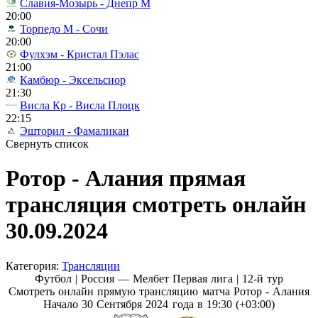
Славия-Мозырь - Днепр М
20:00
Торпедо М - Сочи
20:00
Фулхэм - Кристал Пэлас
21:00
Камбюр - Эксельсиор
21:30
Висла Кр - Висла Плоцк
22:15
Эшторил - Фамаликан
Свернуть список
Ротор - Алания прямая
трансляция смотреть онлайн
30.09.2024
Категория:
Трансляции
Футбол | Россия — Мелбет Первая лига |
12-й тур
Смотреть онлайн прямую трансляцию матча Ротор - Алания
Начало 30 Сентября 2024 года в 19:30 (+03:00)