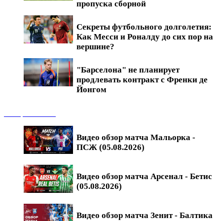
пропуска сборной
Секреты футбольного долголетия:
Как Месси и Роналду до сих пор на
вершине?
"Барселона" не планирует
продлевать контракт с Френки де
Йонгом
Обзоры матчей
Видео обзор матча Мальорка -
ПСЖ (05.08.2026)
Видео обзор матча Арсенал - Бетис
(05.08.2026)
Видео обзор матча Зенит - Балтика