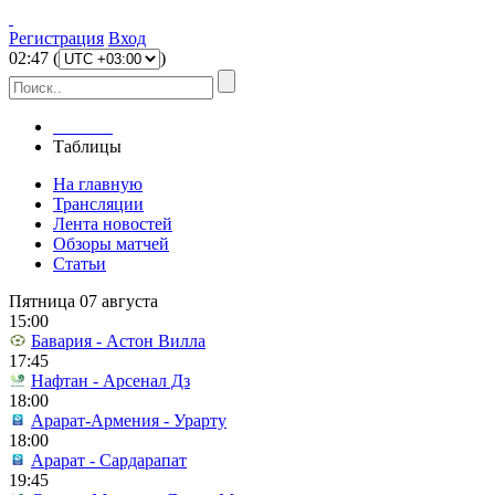
Регистрация
Вход
02
:
47
(
)
Главная
Таблицы
На главную
Трансляции
Лента новостей
Обзоры матчей
Статьи
Пятница 07 августа
15:00
Бавария - Астон Вилла
17:45
Нафтан - Арсенал Дз
18:00
Арарат-Армения - Урарту
18:00
Арарат - Сардарапат
19:45