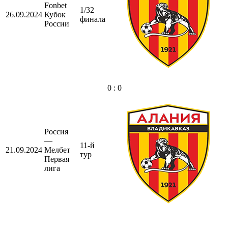
Fonbet
1/32
26.09.2024
Кубок
финала
России
0 : 0
Россия
—
11-й
21.09.2024
Мелбет
тур
Первая
лига