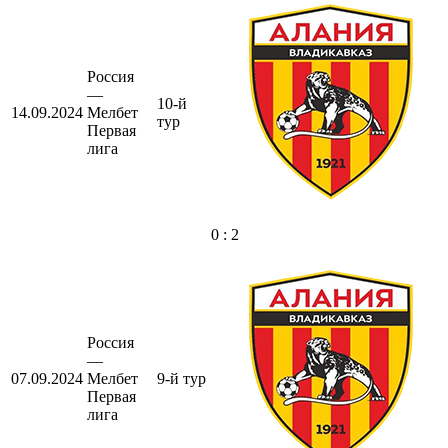
Россия
—
10-й
14.09.2024
Мелбет
тур
Первая
лига
0 : 2
Россия
—
07.09.2024
Мелбет
9-й тур
Первая
лига