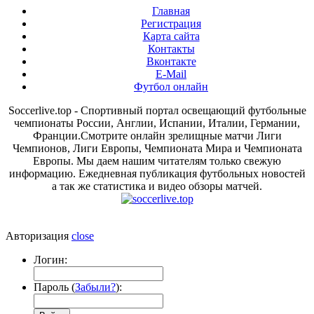
Главная
Регистрация
Карта сайта
Контакты
Вконтакте
E-Mail
Футбол онлайн
Soccerlive.top - Спортивный портал освещающий футбольные
чемпионаты России, Англии, Испании, Италии, Германии,
Франции.Смотрите онлайн зрелищные матчи Лиги
Чемпионов, Лиги Европы, Чемпионата Мира и Чемпионата
Европы. Мы даем нашим читателям только свежую
информацию. Ежедневная публикация футбольных новостей
а так же статистика и видео обзоры матчей.
Авторизация
close
Логин:
Пароль (
Забыли?
):