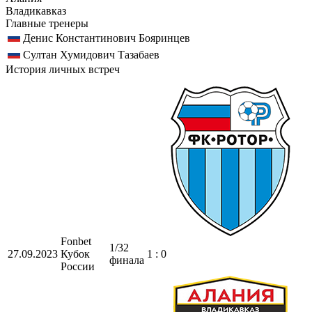
Владикавказ
Главные тренеры
Денис Константинович Бояринцев
Султан Хумидович Тазабаев
История личных встреч
Fonbet
1/32
27.09.2023
Кубок
1 : 0
финала
России