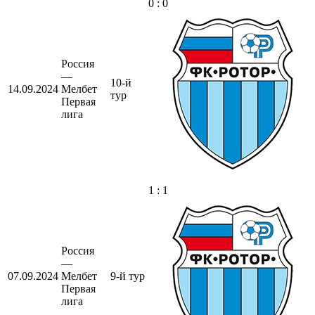
0 : 0
Россия
—
10-й
14.09.2024
Мелбет
тур
Первая
лига
1 : 1
Россия
—
07.09.2024
Мелбет
9-й тур
Первая
лига