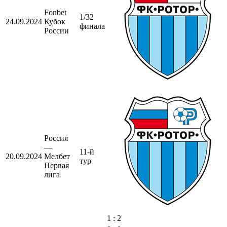
Fonbet
1/32
24.09.2024
Кубок
финала
России
Россия
—
11-й
20.09.2024
Мелбет
тур
Первая
лига
1 : 2