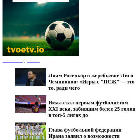
Новости футбола
Лиам Росеньор о жеребьевке Лиги
Чемпионов: «Игры с "ПСЖ" — это
то, ради чего
Ямал стал первым футболистом
XXI века, забившим более 25 голов
в топ-5 лигах до
Глава футбольной федерации
Ирана заявил о возможности