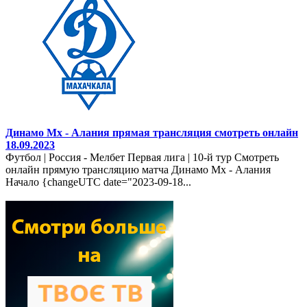
Динамо Мх - Алания прямая трансляция смотреть онлайн
18.09.2023
Футбол | Россия - Мелбет Первая лига | 10-й тур Смотреть
онлайн прямую трансляцию матча Динамо Мх - Алания
Начало {changeUTC date="2023-09-18...