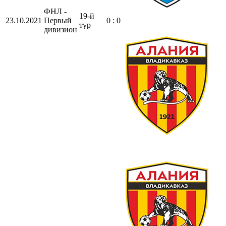
ФНЛ -
19-й
23.10.2021
Первый
0 : 0
тур
дивизион