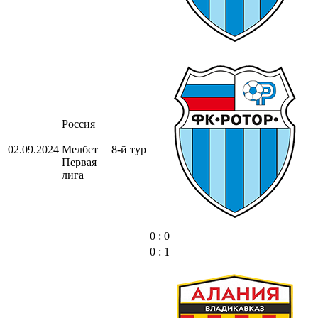
Россия
—
02.09.2024
Мелбет
8-й тур
Первая
лига
0 : 0
0 : 1