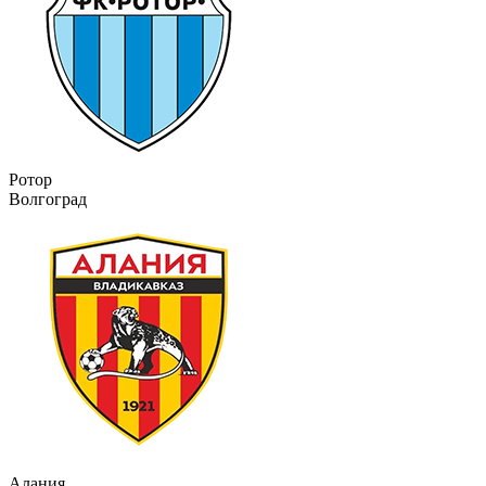
Ротор
Волгоград
Алания