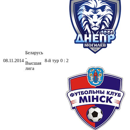
Беларусь
-
08.11.2014
8-й тур
0 : 2
Высшая
лига