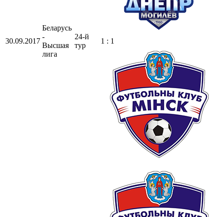
Беларусь
-
24-й
30.09.2017
1 : 1
Высшая
тур
лига