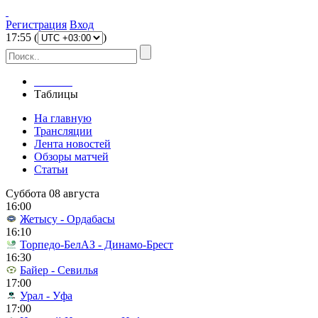
Регистрация
Вход
17
:
55
(
)
Главная
Таблицы
На главную
Трансляции
Лента новостей
Обзоры матчей
Статьи
Суббота 08 августа
16:00
Жетысу - Ордабасы
16:10
Торпедо-БелАЗ - Динамо-Брест
16:30
Байер - Севилья
17:00
Урал - Уфа
17:00