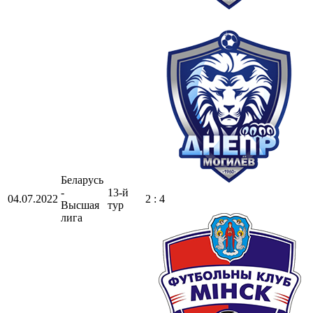
Беларусь
-
13-й
04.07.2022
2 : 4
Высшая
тур
лига