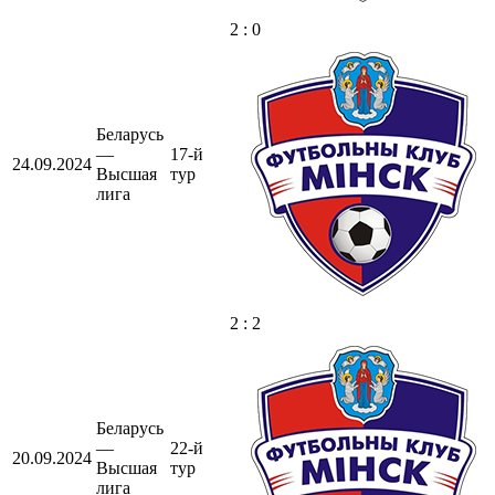
2 : 0
Беларусь
—
17-й
24.09.2024
Высшая
тур
лига
2 : 2
Беларусь
—
22-й
20.09.2024
Высшая
тур
лига