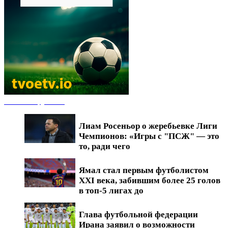
Новости футбола
Лиам Росеньор о жеребьевке Лиги
Чемпионов: «Игры с "ПСЖ" — это
то, ради чего
Ямал стал первым футболистом
XXI века, забившим более 25 голов
в топ-5 лигах до
Глава футбольной федерации
Ирана заявил о возможности