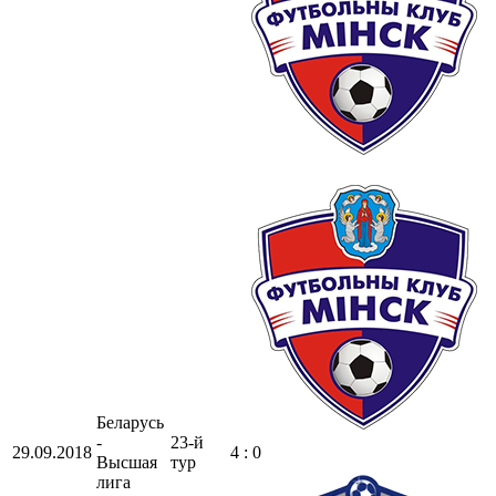
Беларусь
-
23-й
29.09.2018
4 : 0
Высшая
тур
лига