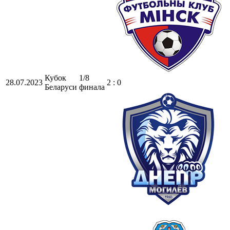
Кубок
1/8
28.07.2023
2 : 0
Беларуси
финала