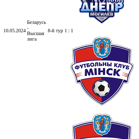
Беларусь
-
10.05.2024
8-й тур
1 : 1
Высшая
лига