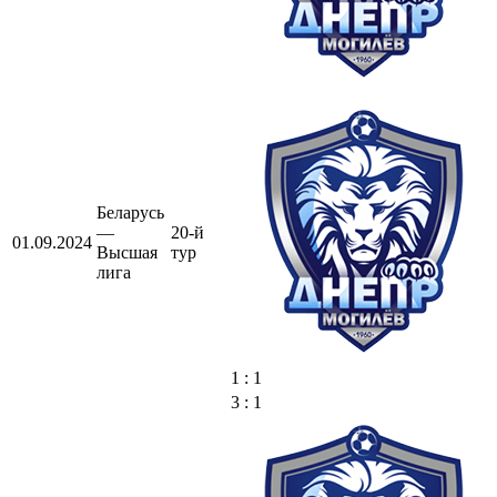
Беларусь
—
20-й
01.09.2024
Высшая
тур
лига
1 : 1
3 : 1