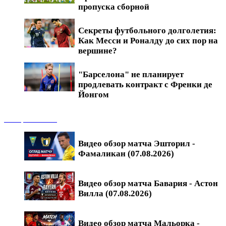
пропуска сборной
Секреты футбольного долголетия:
Как Месси и Роналду до сих пор на
вершине?
"Барселона" не планирует
продлевать контракт с Френки де
Йонгом
Обзоры матчей
Видео обзор матча Эшторил -
Фамаликан (07.08.2026)
Видео обзор матча Бавария - Астон
Вилла (07.08.2026)
Видео обзор матча Мальорка -