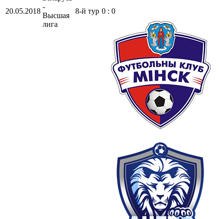
-
20.05.2018
8-й тур
0 : 0
Высшая
лига