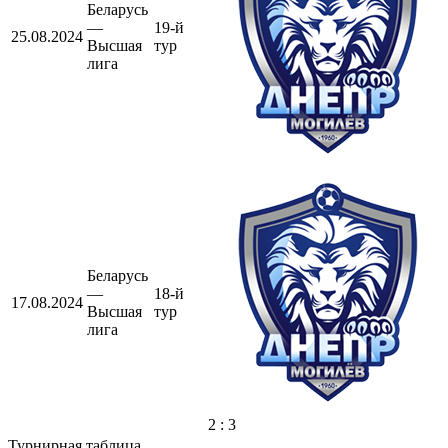
Беларусь
—
19-й
25.08.2024
Высшая
тур
лига
Беларусь
—
18-й
17.08.2024
Высшая
тур
лига
2 : 3
Турнирная таблица