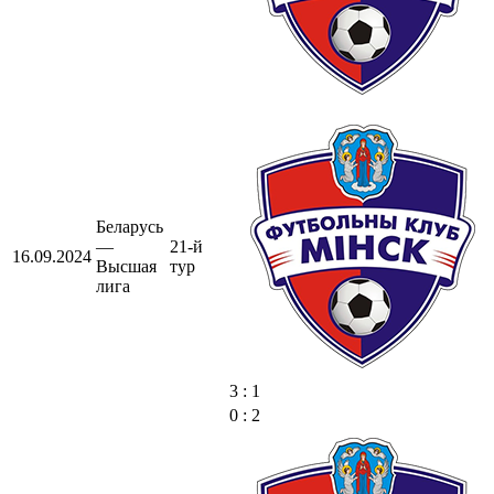
Беларусь
—
21-й
16.09.2024
Высшая
тур
лига
3 : 1
0 : 2