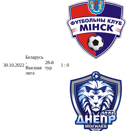
Беларусь
-
28-й
30.10.2022
1 : 0
Высшая
тур
лига