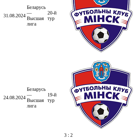
Беларусь
—
20-й
31.08.2024
Высшая
тур
лига
Беларусь
—
19-й
24.08.2024
Высшая
тур
лига
3 : 2