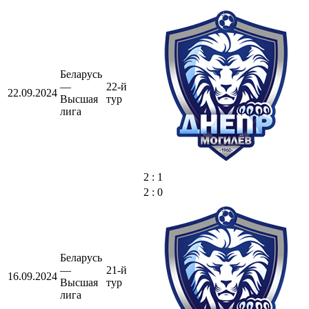
Беларусь
—
22-й
22.09.2024
Высшая
тур
лига
2 : 1
2 : 0
Беларусь
—
21-й
16.09.2024
Высшая
тур
лига