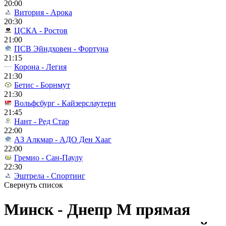
20:00
Витория - Арока
20:30
ЦСКА - Ростов
21:00
ПСВ Эйндховен - Фортуна
21:15
Корона - Легия
21:30
Бетис - Борнмут
21:30
Вольфсбург - Кайзерслаутерн
21:45
Нант - Ред Стар
22:00
АЗ Алкмар - АДО Ден Хааг
22:00
Гремио - Сан-Паулу
22:30
Эштрела - Спортинг
Свернуть список
Минск - Днепр М прямая