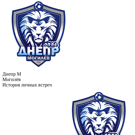
Днепр М
Могилёв
История личных встреч