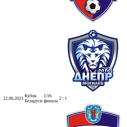
Кубок
1/16
22.06.2021
2 : 1
Беларуси
финала