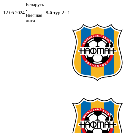
Беларусь
-
12.05.2024
8-й тур
2 : 1
Высшая
лига