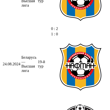
Высшая
тур
лига
0 : 2
1 : 0
Беларусь
—
19-й
24.08.2024
Высшая
тур
лига