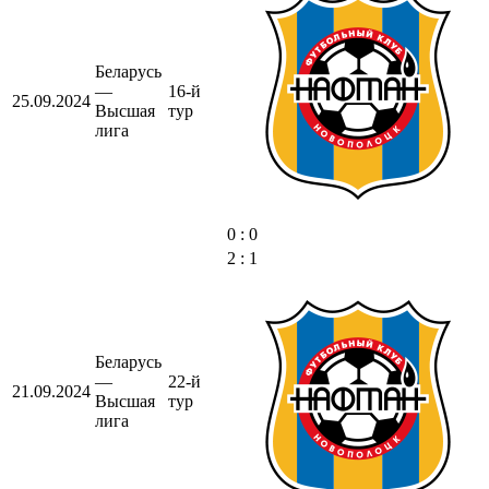
Беларусь
—
16-й
25.09.2024
Высшая
тур
лига
0 : 0
2 : 1
Беларусь
—
22-й
21.09.2024
Высшая
тур
лига