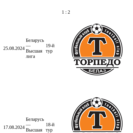
1 : 2
Беларусь
—
19-й
25.08.2024
Высшая
тур
лига
Беларусь
—
18-й
17.08.2024
Высшая
тур