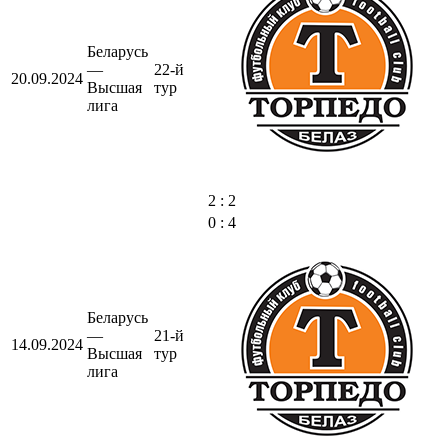
Беларусь
—
22-й
20.09.2024
Высшая
тур
лига
2 : 2
0 : 4
Беларусь
—
21-й
14.09.2024
Высшая
тур
лига