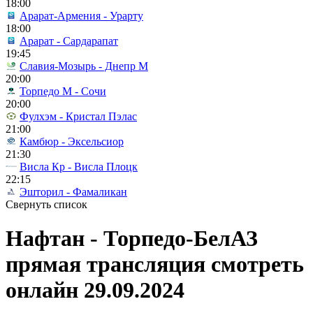
18:00
Арарат-Армения - Урарту
18:00
Арарат - Сардарапат
19:45
Славия-Мозырь - Днепр М
20:00
Торпедо М - Сочи
20:00
Фулхэм - Кристал Пэлас
21:00
Камбюр - Эксельсиор
21:30
Висла Кр - Висла Плоцк
22:15
Эшторил - Фамаликан
Свернуть список
Нафтан - Торпедо-БелАЗ
прямая трансляция смотреть
онлайн 29.09.2024