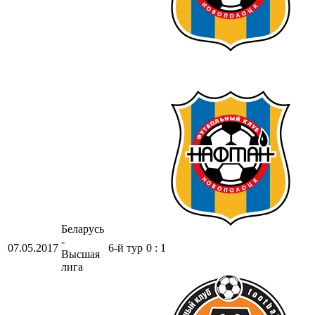
Беларусь
-
07.05.2017
6-й тур
0 : 1
Высшая
лига