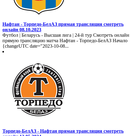
Нафтан - Торпедо-БелАЗ прямая трансляция смотреть
онлайн 08.10.2023
Футбол | Беларусь - Высшая лига | 24-й тур Смотреть онлайн
прямую трансляцию матча Нафтан - Торпедо-БелАЗ Начало
{changeUTC date="2023-10-08...
Торпедо-БелАЗ - Нафтан прямая трансляция смотреть