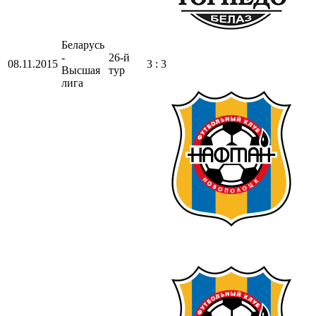
Беларусь
-
26-й
08.11.2015
3 : 3
Высшая
тур
лига