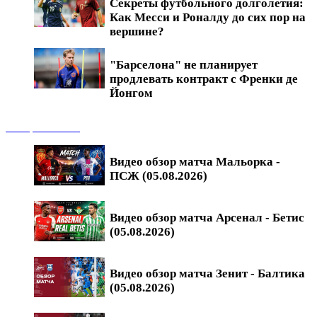
Секреты футбольного долголетия:
Как Месси и Роналду до сих пор на
вершине?
"Барселона" не планирует
продлевать контракт с Френки де
Йонгом
Обзоры матчей
Видео обзор матча Мальорка -
ПСЖ (05.08.2026)
Видео обзор матча Арсенал - Бетис
(05.08.2026)
Видео обзор матча Зенит - Балтика
(05.08.2026)