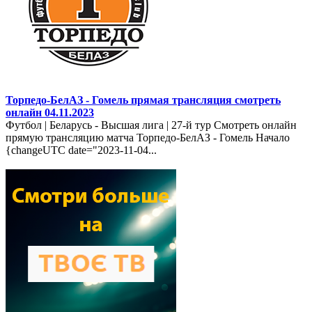
Торпедо-БелАЗ - Гомель прямая трансляция смотреть
онлайн 04.11.2023
Футбол | Беларусь - Высшая лига | 27-й тур Смотреть онлайн
прямую трансляцию матча Торпедо-БелАЗ - Гомель Начало
{changeUTC date="2023-11-04...