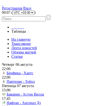
Регистрация
Вход
00
:
07
(
)
Главная
Таблицы
На главную
Трансляции
Лента новостей
Обзоры матчей
Статьи
Четверг 06 августа
22:00
Бенфика - Хартс
22:00
Партизан - Тобол
Пятница 07 августа
15:00
Бавария - Астон Вилла
17:45
Нафтан - Арсенал Дз