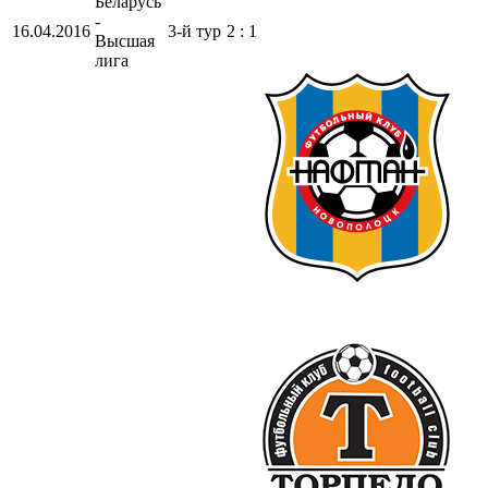
Беларусь
-
16.04.2016
3-й тур
2 : 1
Высшая
лига