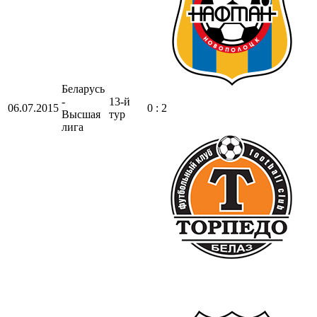
Беларусь
-
13-й
06.07.2015
0 : 2
Высшая
тур
лига