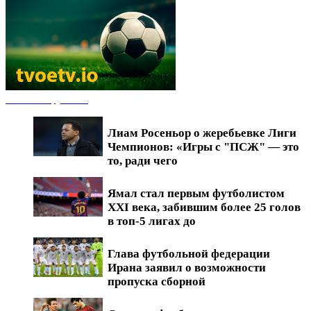
Новости футбола
Лиам Росеньор о жеребьевке Лиги
Чемпионов: «Игры с "ПСЖ" — это
то, ради чего
Ямал стал первым футболистом
XXI века, забившим более 25 голов
в топ-5 лигах до
Глава футбольной федерации
Ирана заявил о возможности
пропуска сборной