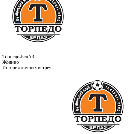
Торпедо-БелАЗ
Жодино
История личных встреч