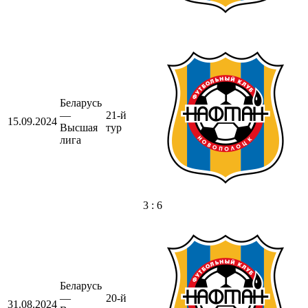
Беларусь
—
21-й
15.09.2024
Высшая
тур
лига
3 : 6
Беларусь
—
20-й
31.08.2024