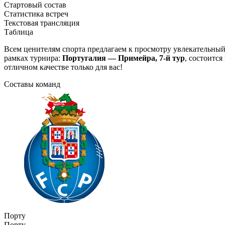
Стартовый состав
Статистика встреч
Текстовая трансляция
Таблица
Всем ценителям спорта предлагаем к просмотру увлекательны
рамках турнира:
Португалия — Примейра, 7-й тур
, состоитс
отличном качестве только для вас!
Составы команд
Порту
Порту