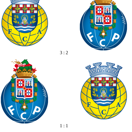
3 : 2
1 : 1