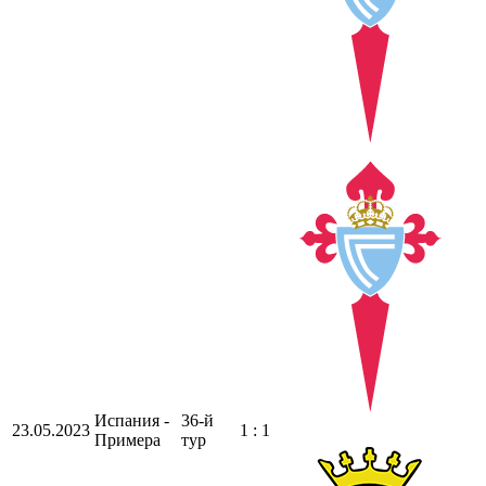
Испания -
36-й
23.05.2023
1 : 1
Примера
тур