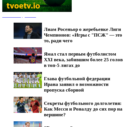
Новости футбола
Лиам Росеньор о жеребьевке Лиги
Чемпионов: «Игры с "ПСЖ" — это
то, ради чего
Ямал стал первым футболистом
XXI века, забившим более 25 голов
в топ-5 лигах до
Глава футбольной федерации
Ирана заявил о возможности
пропуска сборной
Секреты футбольного долголетия:
Как Месси и Роналду до сих пор на
вершине?