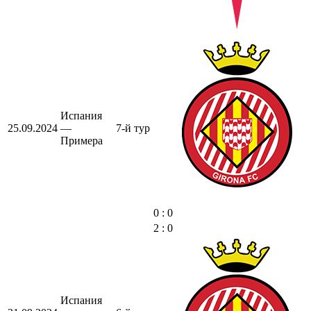
Испания
25.09.2024
—
7-й тур
Примера
0 : 0
2 : 0
Испания