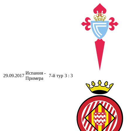
Испания -
29.09.2017
7-й тур
3 : 3
Примера