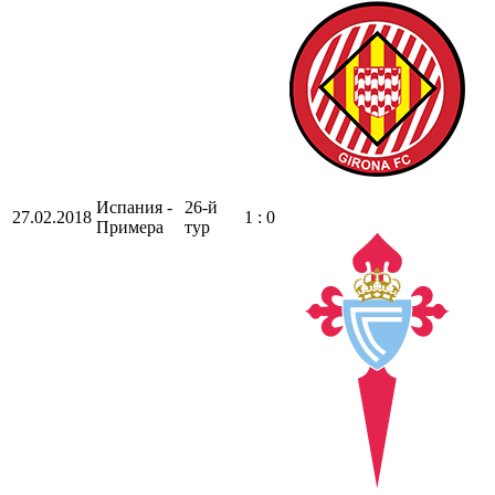
Испания -
26-й
27.02.2018
1 : 0
Примера
тур