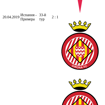
Испания -
33-й
20.04.2019
2 : 1
Примера
тур