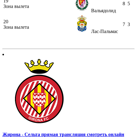
19
8
5
Зона вылета
Вальядолид
20
7
3
Зона вылета
Лас-Пальмас
Жирона - Сельта прямая трансляция смотреть онлайн