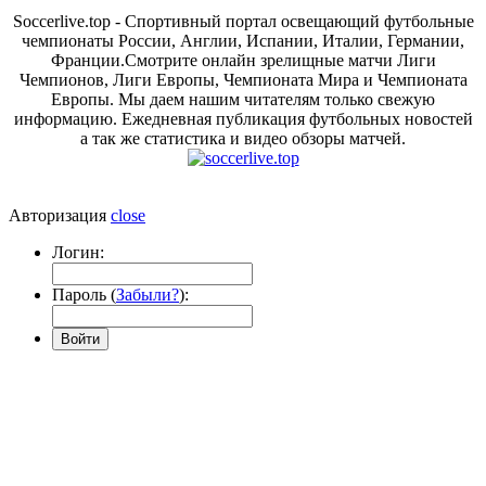
Soccerlive.top - Спортивный портал освещающий футбольные
чемпионаты России, Англии, Испании, Италии, Германии,
Франции.Смотрите онлайн зрелищные матчи Лиги
Чемпионов, Лиги Европы, Чемпионата Мира и Чемпионата
Европы. Мы даем нашим читателям только свежую
информацию. Ежедневная публикация футбольных новостей
а так же статистика и видео обзоры матчей.
Авторизация
close
Логин:
Пароль (
Забыли?
):
Войти