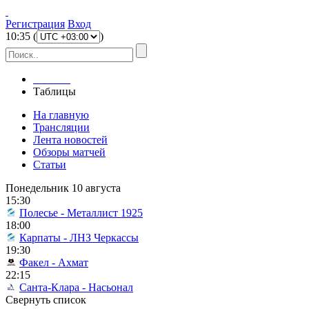
Регистрация
Вход
10
:
35
(
)
Главная
Таблицы
На главную
Трансляции
Лента новостей
Обзоры матчей
Статьи
Понедельник 10 августа
15:30
Полесье - Металлист 1925
18:00
Карпаты - ЛНЗ Черкассы
19:30
Факел - Ахмат
22:15
Санта-Клара - Насьонал
Свернуть список