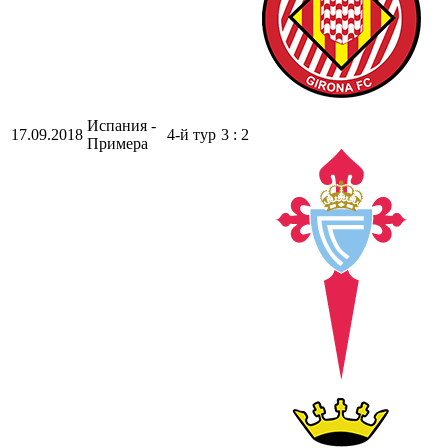
Испания -
17.09.2018
4-й тур
3 : 2
Примера