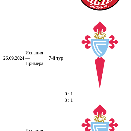
Испания
26.09.2024
—
7-й тур
Примера
0 : 1
3 : 1
Испания