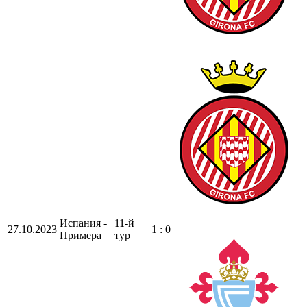
Испания -
11-й
27.10.2023
1 : 0
Примера
тур