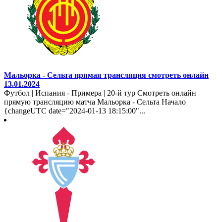
Мальорка - Сельта прямая трансляция смотреть онлайн
13.01.2024
Футбол | Испания - Примера | 20-й тур Смотреть онлайн
прямую трансляцию матча Мальорка - Сельта Начало
{changeUTC date="2024-01-13 18:15:00"...