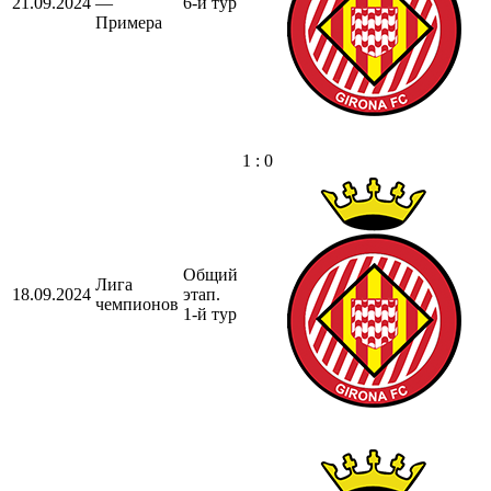
21.09.2024
—
6-й тур
Примера
1 : 0
Общий
Лига
18.09.2024
этап.
чемпионов
1-й тур