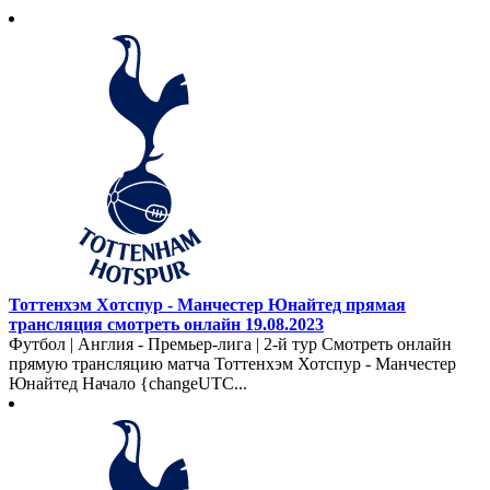
Тоттенхэм Хотспур - Манчестер Юнайтед прямая
трансляция смотреть онлайн 19.08.2023
Футбол | Англия - Премьер-лига | 2-й тур Смотреть онлайн
прямую трансляцию матча Тоттенхэм Хотспур - Манчестер
Юнайтед Начало {changeUTC...