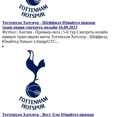
Тоттенхэм Хотспур - Шеффилд Юнайтед прямая
трансляция смотреть онлайн 16.09.2023
Футбол | Англия - Премьер-лига | 5-й тур Смотреть онлайн
прямую трансляцию матча Тоттенхэм Хотспур - Шеффилд
Юнайтед Начало {changeUTC...
Тоттенхэм Хотспур - Вест Хэм Юнайтед прямая