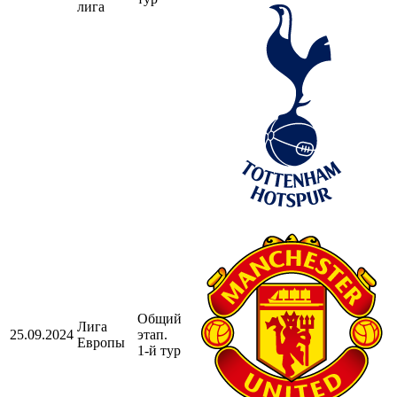
лига
Общий
Лига
25.09.2024
этап.
Европы
1-й тур