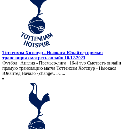
Тоттенхэм Хотспур - Ньюкасл Юнайтед прямая
трансляция смотреть онлайн 10.12.2023
Футбол | Англия - Премьер-лига | 16-й тур Смотреть онлайн
прямую трансляцию матча Тоттенхэм Хотспур - Ньюкасл
Юнайтед Начало {changeUTC...