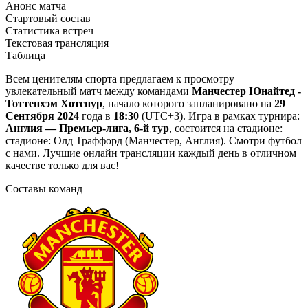
Анонс матча
Стартовый состав
Статистика встреч
Текстовая трансляция
Таблица
Всем ценителям спорта предлагаем к просмотру
увлекательный матч между командами
Манчестер Юнайтед -
Тоттенхэм Хотспур
, начало которого запланировано на
29
Сентября 2024
года в
18:30
(UTC+3). Игра в рамках турнира:
Англия — Премьер-лига, 6-й тур
, состоится на стадионе:
стадионе: Олд Траффорд (Манчестер, Англия). Смотри футбол
с нами. Лучшие онлайн трансляции каждый день в отличном
качестве только для вас!
Составы команд