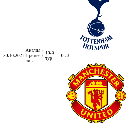
Англия -
10-й
30.10.2021
Премьер-
0 : 3
тур
лига