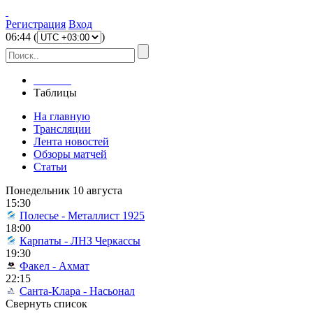
Регистрация
Вход
06
:
44
(
)
Главная
Таблицы
На главную
Трансляции
Лента новостей
Обзоры матчей
Статьи
Понедельник 10 августа
15:30
Полесье - Металлист 1925
18:00
Карпаты - ЛНЗ Черкассы
19:30
Факел - Ахмат
22:15
Санта-Клара - Насьонал
Свернуть список