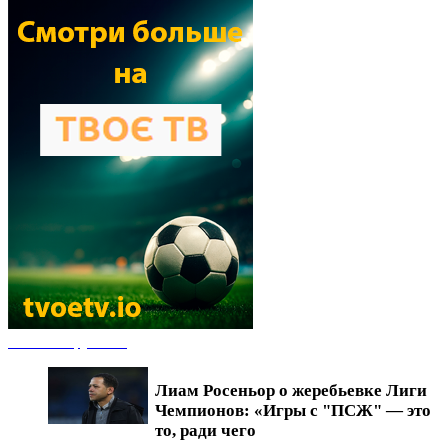
Новости футбола
Лиам Росеньор о жеребьевке Лиги
Чемпионов: «Игры с "ПСЖ" — это
то, ради чего