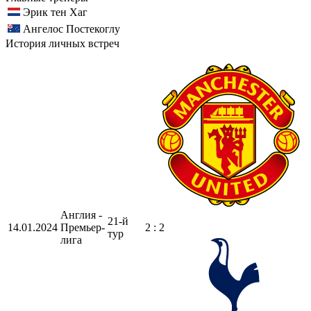
Эрик тен Хаг
Ангелос Постекоглу
История личных встреч
Англия -
21-й
14.01.2024
Премьер-
2 : 2
тур
лига