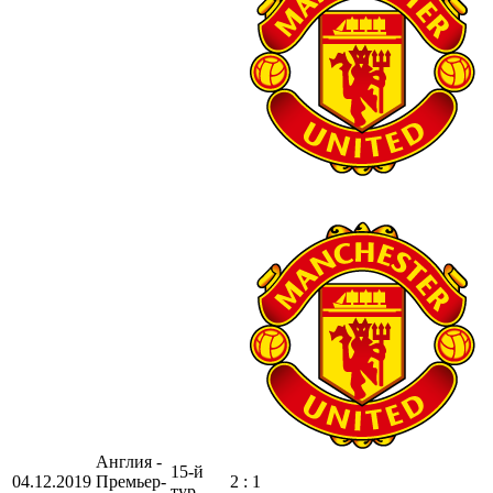
Англия -
15-й
04.12.2019
Премьер-
2 : 1
тур