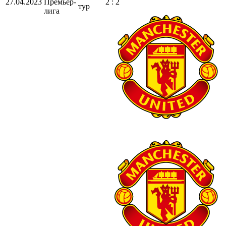
27.04.2023
Премьер-
2 : 2
тур
лига