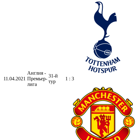
Англия -
31-й
11.04.2021
Премьер-
1 : 3
тур
лига