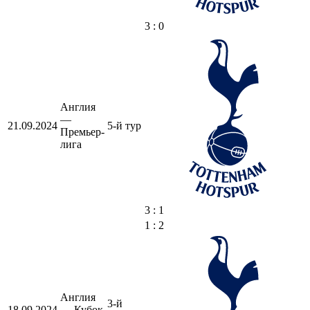
3 : 0
Англия
—
21.09.2024
5-й тур
Премьер-
лига
3 : 1
1 : 2
Англия
3-й
18.09.2024
— Кубок