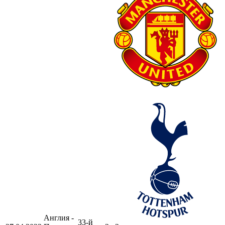
Англия -
33-й