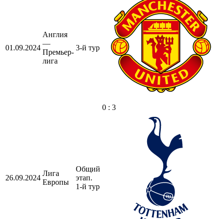
Англия
—
01.09.2024
3-й тур
Премьер-
лига
0 : 3
Общий
Лига
26.09.2024
этап.
Европы
1-й тур