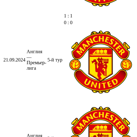
1 : 1
0 : 0
Англия
—
21.09.2024
5-й тур
Премьер-
лига
Англия