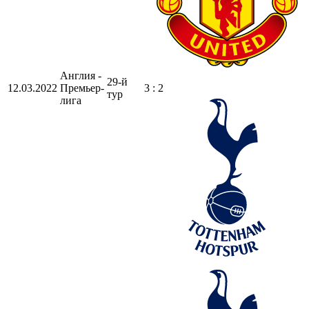
Англия -
29-й
12.03.2022
Премьер-
3 : 2
тур
лига