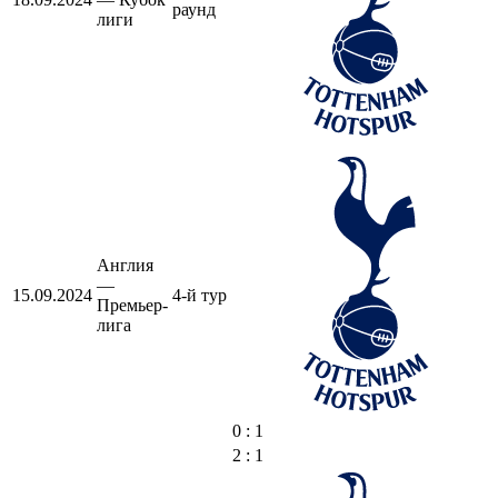
раунд
лиги
Англия
—
15.09.2024
4-й тур
Премьер-
лига
0 : 1
2 : 1