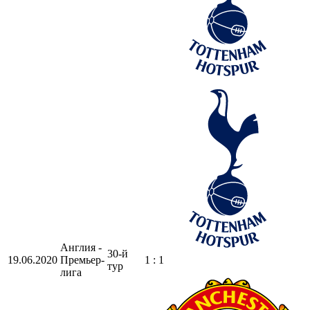
Англия -
30-й
19.06.2020
Премьер-
1 : 1
тур
лига