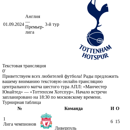
Англия
—
01.09.2024
3-й тур
Премьер-
лига
Текстовая трансляция
0'
Приветствуем всех любителей футбола! Рады предложить
вашему вниманию текстовую онлайн-трансляцию
центрального матча шестого тура АПЛ: «Манчестер
Юнайтед» — «Тоттенхэм Хотспур». Начало встречи
запланировано на 18:30 по московскому времени.
Турнирная таблица
№
Команда
И
О
1
6
15
Лига чемпионов
Ливерпуль