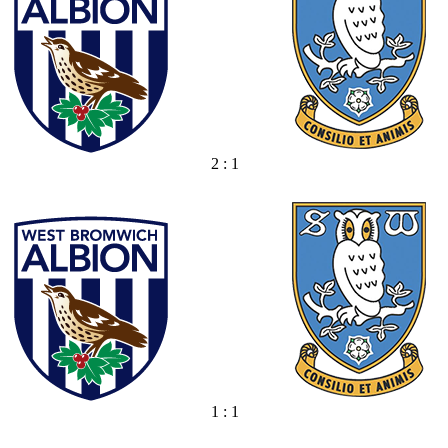
2 : 1
1 : 1