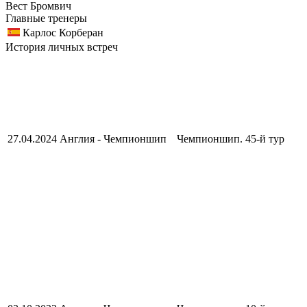
Вест Бромвич
Главные тренеры
Карлос Корберан
История личных встреч
27.04.2024
Англия - Чемпионшип
Чемпионшип. 45-й тур