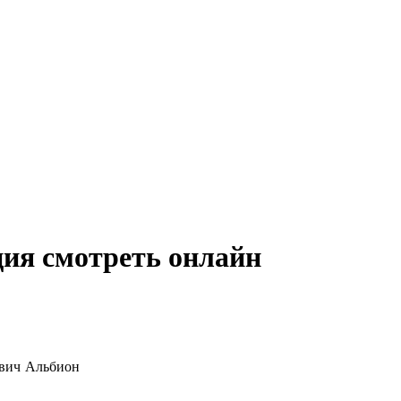
ия смотреть онлайн
мвич Альбион