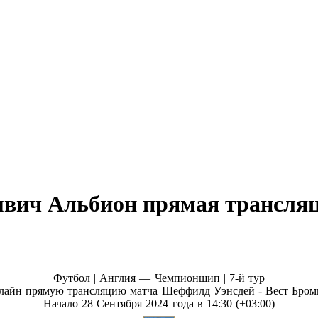
мвич Альбион прямая трансляц
Футбол | Англия — Чемпионшип |
7-й тур
лайн прямую трансляцию матча Шеффилд Уэнсдей - Вест Бро
Начало 28 Сентября 2024 года в 14:30 (+03:00)