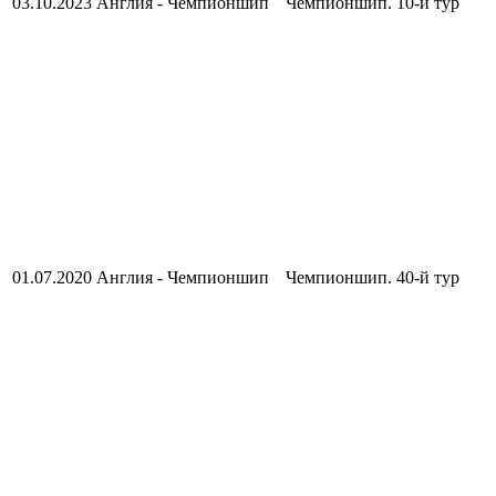
03.10.2023
Англия - Чемпионшип
Чемпионшип. 10-й тур
01.07.2020
Англия - Чемпионшип
Чемпионшип. 40-й тур