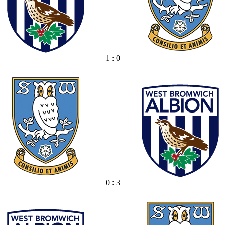
1 : 0
0 : 3