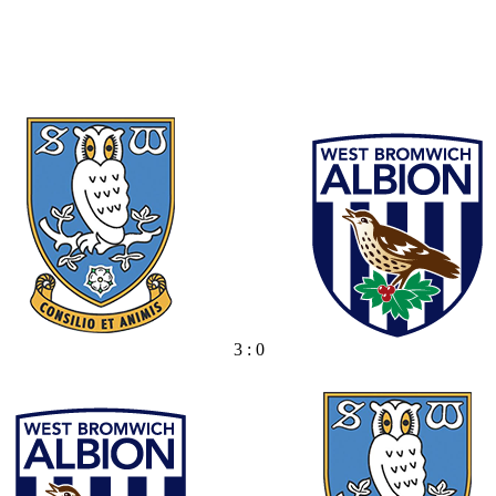
3 : 0