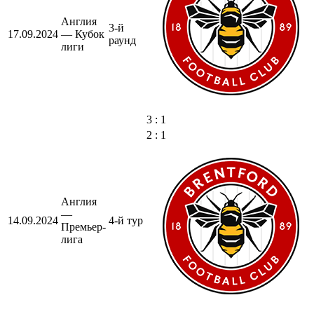
Англия
3-й
17.09.2024
— Кубок
раунд
лиги
3 : 1
2 : 1
Англия
—
14.09.2024
4-й тур
Премьер-
лига