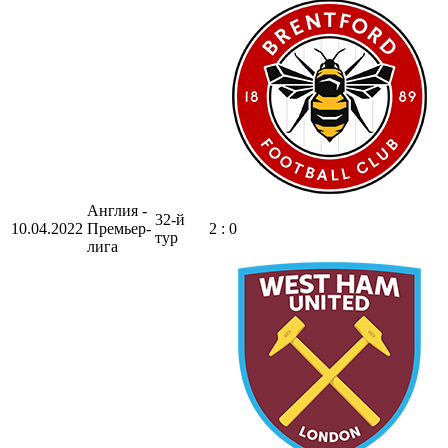
Англия -
32-й
10.04.2022
Премьер-
2 : 0
тур
лига