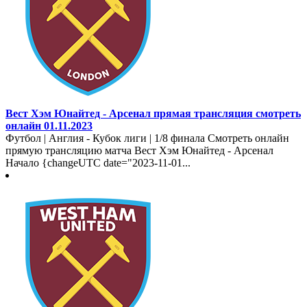
Вест Хэм Юнайтед - Арсенал прямая трансляция смотреть
онлайн 01.11.2023
Футбол | Англия - Кубок лиги | 1/8 финала Смотреть онлайн
прямую трансляцию матча Вест Хэм Юнайтед - Арсенал
Начало {changeUTC date="2023-11-01...