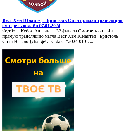
Вест Хэм Юнайтед - Бристоль Сити прямая трансляция
смотреть онлайн 07.01.2024
Футбол | Кубок Англии | 1/32 финала Смотреть онлайн
прямую трансляцию матча Вест Хэм Юнайтед - Бристоль
Сити Начало {changeUTC date="2024-01-07...