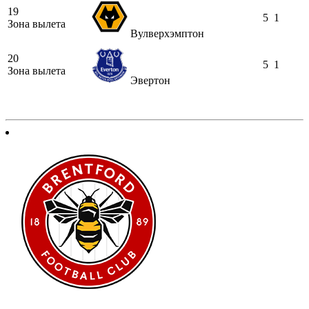
19
5
1
Зона вылета
Вулверхэмптон
20
5
1
Зона вылета
Эвертон