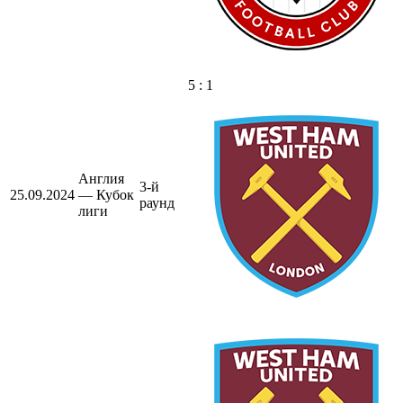
5 : 1
Англия
3-й
25.09.2024
— Кубок
раунд
лиги