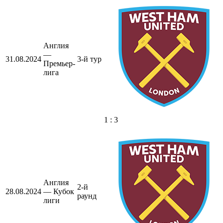
Англия
—
31.08.2024
3-й тур
Премьер-
лига
1 : 3
Англия
2-й
28.08.2024
— Кубок
раунд
лиги