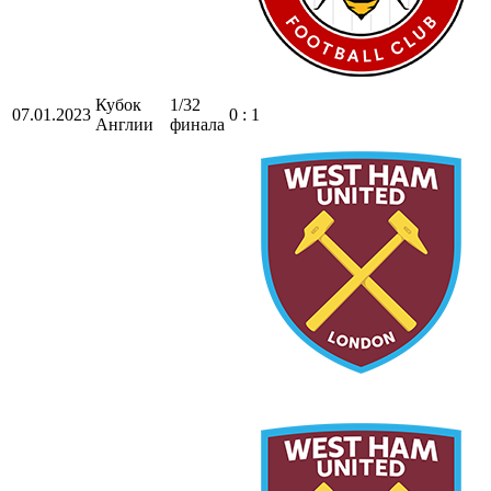
Кубок
1/32
07.01.2023
0 : 1
Англии
финала