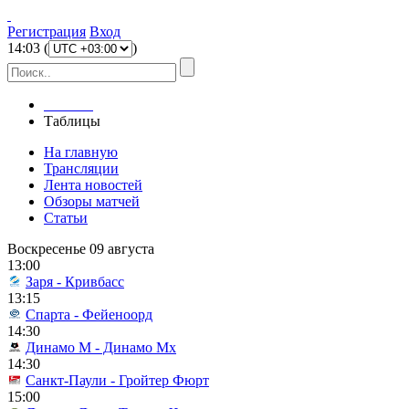
Регистрация
Вход
14
:
03
(
)
Главная
Таблицы
На главную
Трансляции
Лента новостей
Обзоры матчей
Статьи
Воскресенье 09 августа
13:00
Заря - Кривбасс
13:15
Спарта - Фейеноорд
14:30
Динамо М - Динамо Мх
14:30
Санкт-Паули - Гройтер Фюрт
15:00