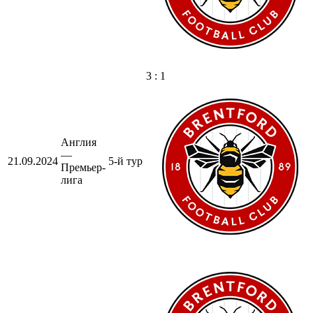
3 : 1
Англия
—
21.09.2024
5-й тур
Премьер-
лига