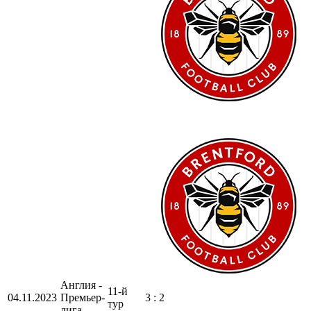
Англия -
11-й
04.11.2023
Премьер-
3 : 2
тур
лига