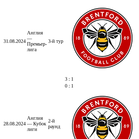
Англия
—
31.08.2024
3-й тур
Премьер-
лига
3 : 1
0 : 1
Англия
2-й
28.08.2024
— Кубок
раунд
лиги