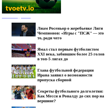
Новости футбола
Лиам Росеньор о жеребьевке Лиги
Чемпионов: «Игры с "ПСЖ" — это
то, ради чего
Ямал стал первым футболистом
XXI века, забившим более 25 голов
в топ-5 лигах до
Глава футбольной федерации
Ирана заявил о возможности
пропуска сборной
Секреты футбольного долголетия:
Как Месси и Роналду до сих пор на
вершине?