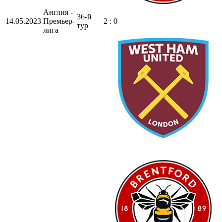
Англия -
36-й
14.05.2023
Премьер-
2 : 0
тур
лига