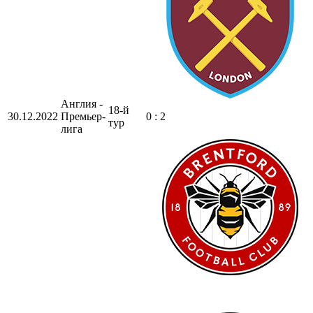
Англия -
18-й
30.12.2022
Премьер-
0 : 2
тур
лига