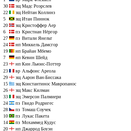
30
зщ
Мадс Роэрслев
22
зщ
Нейтан Коллинз
5
зщ
Итан Пиннок
20
зщ
Кристоффер Аер
6
пз
Кристиан Нёргор
27
пз
Витали Янельт
24
нп
Миккель Дамсгор
19
нп
Брайан Мбемо
7
нп
Кевин Шейд
23
нп
Кин Льюис-Поттер
23
вр
Альфонс Ареола
29
зщ
Аарон Ван-Биссака
15
зщ
Константинос Мавропанос
26
зщ
Макс Килман
33
зщ
Эмерсон Палмиери
24
пз
Гвидо Родригес
28
пз
Томаш Соучек
10
пз
Лукас Пакета
14
пз
Мохаммед Кудус
20
нп
Джаррод Боуэн