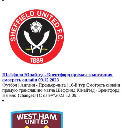
Шеффилд Юнайтед - Брентфорд прямая трансляция
смотреть онлайн 09.12.2023
Футбол | Англия - Премьер-лига | 16-й тур Смотреть онлайн
прямую трансляцию матча Шеффилд Юнайтед - Брентфорд
Начало {changeUTC date="2023-12-09...