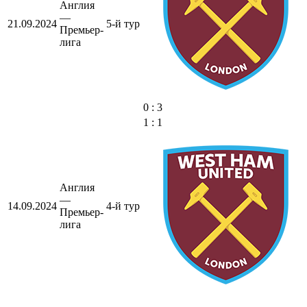
Англия
—
21.09.2024
5-й тур
Премьер-
лига
0 : 3
1 : 1
Англия
—
14.09.2024
4-й тур
Премьер-
лига