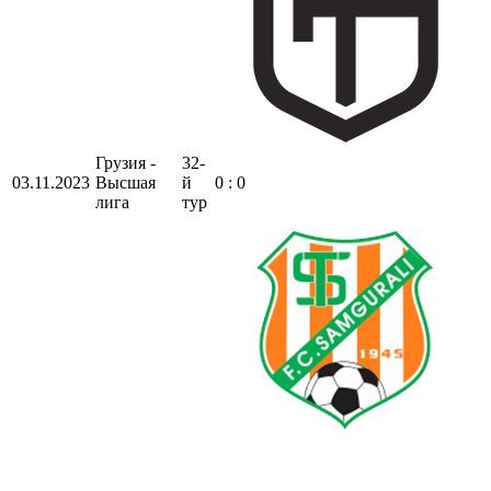
Грузия -
32-
03.11.2023
Высшая
й
0 : 0
лига
тур