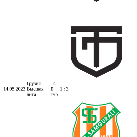
Грузия -
14-
14.05.2023
Высшая
й
1 : 3
лига
тур