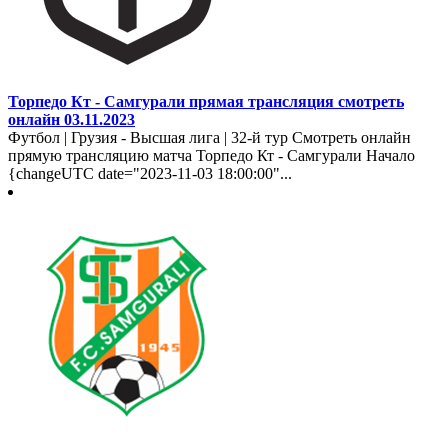
Торпедо Кт - Самгурали прямая трансляция смотреть
онлайн 03.11.2023
Футбол | Грузия - Высшая лига | 32-й тур Смотреть онлайн
прямую трансляцию матча Торпедо Кт - Самгурали Начало
{changeUTC date="2023-11-03 18:00:00"...