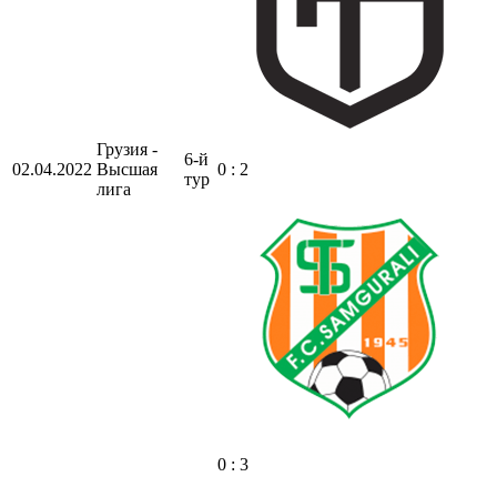
Грузия -
6-й
02.04.2022
Высшая
0 : 2
тур
лига
0 : 3