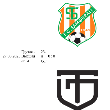
Грузия -
23-
27.08.2023
Высшая
й
0 : 0
лига
тур