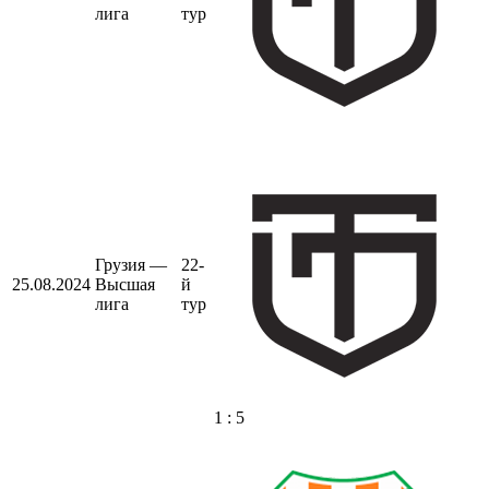
лига
тур
Грузия —
22-
25.08.2024
Высшая
й
лига
тур
1 : 5