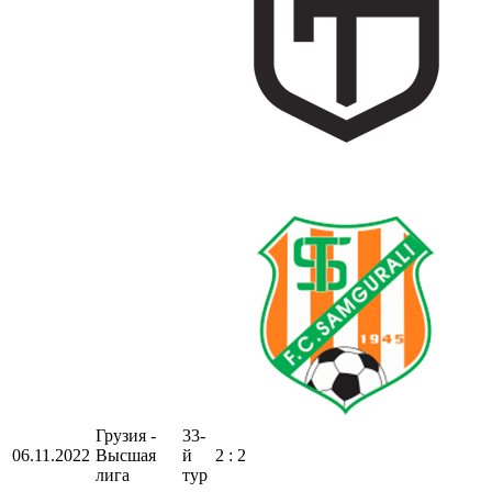
Грузия -
33-
06.11.2022
Высшая
й
2 : 2
лига
тур