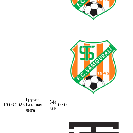
Грузия -
5-й
19.03.2023
Высшая
0 : 0
тур
лига