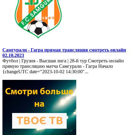
Самгурали - Гагра прямая трансляция смотреть онлайн
02.10.2023
Футбол | Грузия - Высшая лига | 28-й тур Смотреть онлайн
прямую трансляцию матча Самгурали - Гагра Начало
{changeUTC date="2023-10-02 14:30:00"...