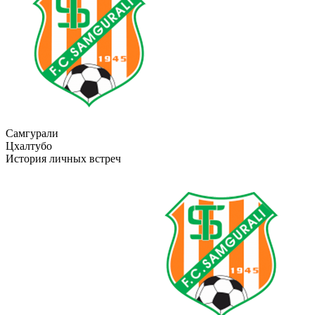
Самгурали
Цхалтубо
История личных встреч