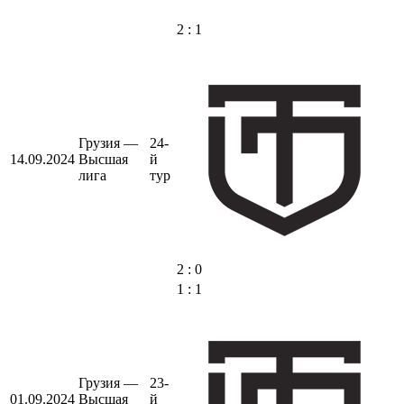
2 : 1
Грузия —
24-
14.09.2024
Высшая
й
лига
тур
2 : 0
1 : 1
Грузия —
23-
01.09.2024
Высшая
й