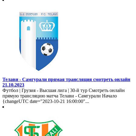
Телави - Самгурали прямая трансляция смотреть онлайн
21.10.2023
Футбол | Грузия - Высшая лига | 30-й тур Смотреть онлайн
прямую трансляцию матча Телави - Самгурали Начало
{changeUTC date="2023-10-21 16:00:00"...