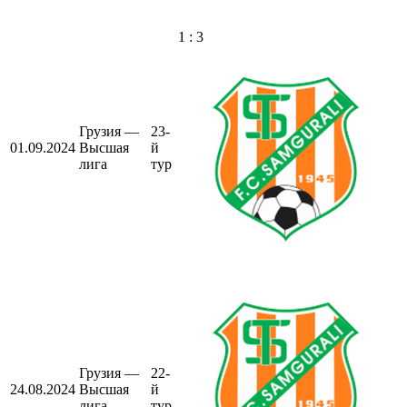
1 : 3
Грузия —
23-
01.09.2024
Высшая
й
лига
тур
Грузия —
22-
24.08.2024
Высшая
й
лига
тур