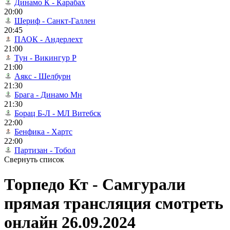
Динамо К - Карабах
20:00
Шериф - Санкт-Галлен
20:45
ПАОК - Андерлехт
21:00
Тун - Викингур Р
21:00
Аякс - Шелбурн
21:30
Брага - Динамо Мн
21:30
Борац Б-Л - МЛ Витебск
22:00
Бенфика - Хартс
22:00
Партизан - Тобол
Свернуть список
Торпедо Кт - Самгурали
прямая трансляция смотреть
онлайн 26.09.2024