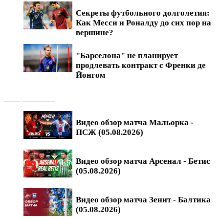
Секреты футбольного долголетия:
Как Месси и Роналду до сих пор на
вершине?
"Барселона" не планирует
продлевать контракт с Френки де
Йонгом
Обзоры матчей
Видео обзор матча Мальорка -
ПСЖ (05.08.2026)
Видео обзор матча Арсенал - Бетис
(05.08.2026)
Видео обзор матча Зенит - Балтика
(05.08.2026)