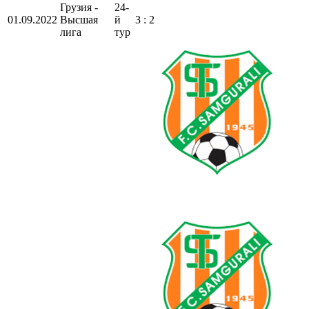
Грузия -
24-
01.09.2022
Высшая
й
3 : 2
лига
тур