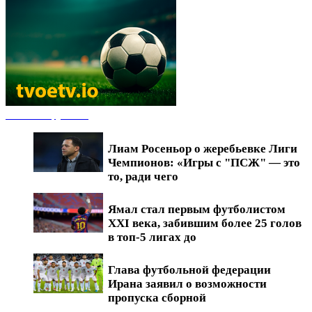
Новости футбола
Лиам Росеньор о жеребьевке Лиги
Чемпионов: «Игры с "ПСЖ" — это
то, ради чего
Ямал стал первым футболистом
XXI века, забившим более 25 голов
в топ-5 лигах до
Глава футбольной федерации
Ирана заявил о возможности
пропуска сборной