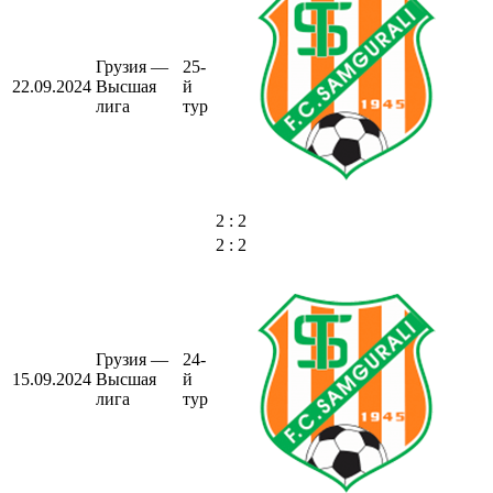
Грузия —
25-
22.09.2024
Высшая
й
лига
тур
2 : 2
2 : 2
Грузия —
24-
15.09.2024
Высшая
й
лига
тур