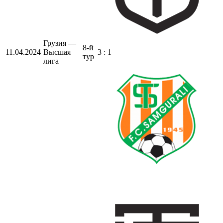
Грузия —
8-й
11.04.2024
Высшая
3 : 1
тур
лига