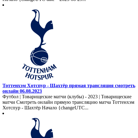
Тоттенхэм Хотспур - Шахтёр прямая трансляция смотреть
онлайн 06.08.2023
Футбол | Товарищеские матчи (клубы) - 2023 | Товарищеские
матчи Смотреть онлайн прямую трансляцию матча Тоттенхэм
Хотспур - Шахтёр Начало {changeUTC...