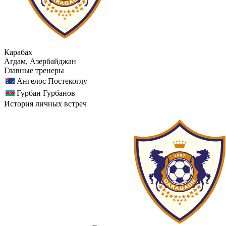
Карабах
Агдам, Азербайджан
Главные тренеры
Ангелос Постекоглу
Гурбан Гурбанов
История личных встреч