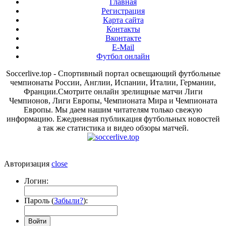
Главная
Регистрация
Карта сайта
Контакты
Вконтакте
E-Mail
Футбол онлайн
Soccerlive.top - Спортивный портал освещающий футбольные
чемпионаты России, Англии, Испании, Италии, Германии,
Франции.Смотрите онлайн зрелищные матчи Лиги
Чемпионов, Лиги Европы, Чемпионата Мира и Чемпионата
Европы. Мы даем нашим читателям только свежую
информацию. Ежедневная публикация футбольных новостей
а так же статистика и видео обзоры матчей.
Авторизация
close
Логин:
Пароль (
Забыли?
):
Войти