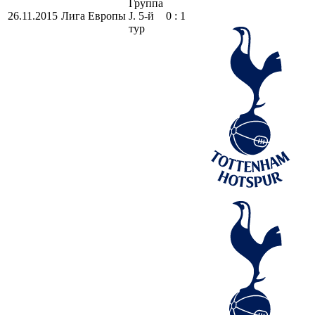
Группа
26.11.2015
Лига Европы
J. 5-й
0 : 1
тур