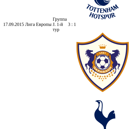
Группа
17.09.2015
Лига Европы
J. 1-й
3 : 1
тур