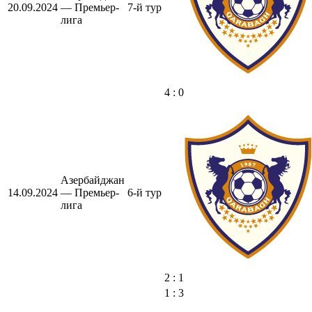
20.09.2024
— Премьер-
7-й тур
лига
4 : 0
Азербайджан
14.09.2024
— Премьер-
6-й тур
лига
2 : 1
1 : 3