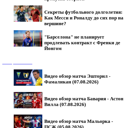
Секреты футбольного долголетия:
Как Месси и Роналду до сих пор на
вершине?
"Барселона" не планирует
продлевать контракт с Френки де
Йонгом
Обзоры матчей
Видео обзор матча Эшторил -
Фамаликан (07.08.2026)
Видео обзор матча Бавария - Астон
Вилла (07.08.2026)
Видео обзор матча Мальорка -
ПСЖ (05.08.2026)