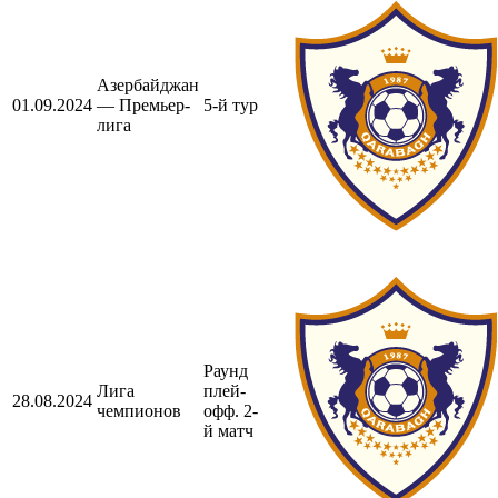
Азербайджан
01.09.2024
— Премьер-
5-й тур
лига
Раунд
Лига
плей-
28.08.2024
чемпионов
офф. 2-
й матч