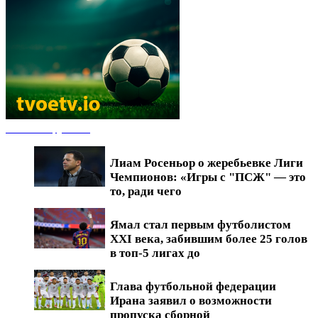
Новости футбола
Лиам Росеньор о жеребьевке Лиги
Чемпионов: «Игры с "ПСЖ" — это
то, ради чего
Ямал стал первым футболистом
XXI века, забившим более 25 голов
в топ-5 лигах до
Глава футбольной федерации
Ирана заявил о возможности
пропуска сборной