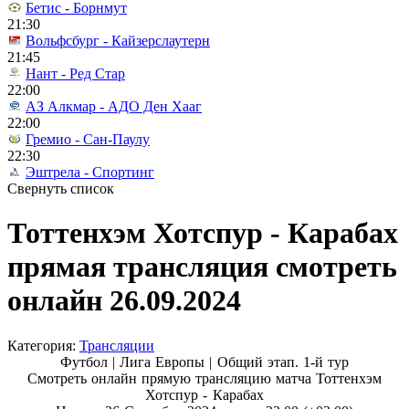
Бетис - Борнмут
21:30
Вольфсбург - Кайзерслаутерн
21:45
Нант - Ред Стар
22:00
АЗ Алкмар - АДО Ден Хааг
22:00
Гремио - Сан-Паулу
22:30
Эштрела - Спортинг
Свернуть список
Тоттенхэм Хотспур - Карабах
прямая трансляция смотреть
онлайн 26.09.2024
Категория:
Трансляции
Футбол | Лига Европы |
Общий этап. 1-й тур
Смотреть онлайн прямую трансляцию матча Тоттенхэм
Хотспур - Карабах