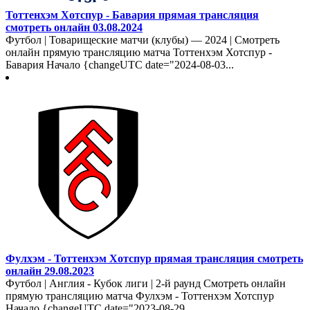
Тоттенхэм Хотспур - Бавария прямая трансляция
смотреть онлайн 03.08.2024
Футбол | Товарищеские матчи (клубы) — 2024 | Смотреть
онлайн прямую трансляцию матча Тоттенхэм Хотспур -
Бавария Начало {changeUTC date="2024-08-03...
Фулхэм - Тоттенхэм Хотспур прямая трансляция смотреть
онлайн 29.08.2023
Футбол | Англия - Кубок лиги | 2-й раунд Смотреть онлайн
прямую трансляцию матча Фулхэм - Тоттенхэм Хотспур
Начало {changeUTC date="2023-08-29...