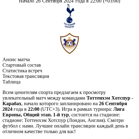
Начало 26 Сентября 2024 года в 22:00 (+03:00)
Анонс матча
Стартовый состав
Статистика встреч
Текстовая трансляция
Таблица
Всем ценителям спорта предлагаем к просмотру
увлекательный матч между командами
Тоттенхэм Хотспур -
Карабах
, начало которого запланировано на
26 Сентября
2024
года в
22:00
(UTC+3). Игра в рамках турнира:
Лига
Европы, Общий этап. 1-й тур
, состоится на стадионе:
стадионе: Тоттенхэм Хотспур (Лондон, Англия). Смотри
футбол с нами. Лучшие онлайн трансляции каждый день в
отличном качестве только для вас!