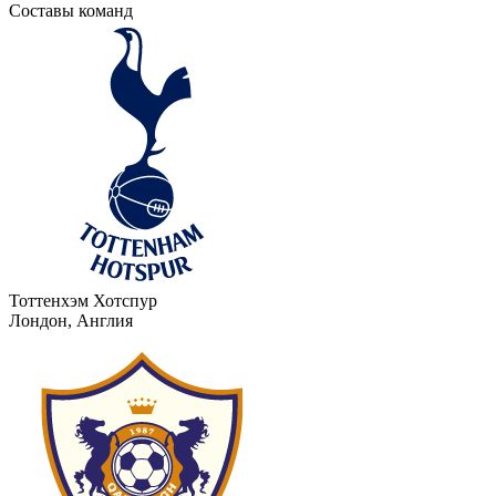
Составы команд
Тоттенхэм Хотспур
Лондон, Англия