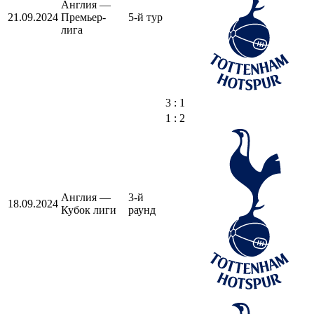
Англия —
21.09.2024
Премьер-
5-й тур
лига
3 : 1
1 : 2
Англия —
3-й
18.09.2024
Кубок лиги
раунд