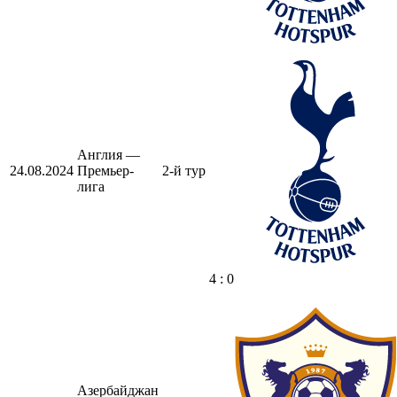
Англия —
24.08.2024
Премьер-
2-й тур
лига
4 : 0
Азербайджан