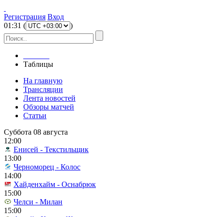
Регистрация
Вход
01
:
31
(
)
Главная
Таблицы
На главную
Трансляции
Лента новостей
Обзоры матчей
Статьи
Суббота 08 августа
12:00
Енисей - Текстильщик
13:00
Черноморец - Колос
14:00
Хайденхайм - Оснабрюк
15:00
Челси - Милан
15:00