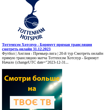
Тоттенхэм Хотспур - Борнмут прямая трансляция
смотреть онлайн 31.12.2023
Футбол | Англия - Премьер-лига | 20-й тур Смотреть онлайн
прямую трансляцию матча Тоттенхэм Хотспур - Борнмут
Начало {changeUTC date="2023-12-31...