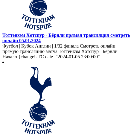
Тоттенхэм Хотспур - Бёрнли прямая трансляция смотреть
онлайн 05.01.2024
Футбол | Кубок Англии | 1/32 финала Смотреть онлайн
прямую трансляцию матча Тоттенхэм Хотспур - Бёрнли
Начало {changeUTC date="2024-01-05 23:00:00"...