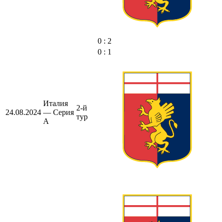
0 : 2
0 : 1
Италия
2-й
24.08.2024
— Серия
тур
А