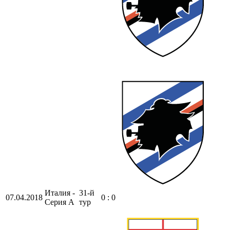
Италия -
31-й
07.04.2018
0 : 0
Серия А
тур