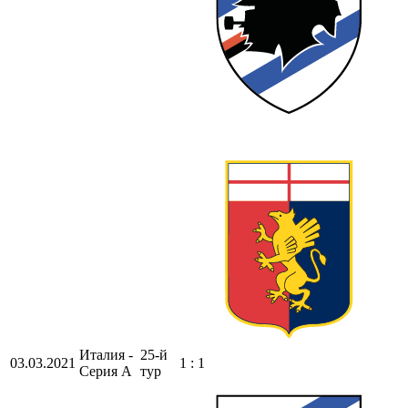
Италия -
25-й
03.03.2021
1 : 1
Серия А
тур