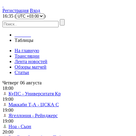
Регистрация
Вход
16
:
35
(
)
Главная
Таблицы
На главную
Трансляции
Лента новостей
Обзоры матчей
Статьи
Четверг 06 августа
18:00
КуПС - Университатя Кр
19:00
Маккаби Т-А - ЦСКА С
19:00
Ягеллония - Рейнджерс
19:00
Ноа - Сьон
20:00