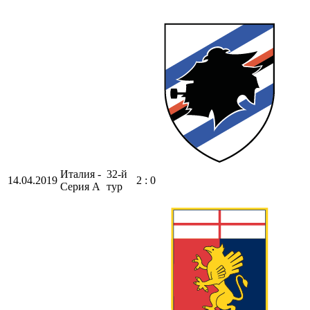
Италия -
32-й
14.04.2019
2 : 0
Серия А
тур