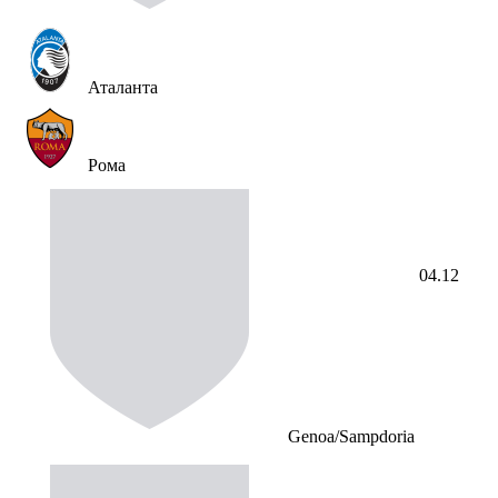
Аталанта
Рома
04.12
Genoa/Sampdoria