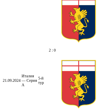
2 : 0
Италия
5-й
21.09.2024
— Серия
тур
А