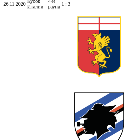
Кубок
4-й
26.11.2020
1 : 3
Италии
раунд