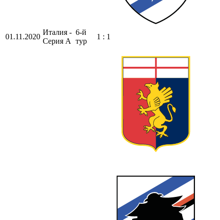
Италия -
6-й
01.11.2020
1 : 1
Серия А
тур