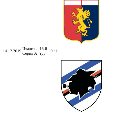
Италия -
16-й
14.12.2019
0 : 1
Серия А
тур