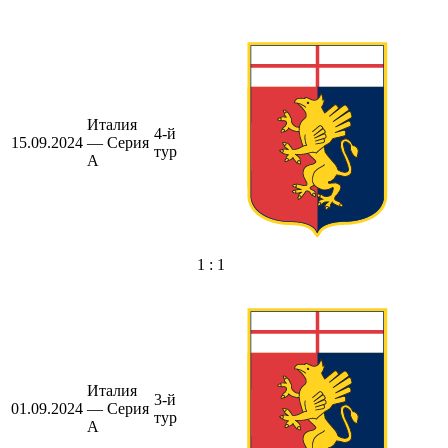
Италия
4-й
15.09.2024
— Серия
тур
А
1 : 1
Италия
3-й
01.09.2024
— Серия
тур
А