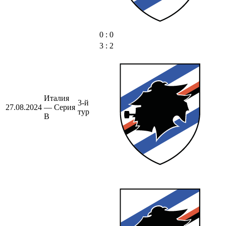
0 : 0
3 : 2
Италия
3-й
27.08.2024
— Серия
тур
B