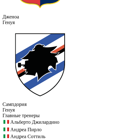
Дженоа
Генуя
Сампдория
Генуя
Главные тренеры
Альберто Джилардино
Андреа Пирло
Андреа Соттиль