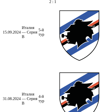
2 : 1
Италия
5-й
15.09.2024
— Серия
тур
B
Италия
4-й
31.08.2024
— Серия
тур
B