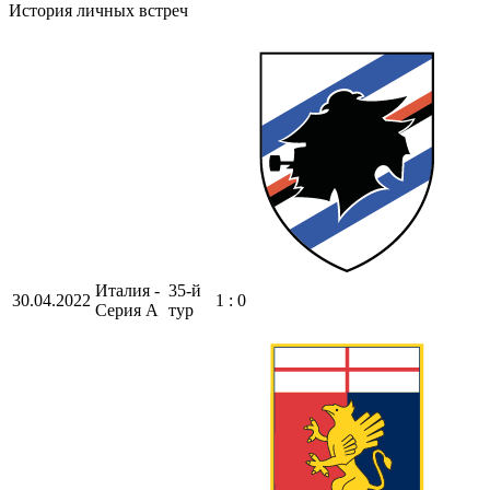
История личных встреч
Италия -
35-й
30.04.2022
1 : 0
Серия А
тур