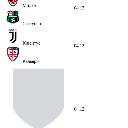
Милан
04.12
Сассуоло
Ювентус
04.12
Кальяри
04.12