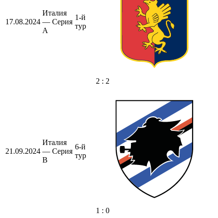
Италия
1-й
17.08.2024
— Серия
тур
А
2 : 2
Италия
6-й
21.09.2024
— Серия
тур
B
1 : 0