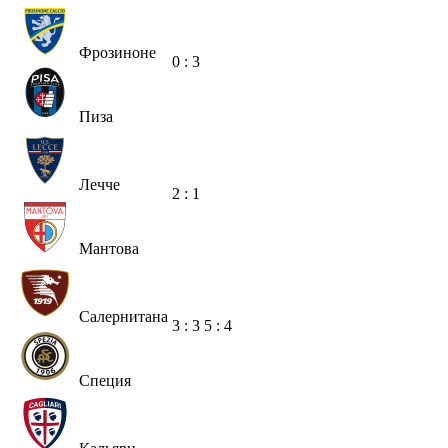
Фрозиноне
0 : 3
Пиза
Лечче
2 : 1
Мантова
Салернитана
3 : 3
5 : 4
Специя