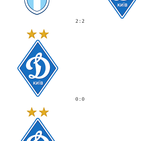
2 : 2
0 : 0