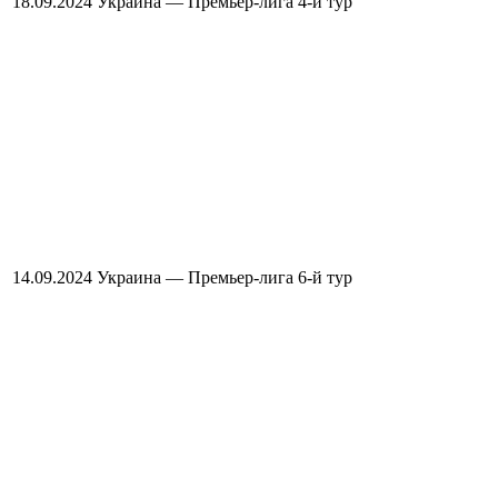
18.09.2024
Украина — Премьер-лига
4-й тур
14.09.2024
Украина — Премьер-лига
6-й тур