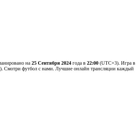
планировано на
25 Сентября 2024
года в
22:00
(UTC+3). Игра в
ия). Смотри футбол с нами. Лучшие онлайн трансляции каждый