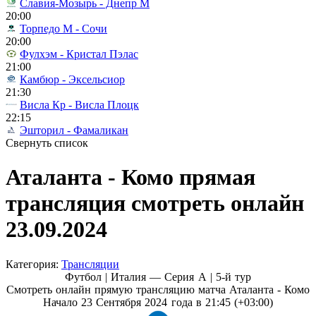
Славия-Мозырь - Днепр М
20:00
Торпедо М - Сочи
20:00
Фулхэм - Кристал Пэлас
21:00
Камбюр - Эксельсиор
21:30
Висла Кр - Висла Плоцк
22:15
Эшторил - Фамаликан
Свернуть список
Аталанта - Комо прямая
трансляция смотреть онлайн
23.09.2024
Категория:
Трансляции
Футбол | Италия — Серия А |
5-й тур
Смотреть онлайн прямую трансляцию матча Аталанта - Комо
Начало 23 Сентября 2024 года в 21:45 (+03:00)