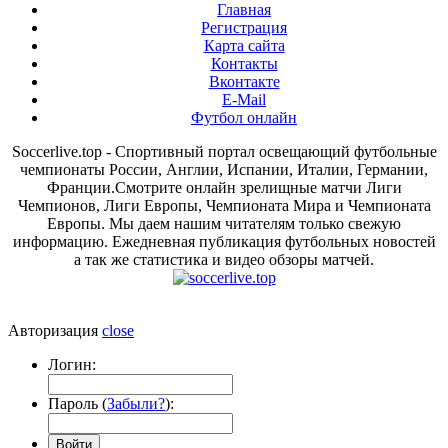
Главная
Регистрация
Карта сайта
Контакты
Вконтакте
E-Mail
Футбол онлайн
Soccerlive.top - Спортивный портал освещающий футбольные
чемпионаты России, Англии, Испании, Италии, Германии,
Франции.Смотрите онлайн зрелищные матчи Лиги
Чемпионов, Лиги Европы, Чемпионата Мира и Чемпионата
Европы. Мы даем нашим читателям только свежую
информацию. Ежедневная публикация футбольных новостей
а так же статистика и видео обзоры матчей.
Авторизация
close
Логин:
Пароль (
Забыли?
):
Войти