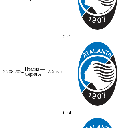
2 : 1
Италия —
25.08.2024
2-й тур
Серия А
0 : 4