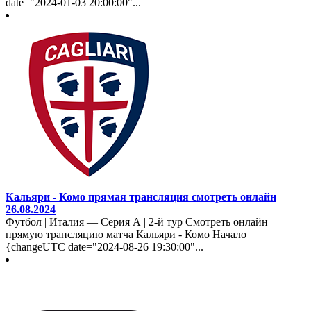
date="2024-01-03 20:00:00"...
Кальяри - Комо прямая трансляция смотреть онлайн
26.08.2024
Футбол | Италия — Серия А | 2-й тур Смотреть онлайн
прямую трансляцию матча Кальяри - Комо Начало
{changeUTC date="2024-08-26 19:30:00"...