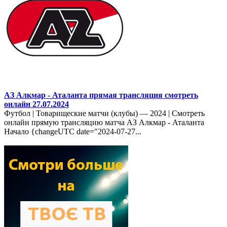
АЗ Алкмар - Аталанта прямая трансляция смотреть
онлайн 27.07.2024
Футбол | Товарищеские матчи (клубы) — 2024 | Смотреть
онлайн прямую трансляцию матча АЗ Алкмар - Аталанта
Начало {changeUTC date="2024-07-27...