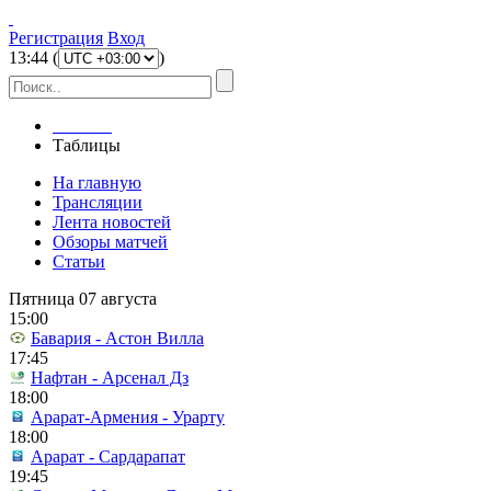
Регистрация
Вход
13
:
44
(
)
Главная
Таблицы
На главную
Трансляции
Лента новостей
Обзоры матчей
Статьи
Пятница 07 августа
15:00
Бавария - Астон Вилла
17:45
Нафтан - Арсенал Дз
18:00
Арарат-Армения - Урарту
18:00
Арарат - Сардарапат
19:45