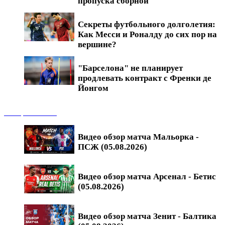
пропуска сборной
Секреты футбольного долголетия:
Как Месси и Роналду до сих пор на
вершине?
"Барселона" не планирует
продлевать контракт с Френки де
Йонгом
Обзоры матчей
Видео обзор матча Мальорка -
ПСЖ (05.08.2026)
Видео обзор матча Арсенал - Бетис
(05.08.2026)
Видео обзор матча Зенит - Балтика