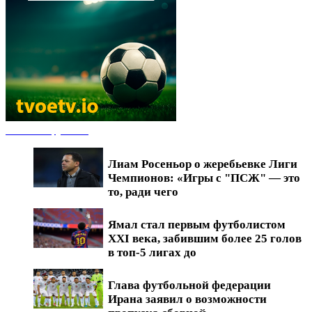
Новости футбола
Лиам Росеньор о жеребьевке Лиги
Чемпионов: «Игры с "ПСЖ" — это
то, ради чего
Ямал стал первым футболистом
XXI века, забившим более 25 голов
в топ-5 лигах до
Глава футбольной федерации
Ирана заявил о возможности