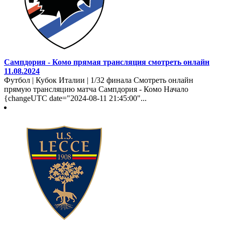
Сампдория - Комо прямая трансляция смотреть онлайн
11.08.2024
Футбол | Кубок Италии | 1/32 финала Смотреть онлайн
прямую трансляцию матча Сампдория - Комо Начало
{changeUTC date="2024-08-11 21:45:00"...