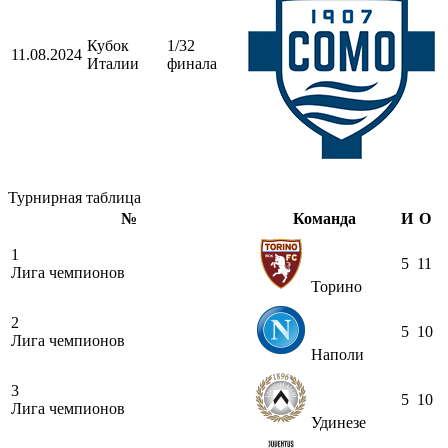
Кубок
1/32
11.08.2024
Италии
финала
Турнирная таблица
№
Команда
И
О
1
5
11
Лига чемпионов
Торино
2
5
10
Лига чемпионов
Наполи
3
5
10
Лига чемпионов
Удинезе