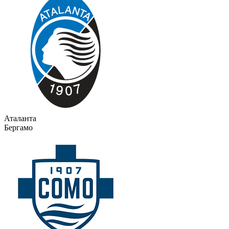
Аталанта
Бергамо