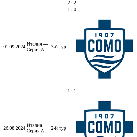
2 : 2
1 : 0
Италия —
01.09.2024
3-й тур
Серия А
1 : 1
Италия —
26.08.2024
2-й тур
Серия А