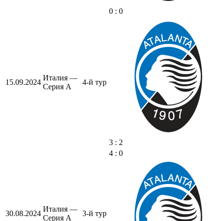
0 : 0
Италия —
15.09.2024
4-й тур
Серия А
3 : 2
4 : 0
Италия —
30.08.2024
3-й тур
Серия А