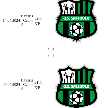
Италия
32-й
14.04.2024
- Серия
тур
А
3 : 3
2 : 2
Италия
31-й
05.04.2024
- Серия
тур
А