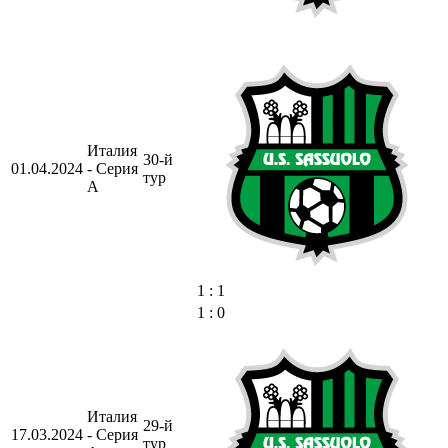
Италия
30-й
01.04.2024
- Серия
тур
А
1 : 1
1 : 0
Италия
29-й
17.03.2024
- Серия
тур