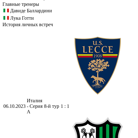
Главные тренеры
Давиде Баллардини
Лука Готти
История личных встреч
Италия
06.10.2023
- Серия
8-й тур
1 : 1
А