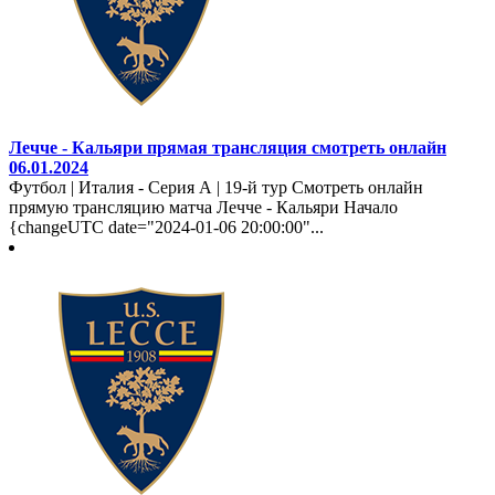
Лечче - Кальяри прямая трансляция смотреть онлайн
06.01.2024
Футбол | Италия - Серия А | 19-й тур Смотреть онлайн
прямую трансляцию матча Лечче - Кальяри Начало
{changeUTC date="2024-01-06 20:00:00"...