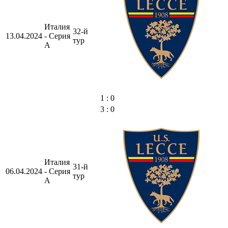
Италия
32-й
13.04.2024
- Серия
тур
А
1 : 0
3 : 0
Италия
31-й
06.04.2024
- Серия
тур
А