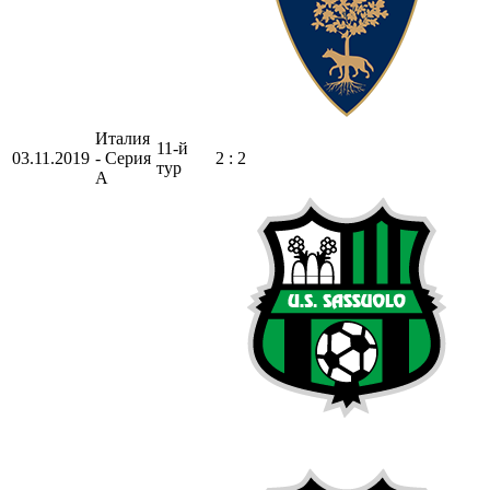
Италия
11-й
03.11.2019
- Серия
2 : 2
тур
А