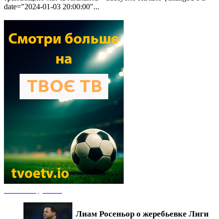
date="2024-01-03 20:00:00"...
Новости футбола
Лиам Росеньор о жеребьевке Лиги