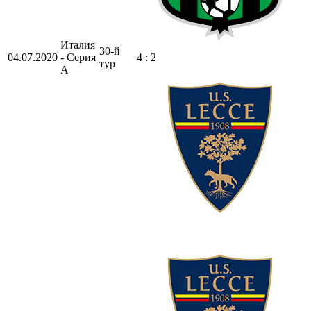
Италия
30-й
04.07.2020
- Серия
4 : 2
тур
А