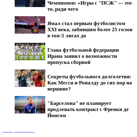
Чемпионов: «Игры с "ПСЖ" — это
то, ради чего
Ямал стал первым футболистом
XXI века, забившим более 25 голов
в топ-5 лигах до
Глава футбольной федерации
Ирана заявил о возможности
пропуска сборной
Секреты футбольного долголетия:
Как Месси и Роналду до сих пор на
вершине?
"Барселона" не планирует
продлевать контракт с Френки де
Йонгом
Обзоры матчей