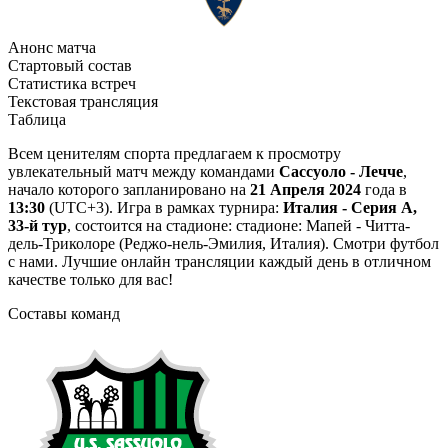
Анонс матча
Стартовый состав
Статистика встреч
Текстовая трансляция
Таблица
Всем ценителям спорта предлагаем к просмотру
увлекательный матч между командами
Сассуоло - Лечче
,
начало которого запланировано на
21 Апреля 2024
года в
13:30
(UTC+3). Игра в рамках турнира:
Италия - Серия А,
33-й тур
, состоится на стадионе: стадионе: Мапей - Читта-
дель-Триколоре (Реджо-нель-Эмилия, Италия). Смотри футбол
с нами. Лучшие онлайн трансляции каждый день в отличном
качестве только для вас!
Составы команд