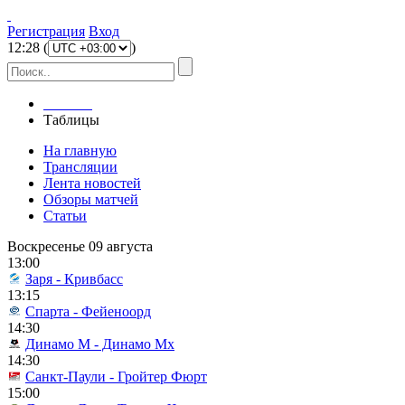
Регистрация
Вход
12
:
28
(
)
Главная
Таблицы
На главную
Трансляции
Лента новостей
Обзоры матчей
Статьи
Воскресенье 09 августа
13:00
Заря - Кривбасс
13:15
Спарта - Фейеноорд
14:30
Динамо М - Динамо Мх
14:30
Санкт-Паули - Гройтер Фюрт
15:00