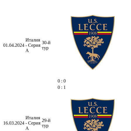
Италия
30-й
01.04.2024
- Серия
тур
А
0 : 0
0 : 1
Италия
29-й
16.03.2024
- Серия
тур
А