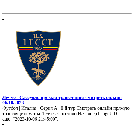
Лечче - Сассуоло прямая трансляция смотреть онлайн
06.10.2023
Футбол | Италия - Серия А | 8-й тур Смотреть онлайн прямую
трансляцию матча Лечче - Сассуоло Начало {changeUTC
date="2023-10-06 21:45:00"...