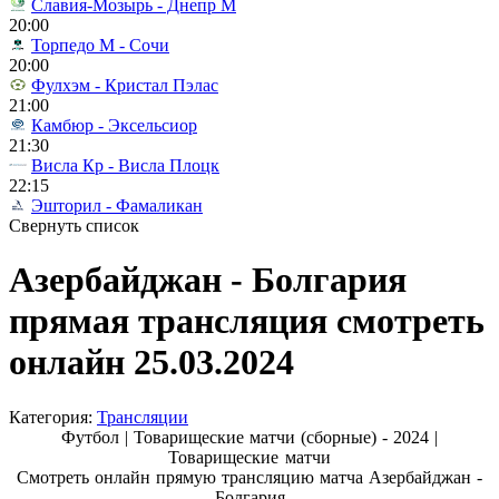
Славия-Мозырь - Днепр М
20:00
Торпедо М - Сочи
20:00
Фулхэм - Кристал Пэлас
21:00
Камбюр - Эксельсиор
21:30
Висла Кр - Висла Плоцк
22:15
Эшторил - Фамаликан
Свернуть список
Азербайджан - Болгария
прямая трансляция смотреть
онлайн 25.03.2024
Категория:
Трансляции
Футбол | Товарищеские матчи (сборные) - 2024 |
Товарищеские матчи
Смотреть онлайн прямую трансляцию матча Азербайджан -
Болгария