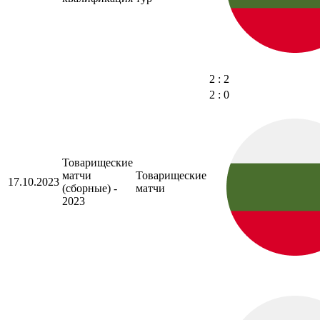
2 : 2
2 : 0
Товарищеские
матчи
Товарищеские
17.10.2023
(сборные) -
матчи
2023