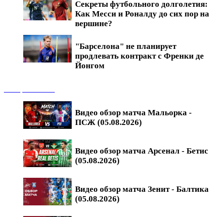
Секреты футбольного долголетия:
Как Месси и Роналду до сих пор на
вершине?
"Барселона" не планирует
продлевать контракт с Френки де
Йонгом
Обзоры матчей
Видео обзор матча Мальорка -
ПСЖ (05.08.2026)
Видео обзор матча Арсенал - Бетис
(05.08.2026)
Видео обзор матча Зенит - Балтика
(05.08.2026)