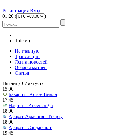
Регистрация
Вход
01
:
20
(
)
Главная
Таблицы
На главную
Трансляции
Лента новостей
Обзоры матчей
Статьи
Пятница 07 августа
15:00
Бавария - Астон Вилла
17:45
Нафтан - Арсенал Дз
18:00
Арарат-Армения - Урарту
18:00
Арарат - Сардарапат
19:45