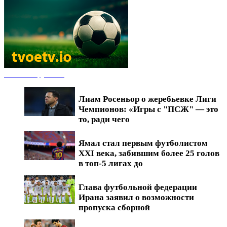
Новости футбола
Лиам Росеньор о жеребьевке Лиги
Чемпионов: «Игры с "ПСЖ" — это
то, ради чего
Ямал стал первым футболистом
XXI века, забившим более 25 голов
в топ-5 лигах до
Глава футбольной федерации
Ирана заявил о возможности
пропуска сборной