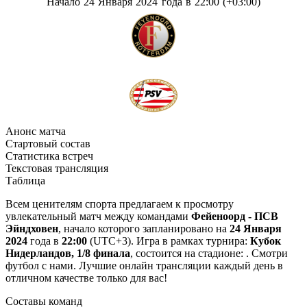
Начало 24 Января 2024 года в 22:00 (+03:00)
Анонс матча
Стартовый состав
Статистика встреч
Текстовая трансляция
Таблица
Всем ценителям спорта предлагаем к просмотру
увлекательный матч между командами
Фейеноорд - ПСВ
Эйндховен
, начало которого запланировано на
24 Января
2024
года в
22:00
(UTC+3). Игра в рамках турнира:
Кубок
Нидерландов, 1/8 финала
, состоится на стадионе: . Смотри
футбол с нами. Лучшие онлайн трансляции каждый день в
отличном качестве только для вас!
Составы команд