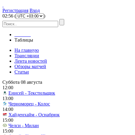
Регистрация
Вход
02
:
56
(
)
Главная
Таблицы
На главную
Трансляции
Лента новостей
Обзоры матчей
Статьи
Суббота 08 августа
12:00
Енисей - Текстильщик
13:00
Черноморец - Колос
14:00
Хайденхайм - Оснабрюк
15:00
Челси - Милан
15:00