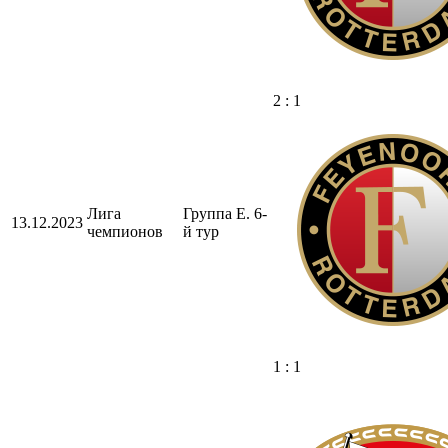
2 : 1
Лига
Группа E. 6-
13.12.2023
чемпионов
й тур
1 : 1