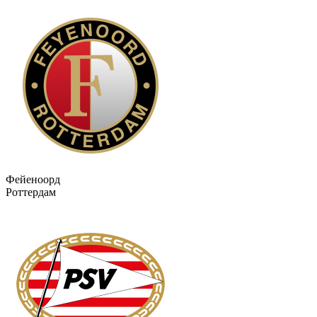
Фейеноорд
Роттердам