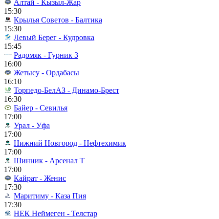
Алтай - Кызыл-Жар
15:30
Крылья Советов - Балтика
15:30
Левый Берег - Кудровка
15:45
Радомяк - Гурник З
16:00
Жетысу - Ордабасы
16:10
Торпедо-БелАЗ - Динамо-Брест
16:30
Байер - Севилья
17:00
Урал - Уфа
17:00
Нижний Новгород - Нефтехимик
17:00
Шинник - Арсенал Т
17:00
Кайрат - Женис
17:30
Маритиму - Каза Пия
17:30
НЕК Неймеген - Телстар