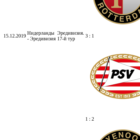
Нидерланды
Эредивизия.
15.12.2019
3 : 1
- Эредивизия
17-й тур
1 : 2