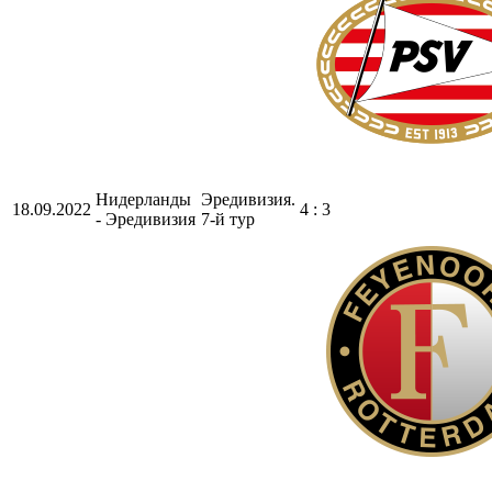
Нидерланды
Эредивизия.
18.09.2022
4 : 3
- Эредивизия
7-й тур