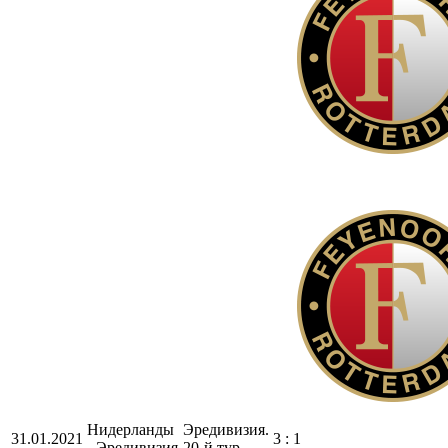
Нидерланды
Эредивизия.
31.01.2021
3 : 1
- Эредивизия
20-й тур