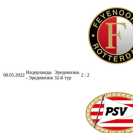
Нидерланды
Эредивизия.
08.05.2022
2 : 2
- Эредивизия
32-й тур