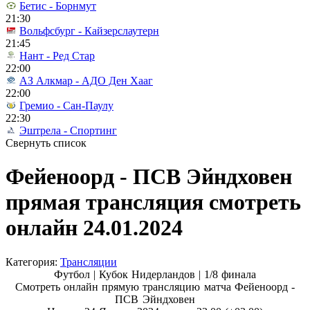
Бетис - Борнмут
21:30
Вольфсбург - Кайзерслаутерн
21:45
Нант - Ред Стар
22:00
АЗ Алкмар - АДО Ден Хааг
22:00
Гремио - Сан-Паулу
22:30
Эштрела - Спортинг
Свернуть список
Фейеноорд - ПСВ Эйндховен
прямая трансляция смотреть
онлайн 24.01.2024
Категория:
Трансляции
Футбол | Кубок Нидерландов |
1/8 финала
Смотреть онлайн прямую трансляцию матча Фейеноорд -
ПСВ Эйндховен