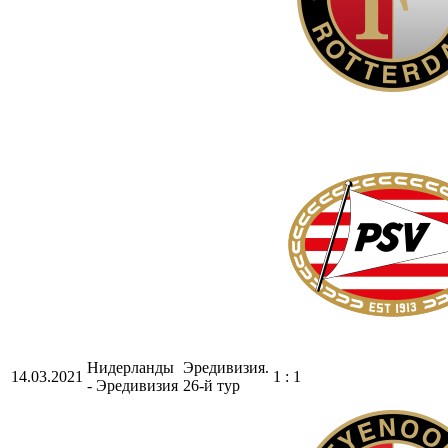
Нидерланды
Эредивизия.
14.03.2021
1 : 1
- Эредивизия
26-й тур