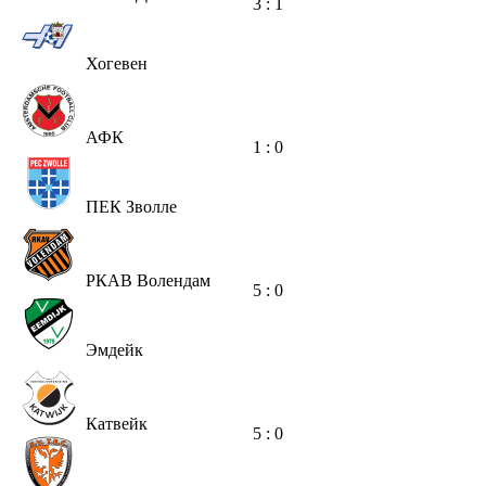
3 : 1
Хогевен
АФК
1 : 0
ПЕК Зволле
РКАВ Волендам
5 : 0
Эмдейк
Катвейк
5 : 0