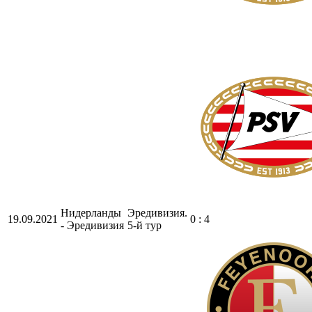
Нидерланды
Эредивизия.
19.09.2021
0 : 4
- Эредивизия
5-й тур