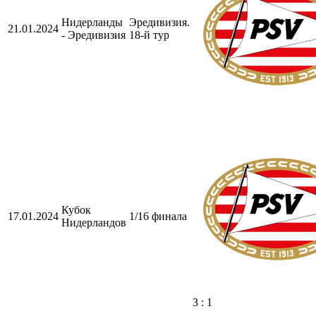
Нидерланды
Эредивизия.
21.01.2024
- Эредивизия
18-й тур
Кубок
17.01.2024
1/16 финала
Нидерландов
3 : 1