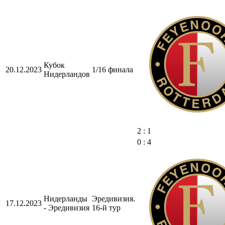
Кубок
20.12.2023
1/16 финала
Нидерландов
2 : 1
0 : 4
Нидерланды
Эредивизия.
17.12.2023
- Эредивизия
16-й тур