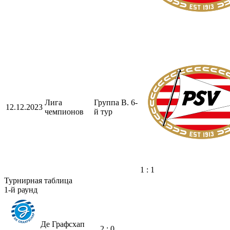
Лига
Группа B. 6-
12.12.2023
чемпионов
й тур
1 : 1
Турнирная таблица
1-й раунд
Де Графсхап
2 : 0