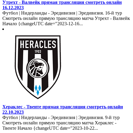
Утрехт - Валвейк прямая трансляция смотреть онлайн
16.12.2023
Футбол | Нидерланды - Эредивизия | Эредивизия. 16-й тур
Смотреть онлайн прямую трансляцию матча Утрехт - Валвейк
Начало {changeUTC date="2023-12-16...
Хераклес - Твенте прямая трансляция смотреть онлайн
22.10.2023
Футбол | Нидерланды - Эредивизия | Эредивизия. 9-й тур
Смотреть онлайн прямую трансляцию матча Хераклес -
Твенте Начало {changeUTC date="2023-10-22...