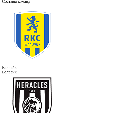
Составы команд
Валвейк
Валвейк