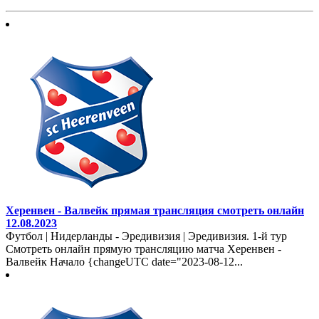
Херенвен - Валвейк прямая трансляция смотреть онлайн
12.08.2023
Футбол | Нидерланды - Эредивизия | Эредивизия. 1-й тур
Смотреть онлайн прямую трансляцию матча Херенвен -
Валвейк Начало {changeUTC date="2023-08-12...