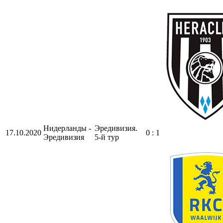
Нидерланды -
Эредивизия.
17.10.2020
0 : 1
Эредивизия
5-й тур