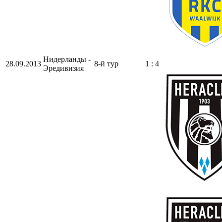
Нидерланды -
28.09.2013
8-й тур
1 : 4
Эредивизия