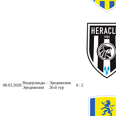
Нидерланды -
Эредивизия.
08.03.2020
4 : 2
Эредивизия
26-й тур