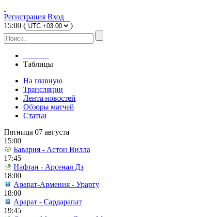
Регистрация
Вход
15
:
00
(
)
Главная
Таблицы
На главную
Трансляции
Лента новостей
Обзоры матчей
Статьи
Пятница 07 августа
15:00
Бавария - Астон Вилла
17:45
Нафтан - Арсенал Дз
18:00
Арарат-Армения - Урарту
18:00
Арарат - Сардарапат
19:45