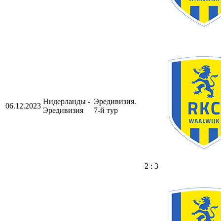
Нидерланды -
Эредивизия.
06.12.2023
Эредивизия
7-й тур
2 : 3