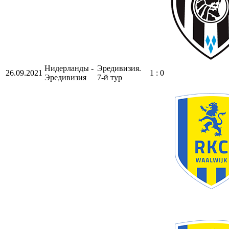
Нидерланды -
Эредивизия.
26.09.2021
1 : 0
Эредивизия
7-й тур