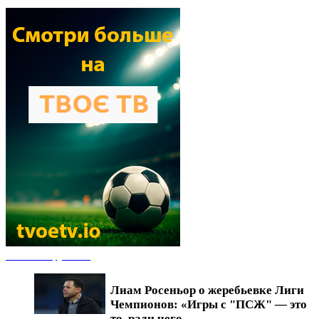
Новости футбола
Лиам Росеньор о жеребьевке Лиги
Чемпионов: «Игры с "ПСЖ" — это
то, ради чего