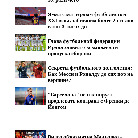
Ямал стал первым футболистом
XXI века, забившим более 25 голов
в топ-5 лигах до
Глава футбольной федерации
Ирана заявил о возможности
пропуска сборной
Секреты футбольного долголетия:
Как Месси и Роналду до сих пор на
вершине?
"Барселона" не планирует
продлевать контракт с Френки де
Йонгом
Обзоры матчей
Видео обзор матча Мальорка -