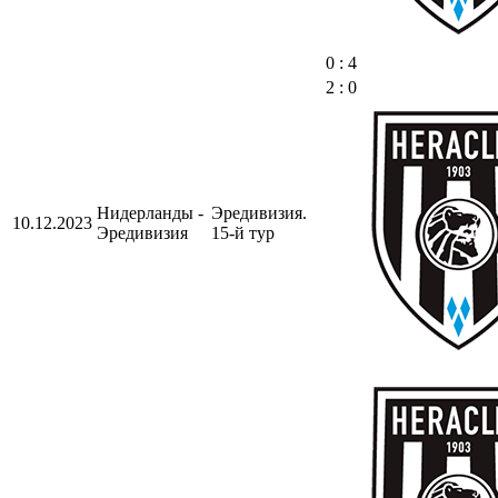
0 : 4
2 : 0
Нидерланды -
Эредивизия.
10.12.2023
Эредивизия
15-й тур