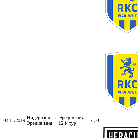
Нидерланды -
Эредивизия.
02.11.2019
2 : 0
Эредивизия
12-й тур