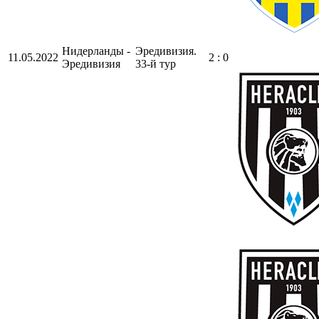
Нидерланды -
Эредивизия.
11.05.2022
2 : 0
Эредивизия
33-й тур