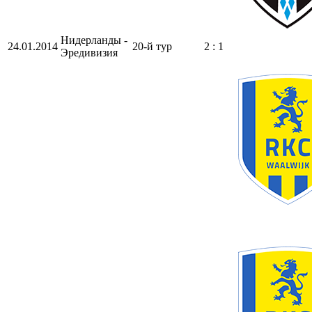
Нидерланды -
24.01.2014
20-й тур
2 : 1
Эредивизия