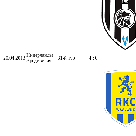
Нидерланды -
20.04.2013
31-й тур
4 : 0
Эредивизия