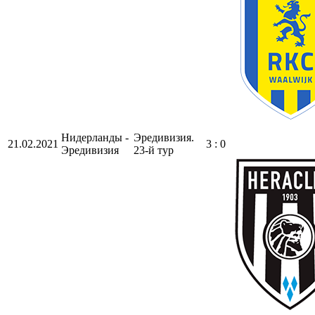
Нидерланды -
Эредивизия.
21.02.2021
3 : 0
Эредивизия
23-й тур