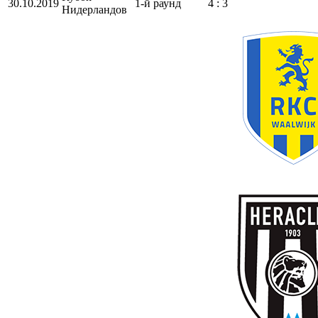
30.10.2019
1-й раунд
4 : 3
Нидерландов