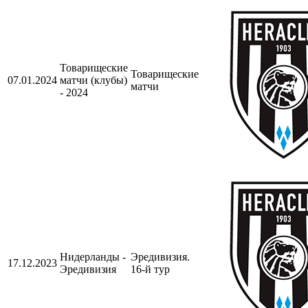
Товарищеские
Товарищеские
07.01.2024
матчи (клубы)
матчи
- 2024
Нидерланды -
Эредивизия.
17.12.2023
Эредивизия
16-й тур