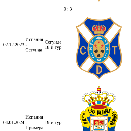
0 : 3
Испания
Сегунда.
02.12.2023
-
18-й тур
Сегунда
Испания
04.01.2024
-
19-й тур
Примера