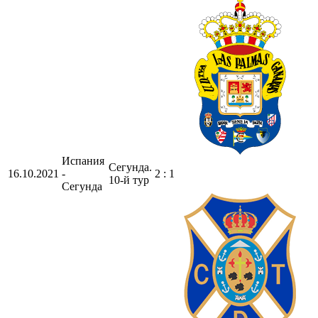
Испания
Сегунда.
16.10.2021
-
2 : 1
10-й тур
Сегунда