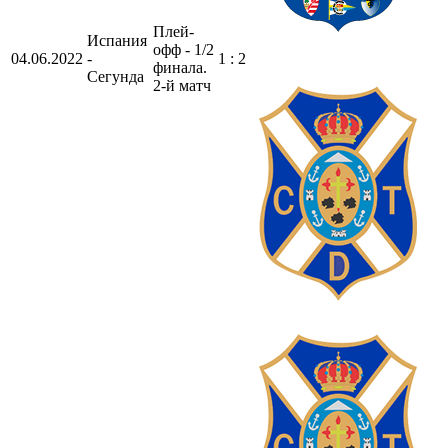
Плей-
Испания
офф - 1/2
04.06.2022
-
1 : 2
финала.
Сегунда
2-й матч