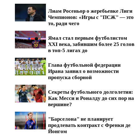
Лиам Росеньор о жеребьевке Лиги
Чемпионов: «Игры с "ПСЖ" — это
то, ради чего
Ямал стал первым футболистом
XXI века, забившим более 25 голов
в топ-5 лигах до
Глава футбольной федерации
Ирана заявил о возможности
пропуска сборной
Секреты футбольного долголетия:
Как Месси и Роналду до сих пор на
вершине?
"Барселона" не планирует
продлевать контракт с Френки де
Йонгом