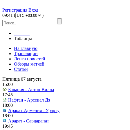
Регистрация
Вход
09
:
41
(
)
Главная
Таблицы
На главную
Трансляции
Лента новостей
Обзоры матчей
Статьи
Пятница 07 августа
15:00
Бавария - Астон Вилла
17:45
Нафтан - Арсенал Дз
18:00
Арарат-Армения - Урарту
18:00
Арарат - Сардарапат
19:45