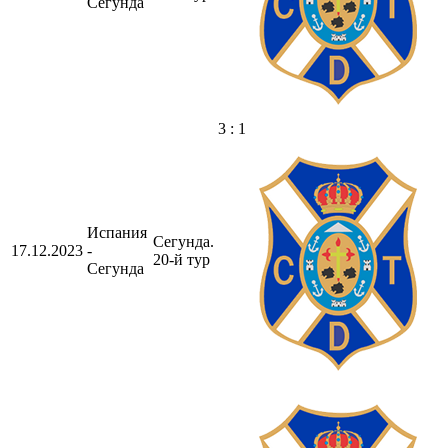
Сегунда
3 : 1
Испания
Сегунда.
17.12.2023
-
20-й тур
Сегунда