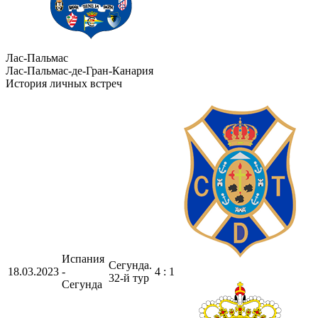
Лас-Пальмас
Лас-Пальмас-де-Гран-Канария
История личных встреч
Испания
Сегунда.
18.03.2023
-
4 : 1
32-й тур
Сегунда