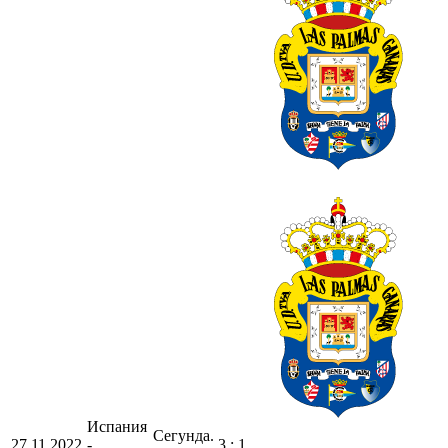
Испания
Сегунда.
27.11.2022
-
3 : 1