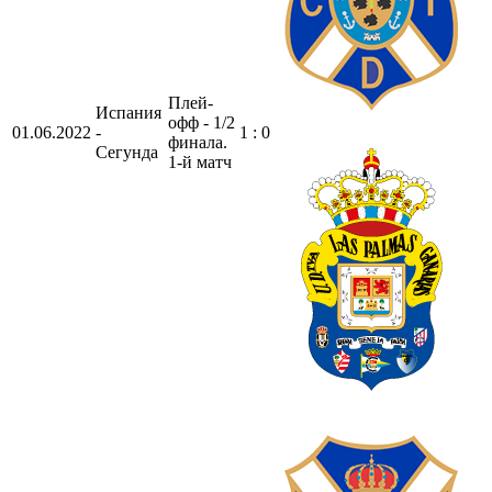
Плей-
Испания
офф - 1/2
01.06.2022
-
1 : 0
финала.
Сегунда
1-й матч