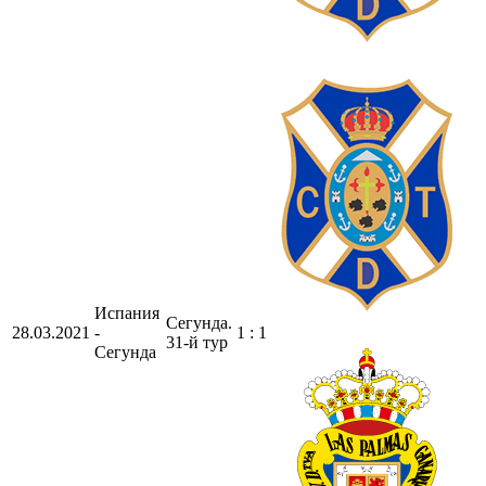
Испания
Сегунда.
28.03.2021
-
1 : 1
31-й тур
Сегунда