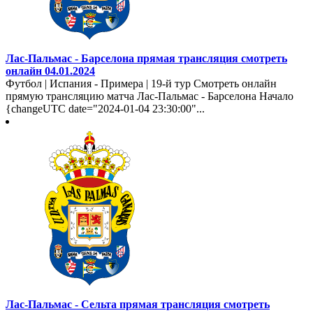
Лас-Пальмас - Барселона прямая трансляция смотреть
онлайн 04.01.2024
Футбол | Испания - Примера | 19-й тур Смотреть онлайн
прямую трансляцию матча Лас-Пальмас - Барселона Начало
{changeUTC date="2024-01-04 23:30:00"...
Лас-Пальмас - Сельта прямая трансляция смотреть