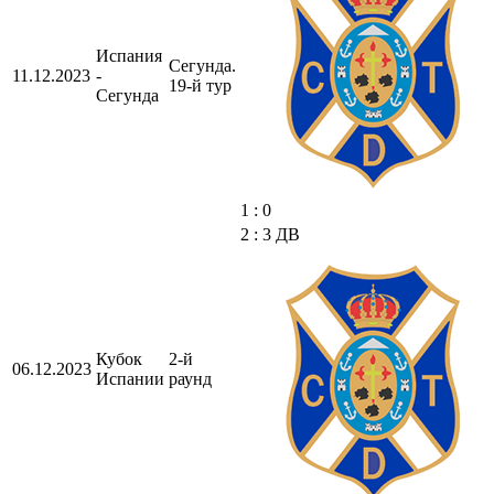
Испания
Сегунда.
11.12.2023
-
19-й тур
Сегунда
1 : 0
2 : 3 ДВ
Кубок
2-й
06.12.2023
Испании
раунд