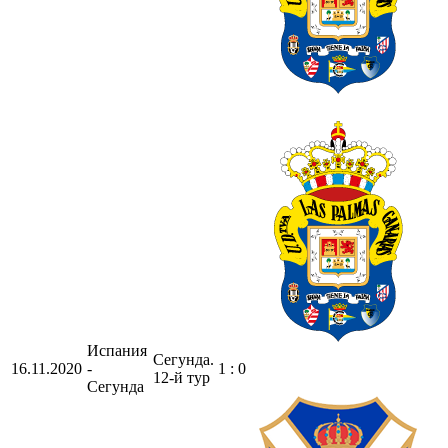
Испания
Сегунда.
16.11.2020
-
1 : 0
12-й тур
Сегунда