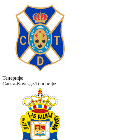
Тенерифе
Санта-Крус-де-Тенерифе