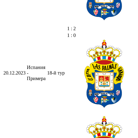
1 : 2
1 : 0
Испания
20.12.2023
-
18-й тур
Примера