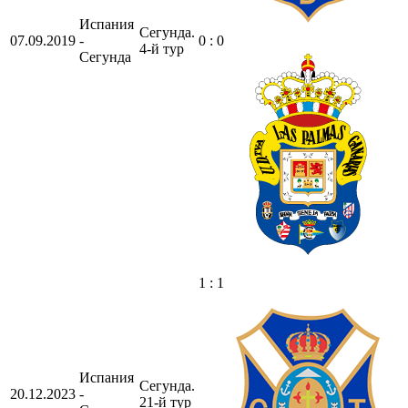
Испания
Сегунда.
07.09.2019
-
0 : 0
4-й тур
Сегунда
1 : 1
Испания
Сегунда.
20.12.2023
-
21-й тур