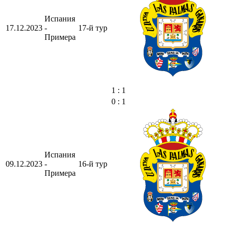
Испания
17.12.2023
-
17-й тур
Примера
1 : 1
0 : 1
Испания
09.12.2023
-
16-й тур
Примера