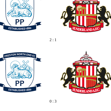
2 : 1
0 : 3