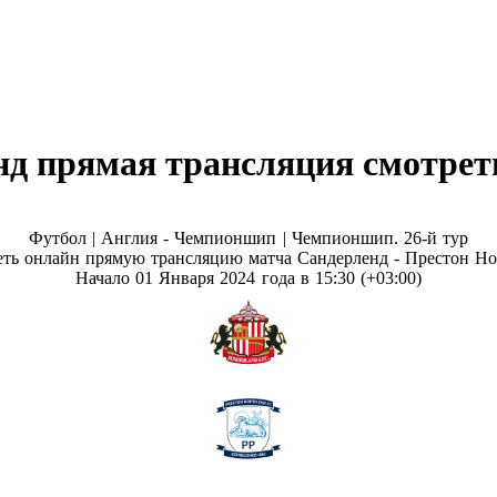
нд прямая трансляция смотреть
Футбол | Англия - Чемпионшип |
Чемпионшип. 26-й тур
ть онлайн прямую трансляцию матча Сандерленд - Престон Н
Начало 01 Января 2024 года в 15:30 (+03:00)