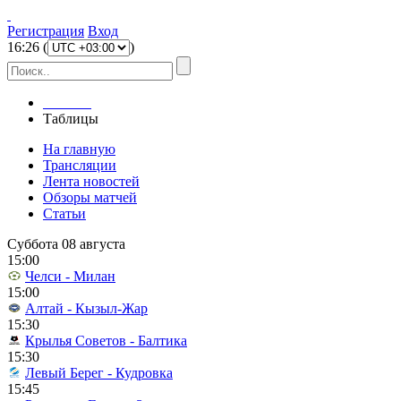
Регистрация
Вход
16
:
26
(
)
Главная
Таблицы
На главную
Трансляции
Лента новостей
Обзоры матчей
Статьи
Суббота 08 августа
15:00
Челси - Милан
15:00
Алтай - Кызыл-Жар
15:30
Крылья Советов - Балтика
15:30
Левый Берег - Кудровка
15:45