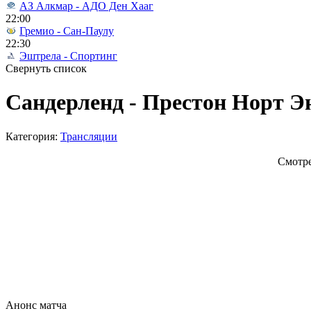
АЗ Алкмар - АДО Ден Хааг
22:00
Гремио - Сан-Паулу
22:30
Эштрела - Спортинг
Свернуть список
Сандерленд - Престон Норт Э
Категория:
Трансляции
Смотре
Анонс матча