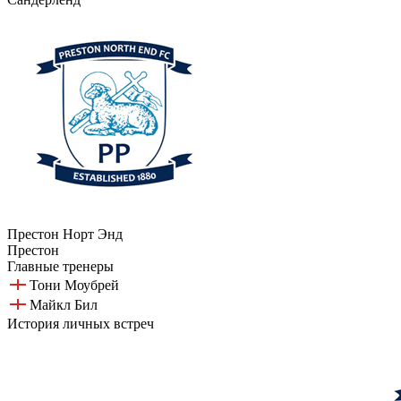
Престон Норт Энд
Престон
Главные тренеры
Тони Моубрей
Майкл Бил
История личных встреч