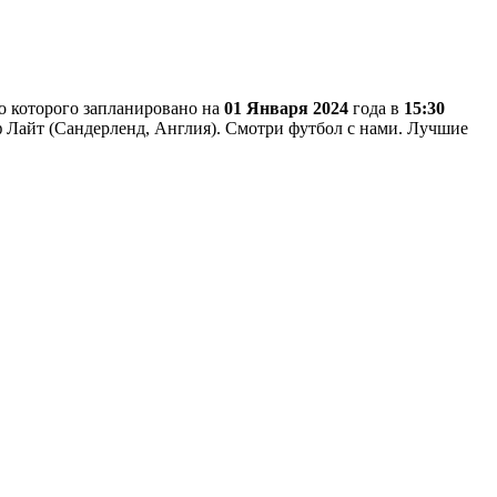
ло которого запланировано на
01 Января 2024
года в
15:30
оф Лайт (Сандерленд, Англия). Смотри футбол с нами. Лучшие