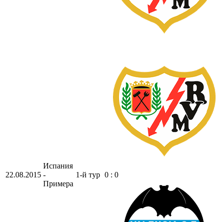
Испания
22.08.2015
-
1-й тур
0 : 0
Примера