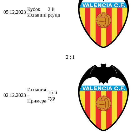
Кубок
2-й
05.12.2023
Испании
раунд
2 : 1
Испания
15-й
02.12.2023
-
тур
Примера