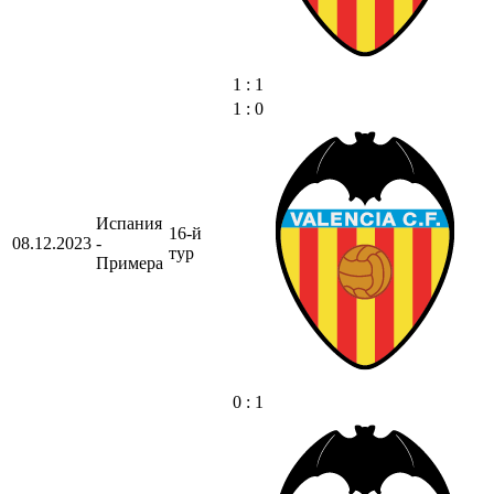
1 : 1
1 : 0
Испания
16-й
08.12.2023
-
тур
Примера
0 : 1