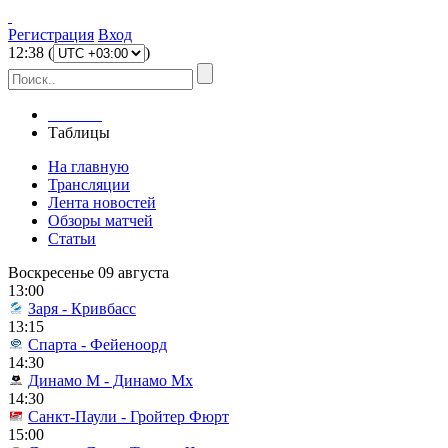
Регистрация
Вход
12
:
38
(
)
Главная
Таблицы
На главную
Трансляции
Лента новостей
Обзоры матчей
Статьи
Воскресенье 09 августа
13:00
Заря - Кривбасс
13:15
Спарта - Фейеноорд
14:30
Динамо М - Динамо Мх
14:30
Санкт-Паули - Гройтер Фюрт
15:00