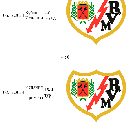
Кубок
2-й
06.12.2023
Испании
раунд
4 : 0
Испания
15-й
02.12.2023
-
тур
Примера