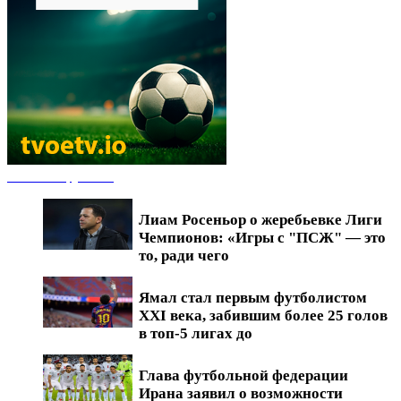
Новости футбола
Лиам Росеньор о жеребьевке Лиги
Чемпионов: «Игры с "ПСЖ" — это
то, ради чего
Ямал стал первым футболистом
XXI века, забившим более 25 голов
в топ-5 лигах до
Глава футбольной федерации
Ирана заявил о возможности