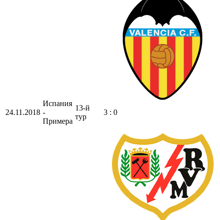
Испания
13-й
24.11.2018
-
3 : 0
тур
Примера