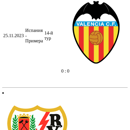
Испания
14-й
25.11.2023
-
тур
Примера
0 : 0