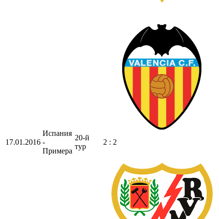
Испания
20-й
17.01.2016
-
2 : 2
тур
Примера