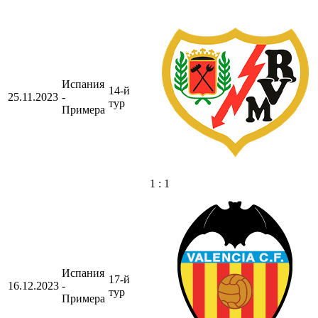
Испания
14-й
25.11.2023
-
тур
Примера
1 : 1
Испания
17-й
16.12.2023
-
тур
Примера