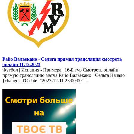
Райо Вальекано - Сельта прямая трансляция смотреть
онлайн 11.12.2023
Футбол | Испания - Примера | 16-й тур Смотреть онлайн
прямую трансляцию матча Райо Вальекано - Сельта Начало
{changeUTC date="2023-12-11 23:00:00"...