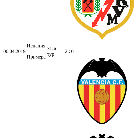
Испания
31-й
06.04.2019
-
2 : 0
тур
Примера