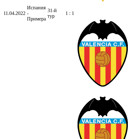
Испания
31-й
11.04.2022
-
1 : 1
тур
Примера