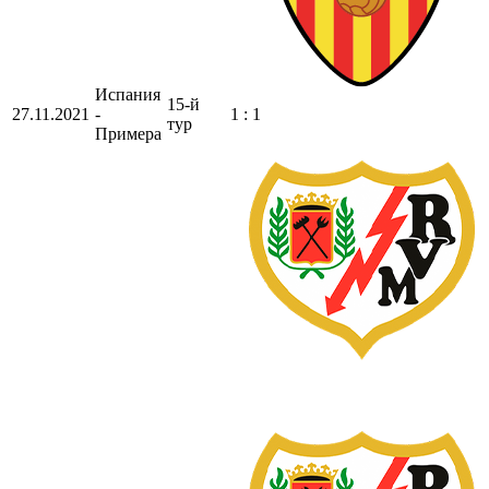
Испания
15-й
27.11.2021
-
1 : 1
тур
Примера