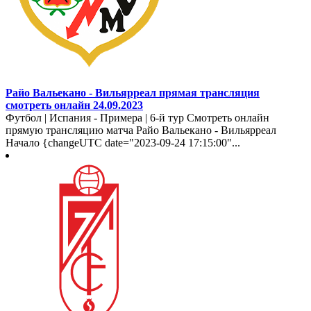
Райо Вальекано - Вильярреал прямая трансляция
смотреть онлайн 24.09.2023
Футбол | Испания - Примера | 6-й тур Смотреть онлайн
прямую трансляцию матча Райо Вальекано - Вильярреал
Начало {changeUTC date="2023-09-24 17:15:00"...