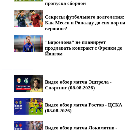
пропуска сборной
Секреты футбольного долголетия:
Как Месси и Роналду до сих пор на
вершине?
"Барселона" не планирует
продлевать контракт с Френки де
Йонгом
Обзоры матчей
Видео обзор матча Эштрела -
Спортинг (08.08.2026)
Видео обзор матча Ростов - ЦСКА
(08.08.2026)
Видео обзор матча Локомотив -