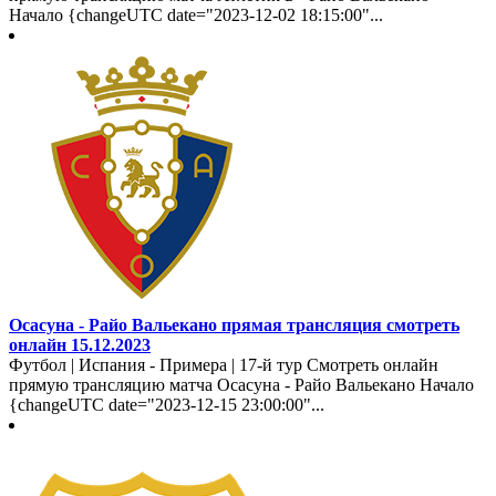
Начало {changeUTC date="2023-12-02 18:15:00"...
Осасуна - Райо Вальекано прямая трансляция смотреть
онлайн 15.12.2023
Футбол | Испания - Примера | 17-й тур Смотреть онлайн
прямую трансляцию матча Осасуна - Райо Вальекано Начало
{changeUTC date="2023-12-15 23:00:00"...