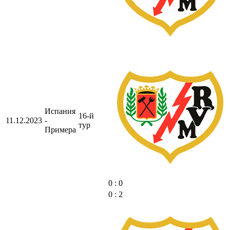
Испания
16-й
11.12.2023
-
тур
Примера
0 : 0
0 : 2