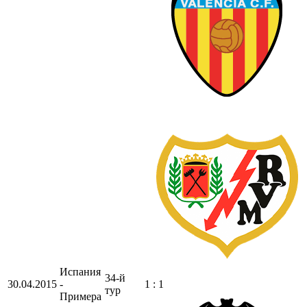
Испания
34-й
30.04.2015
-
1 : 1
тур
Примера