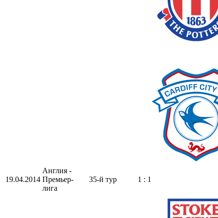
Англия -
19.04.2014
Премьер-
35-й тур
1 : 1
лига