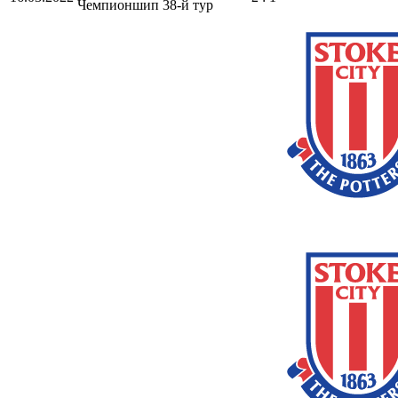
Чемпионшип
38-й тур