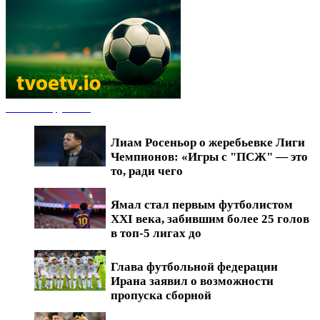
Новости футбола
Лиам Росеньор о жеребьевке Лиги
Чемпионов: «Игры с "ПСЖ" — это
то, ради чего
Ямал стал первым футболистом
XXI века, забившим более 25 голов
в топ-5 лигах до
Глава футбольной федерации
Ирана заявил о возможности
пропуска сборной