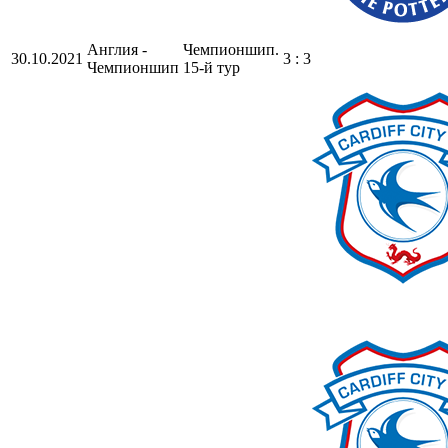
Англия -
Чемпионшип.
30.10.2021
3 : 3
Чемпионшип
15-й тур