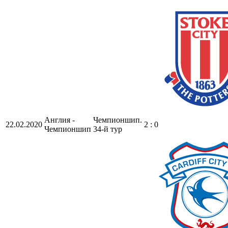
Англия -
Чемпионшип.
22.02.2020
2 : 0
Чемпионшип
34-й тур