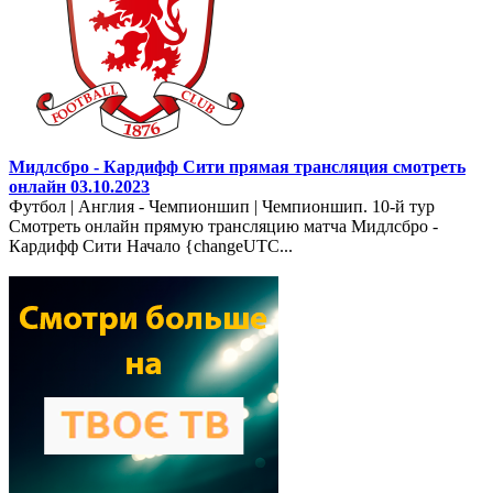
Мидлсбро - Кардифф Сити прямая трансляция смотреть
онлайн 03.10.2023
Футбол | Англия - Чемпионшип | Чемпионшип. 10-й тур
Смотреть онлайн прямую трансляцию матча Мидлсбро -
Кардифф Сити Начало {changeUTC...