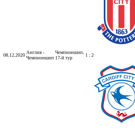
Англия -
Чемпионшип.
08.12.2020
1 : 2
Чемпионшип
17-й тур