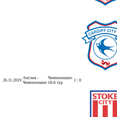
Англия -
Чемпионшип.
26.11.2019
1 : 0
Чемпионшип
18-й тур