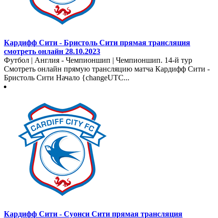
Кардифф Сити - Бристоль Сити прямая трансляция
смотреть онлайн 28.10.2023
Футбол | Англия - Чемпионшип | Чемпионшип. 14-й тур
Смотреть онлайн прямую трансляцию матча Кардифф Сити -
Бристоль Сити Начало {changeUTC...
Кардифф Сити - Суонси Сити прямая трансляция