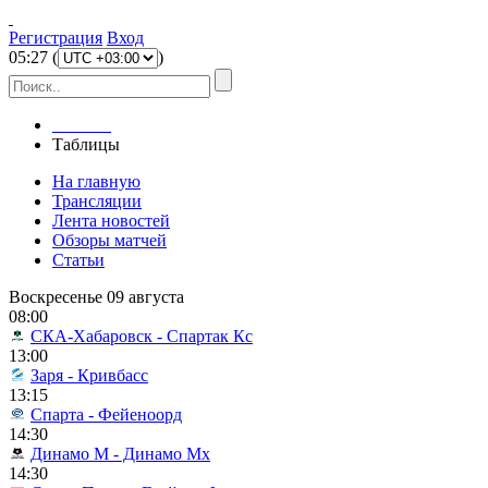
Регистрация
Вход
05
:
27
(
)
Главная
Таблицы
На главную
Трансляции
Лента новостей
Обзоры матчей
Статьи
Воскресенье 09 августа
08:00
СКА-Хабаровск - Спартак Кс
13:00
Заря - Кривбасс
13:15
Спарта - Фейеноорд
14:30
Динамо М - Динамо Мх
14:30