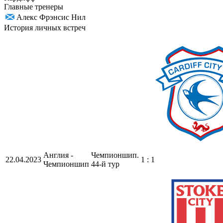
Главные тренеры
Алекс Фрэнсис Нил
История личных встреч
Англия -
Чемпионшип.
22.04.2023
1 : 1
Чемпионшип
44-й тур