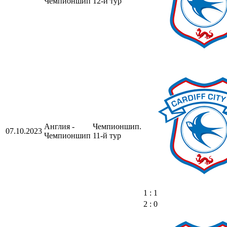
Чемпионшип
12-й тур
Англия -
Чемпионшип.
07.10.2023
Чемпионшип
11-й тур
1 : 1
2 : 0