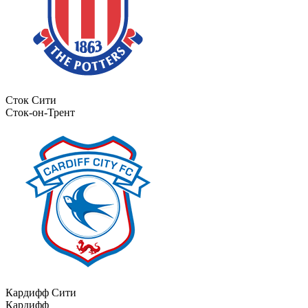
Сток Сити
Сток-он-Трент
Кардифф Сити
Кардифф