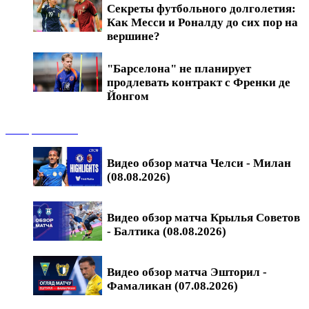
Секреты футбольного долголетия:
Как Месси и Роналду до сих пор на
вершине?
"Барселона" не планирует
продлевать контракт с Френки де
Йонгом
Обзоры матчей
Видео обзор матча Челси - Милан
(08.08.2026)
Видео обзор матча Крылья Советов
- Балтика (08.08.2026)
Видео обзор матча Эшторил -
Фамаликан (07.08.2026)