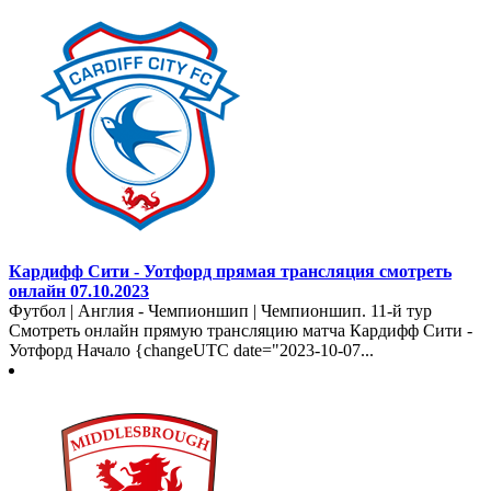
Кардифф Сити - Уотфорд прямая трансляция смотреть
онлайн 07.10.2023
Футбол | Англия - Чемпионшип | Чемпионшип. 11-й тур
Смотреть онлайн прямую трансляцию матча Кардифф Сити -
Уотфорд Начало {changeUTC date="2023-10-07...