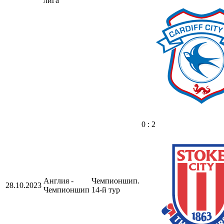
лига
0 : 2
Англия -
Чемпионшип.
28.10.2023
Чемпионшип
14-й тур