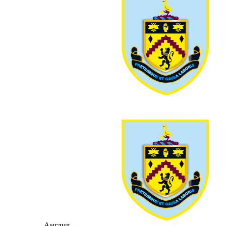
Англия -