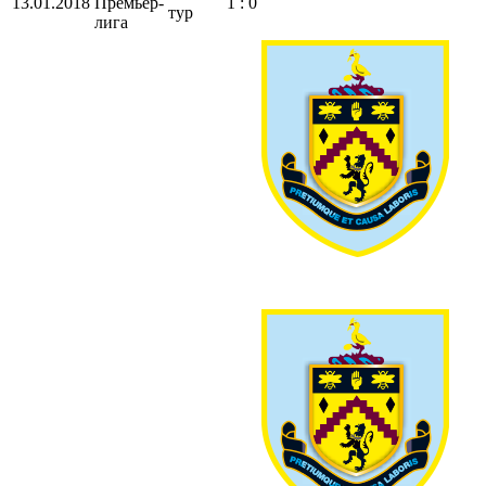
13.01.2018
Премьер-
1 : 0
тур
лига