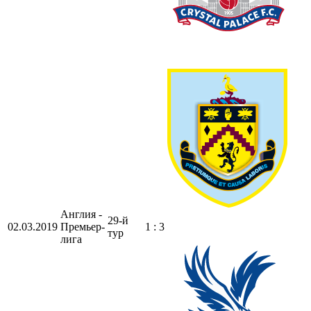
Англия -
29-й
02.03.2019
Премьер-
1 : 3
тур
лига