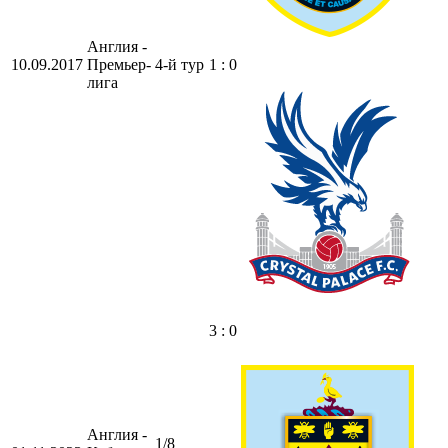
Англия -
10.09.2017
Премьер-
4-й тур
1 : 0
лига
3 : 0
Англия -
1/8