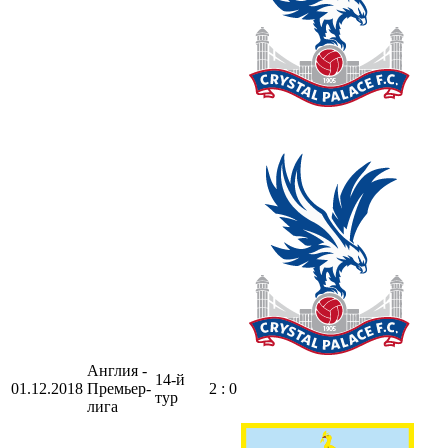
Англия -
14-й
01.12.2018
Премьер-
2 : 0
тур
лига