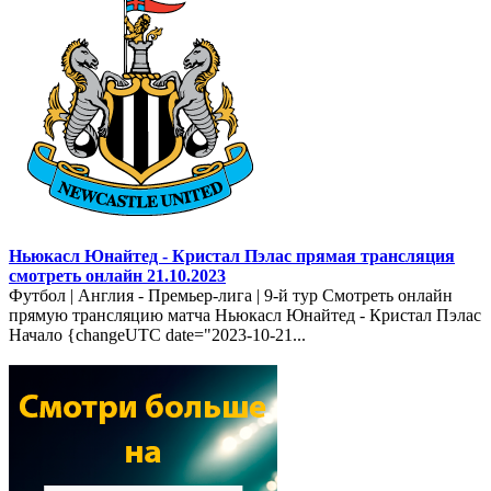
Ньюкасл Юнайтед - Кристал Пэлас прямая трансляция
смотреть онлайн 21.10.2023
Футбол | Англия - Премьер-лига | 9-й тур Смотреть онлайн
прямую трансляцию матча Ньюкасл Юнайтед - Кристал Пэлас
Начало {changeUTC date="2023-10-21...