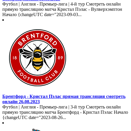
Футбол | Англия - Премьер-лига | 4-й тур Смотреть онлайн
прямую трансляцию матча Кристал Пэлас - Вулверхэмптон
Начало {changeUTC date="2023-09-03...
Брентфорд - Кристал Пэлас прямая трансляция смотреть
онлайн 26.08.2023
Футбол | Англия - Премьер-лига | 3-й тур Смотреть онлайн
прямую трансляцию матча Брентфорд - Кристал Пэлас Начало
{changeUTC date="2023-08-26...