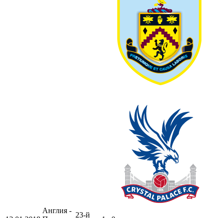
Англия -
23-й