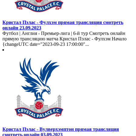
Кристал Пэлас - Фулхэм прямая трансляция смотреть
онлайн 23.09.2023
Футбол | Англия - Премьер-лига | 6-й тур Смотреть онлайн
прямую трансляцию матча Кристал Пэлас - Фулхэм Начало
{changeUTC date="2023-09-23 17:00:00"...
Кристал Пэлас - Вулверхэмптон прямая трансляция
смотреть онлайн 03.09.2023