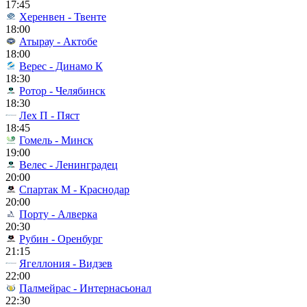
17:45
Херенвен - Твенте
18:00
Атырау - Актобе
18:00
Верес - Динамо К
18:30
Ротор - Челябинск
18:30
Лех П - Пяст
18:45
Гомель - Минск
19:00
Велес - Ленинградец
20:00
Спартак М - Краснодар
20:00
Порту - Алверка
20:30
Рубин - Оренбург
21:15
Ягеллония - Видзев
22:00
Палмейрас - Интернасьонал
22:30