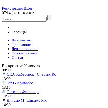
Регистрация
Вход
07
:
14
(
)
Главная
Таблицы
На главную
Трансляции
Лента новостей
Обзоры матчей
Статьи
Воскресенье 09 августа
08:00
СКА-Хабаровск - Спартак Кс
13:00
Заря - Кривбасс
13:15
Спарта - Фейеноорд
14:30
Динамо М - Динамо Мх
14:30