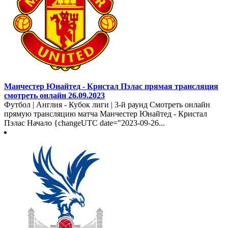
Манчестер Юнайтед - Кристал Пэлас прямая трансляция
смотреть онлайн 26.09.2023
Футбол | Англия - Кубок лиги | 3-й раунд Смотреть онлайн
прямую трансляцию матча Манчестер Юнайтед - Кристал
Пэлас Начало {changeUTC date="2023-09-26...