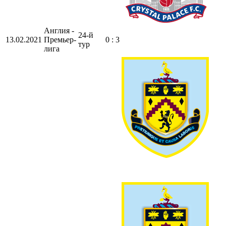
Англия -
24-й
13.02.2021
Премьер-
0 : 3
тур
лига