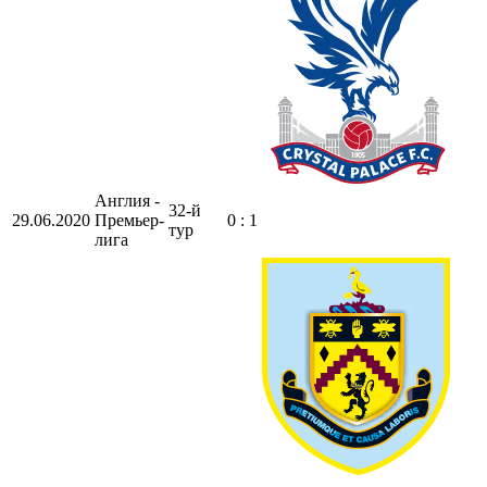
Англия -
32-й
29.06.2020
Премьер-
0 : 1
тур
лига