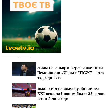
Новости футбола
Лиам Росеньор о жеребьевке Лиги
Чемпионов: «Игры с "ПСЖ" — это
то, ради чего
Ямал стал первым футболистом
XXI века, забившим более 25 голов
в топ-5 лигах до