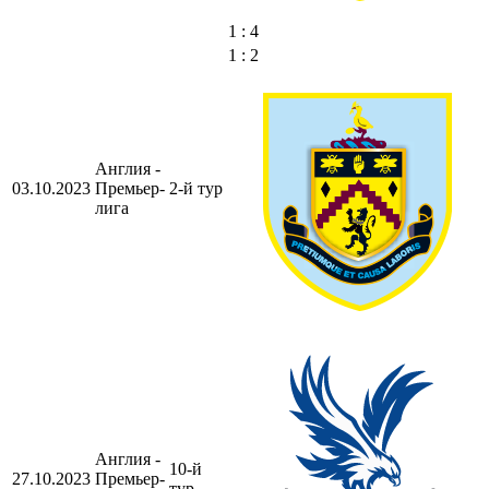
1 : 4
1 : 2
Англия -
03.10.2023
Премьер-
2-й тур
лига
Англия -
10-й
27.10.2023
Премьер-
тур