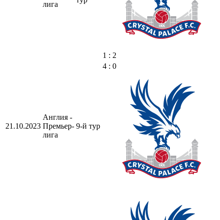
лига
1 : 2
4 : 0
Англия -
21.10.2023
Премьер-
9-й тур
лига