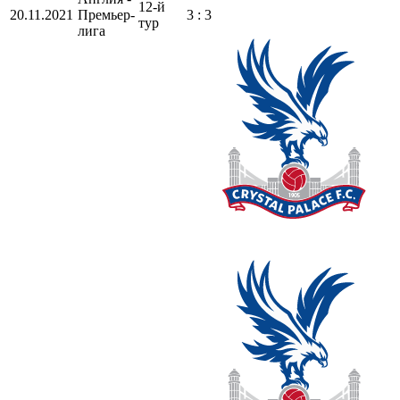
12-й
20.11.2021
Премьер-
3 : 3
тур
лига