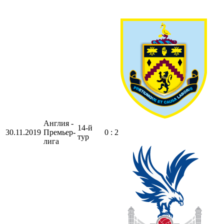
Англия -
14-й
30.11.2019
Премьер-
0 : 2
тур
лига