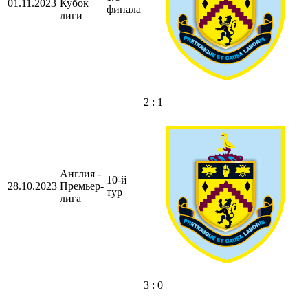
01.11.2023
Кубок
финала
лиги
2 : 1
Англия -
10-й
28.10.2023
Премьер-
тур
лига
3 : 0