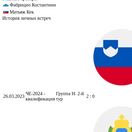
Фабрицио Костантини
Матьяж Кек
История личных встреч
ЧЕ-2024 -
Группа H. 2-й
26.03.2023
2 : 0
квалификация
тур