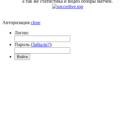
а так же статистика и видео обзоры матчей.
Авторизация
close
Логин:
Пароль (
Забыли?
):
Войти