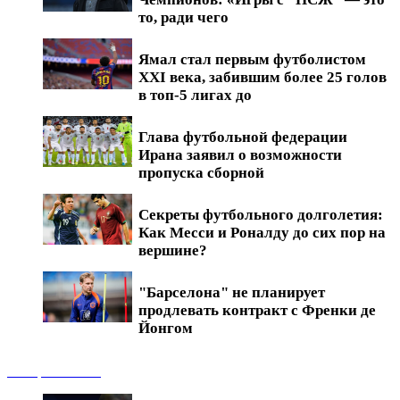
то, ради чего
Ямал стал первым футболистом
XXI века, забившим более 25 голов
в топ-5 лигах до
Глава футбольной федерации
Ирана заявил о возможности
пропуска сборной
Секреты футбольного долголетия:
Как Месси и Роналду до сих пор на
вершине?
"Барселона" не планирует
продлевать контракт с Френки де
Йонгом
Обзоры матчей