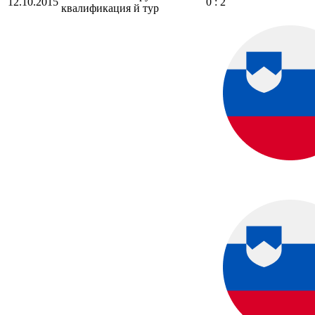
12.10.2015
0 : 2
квалификация
й тур