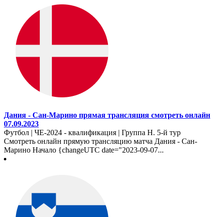
Дания - Сан-Марино прямая трансляция смотреть онлайн
07.09.2023
Футбол | ЧЕ-2024 - квалификация | Группа H. 5-й тур
Смотреть онлайн прямую трансляцию матча Дания - Сан-
Марино Начало {changeUTC date="2023-09-07...