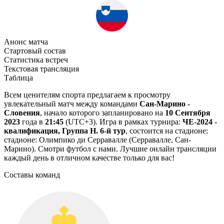
Анонс матча
Стартовый состав
Статистика встреч
Текстовая трансляция
Таблица
Всем ценителям спорта предлагаем к просмотру
увлекательный матч между командами
Сан-Марино -
Словения
, начало которого запланировано на
10 Сентября
2023
года в
21:45
(UTC+3). Игра в рамках турнира:
ЧЕ-2024 -
квалификация, Группа H. 6-й тур
, состоится на стадионе:
стадионе: Олимпико ди Серравалле (Серравалле, Сан-
Марино). Смотри футбол с нами. Лучшие онлайн трансляции
каждый день в отличном качестве только для вас!
Составы команд