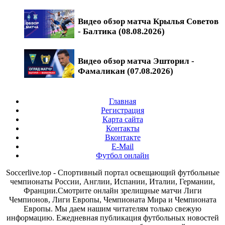
Видео обзор матча Крылья Советов
- Балтика (08.08.2026)
Видео обзор матча Эшторил -
Фамаликан (07.08.2026)
Главная
Регистрация
Карта сайта
Контакты
Вконтакте
E-Mail
Футбол онлайн
Soccerlive.top - Спортивный портал освещающий футбольные
чемпионаты России, Англии, Испании, Италии, Германии,
Франции.Смотрите онлайн зрелищные матчи Лиги
Чемпионов, Лиги Европы, Чемпионата Мира и Чемпионата
Европы. Мы даем нашим читателям только свежую
информацию. Ежедневная публикация футбольных новостей