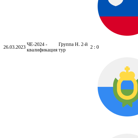
ЧЕ-2024 -
Группа H. 2-й
26.03.2023
2 : 0
квалификация
тур