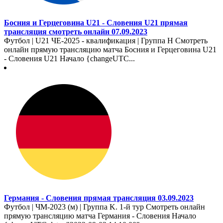
Босния и Герцеговина U21 - Словения U21 прямая
трансляция смотреть онлайн 07.09.2023
Футбол | U21 ЧЕ-2025 - квалификация | Группа H Смотреть
онлайн прямую трансляцию матча Босния и Герцеговина U21
- Словения U21 Начало {changeUTC...
Германия - Словения прямая трансляция 03.09.2023
Футбол | ЧМ-2023 (м) | Группа K. 1-й тур Смотреть онлайн
прямую трансляцию матча Германия - Словения Начало