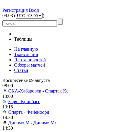
Регистрация
Вход
09
:
03
(
)
Главная
Таблицы
На главную
Трансляции
Лента новостей
Обзоры матчей
Статьи
Воскресенье 09 августа
08:00
СКА-Хабаровск - Спартак Кс
13:00
Заря - Кривбасс
13:15
Спарта - Фейеноорд
14:30
Динамо М - Динамо Мх
14:30