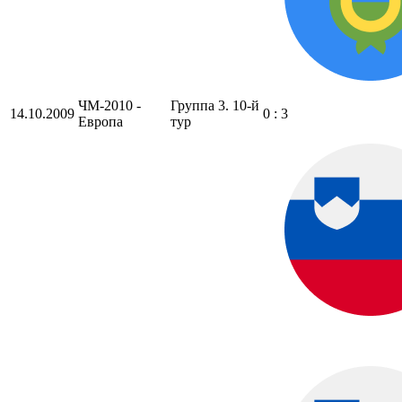
ЧМ-2010 -
Группа 3. 10-й
14.10.2009
0 : 3
Европа
тур