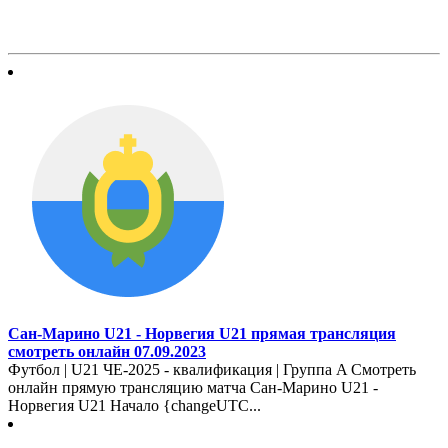
Сан-Марино U21 - Норвегия U21 прямая трансляция
смотреть онлайн 07.09.2023
Футбол | U21 ЧЕ-2025 - квалификация | Группа A Смотреть
онлайн прямую трансляцию матча Сан-Марино U21 -
Норвегия U21 Начало {changeUTC...