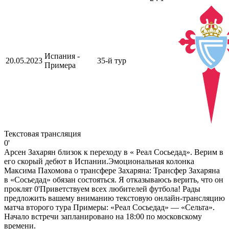
Испания -
20.05.2023
35-й тур
Примера
Текстовая трансляция
0'
Арсен Захарян близок к переходу в « Реал Сосьедад». Верим в
его скорый дебют в Испании.Эмоциональная колонка
Максима Пахомова о трансфере Захаряна: Трансфер Захаряна
в «Сосьедад» обязан состояться. Я отказываюсь верить, что он
проклят 0'Приветствуем всех любителей футбола! Рады
предложить вашему вниманию текстовую онлайн-трансляцию
матча второго тура Примеры: «Реал Сосьедад» — «Сельта».
Начало встречи запланировано на 18:00 по московскому
времени.