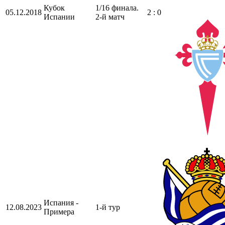
Кубок
1/16 финала.
05.12.2018
2 : 0
Испании
2-й матч
Испания -
12.08.2023
1-й тур
Примера