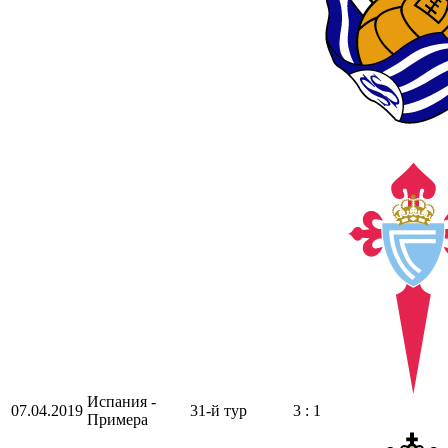
Испания -
07.04.2019
31-й тур
3 : 1
Примера