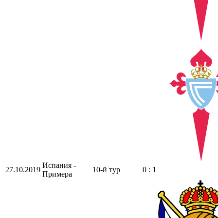
Испания -
27.10.2019
10-й тур
0 : 1
Примера