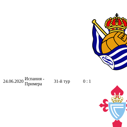
Испания -
24.06.2020
31-й тур
0 : 1
Примера