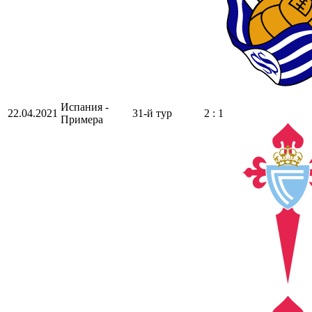
Испания -
22.04.2021
31-й тур
2 : 1
Примера