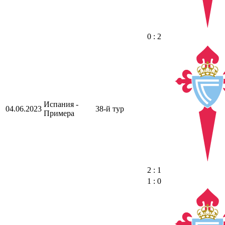
0 : 2
Испания -
04.06.2023
38-й тур
Примера
2 : 1
1 : 0