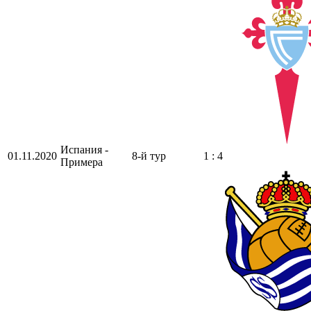
Испания -
01.11.2020
8-й тур
1 : 4
Примера