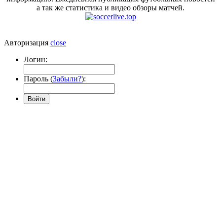
а так же статистика и видео обзоры матчей.
Авторизация
close
Логин:
Пароль (
Забыли?
):
Войти