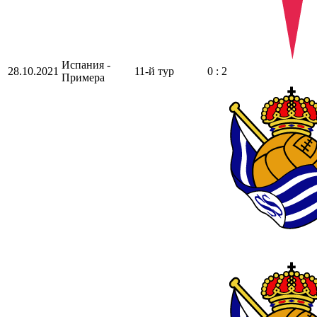
Испания -
28.10.2021
11-й тур
0 : 2
Примера