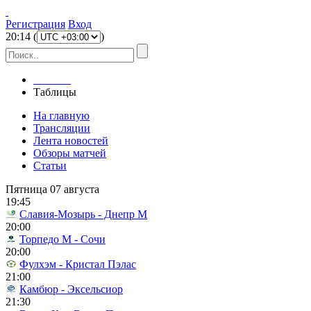
Регистрация
Вход
20
:
14
(
)
Главная
Таблицы
На главную
Трансляции
Лента новостей
Обзоры матчей
Статьи
Пятница 07 августа
19:45
Славия-Мозырь - Днепр М
20:00
Торпедо М - Сочи
20:00
Фулхэм - Кристал Пэлас
21:00
Камбюр - Эксельсиор
21:30