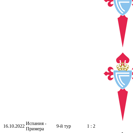
Испания -
16.10.2022
9-й тур
1 : 2
Примера