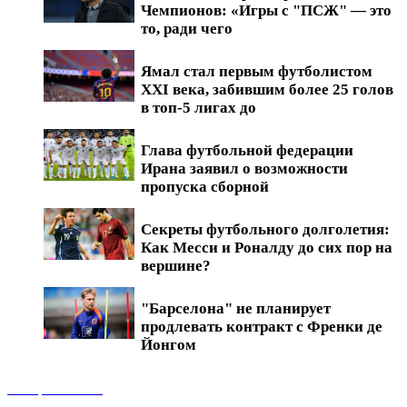
Чемпионов: «Игры с "ПСЖ" — это
то, ради чего
Ямал стал первым футболистом
XXI века, забившим более 25 голов
в топ-5 лигах до
Глава футбольной федерации
Ирана заявил о возможности
пропуска сборной
Секреты футбольного долголетия:
Как Месси и Роналду до сих пор на
вершине?
"Барселона" не планирует
продлевать контракт с Френки де
Йонгом
Обзоры матчей