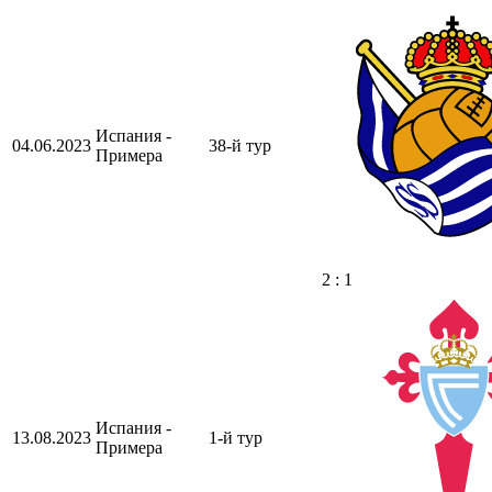
Испания -
04.06.2023
38-й тур
Примера
2 : 1
Испания -
13.08.2023
1-й тур
Примера