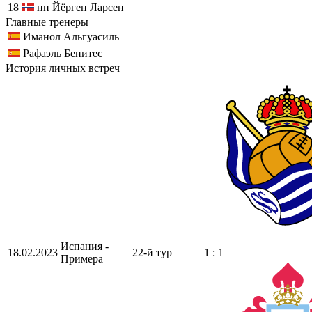
18
нп
Йёрген Ларсен
Главные тренеры
Иманол Альгуасиль
Рафаэль Бенитес
История личных встреч
Испания -
18.02.2023
22-й тур
1 : 1
Примера