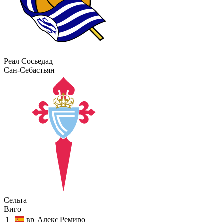
Реал Сосьедад
Сан-Себастьян
Сельта
Виго
1
вр
Алекс Ремиро