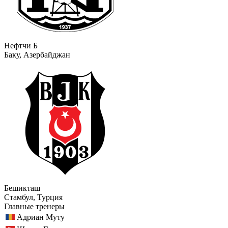
Нефтчи Б
Баку, Азербайджан
Бешикташ
Стамбул, Турция
Главные тренеры
Адриан Муту