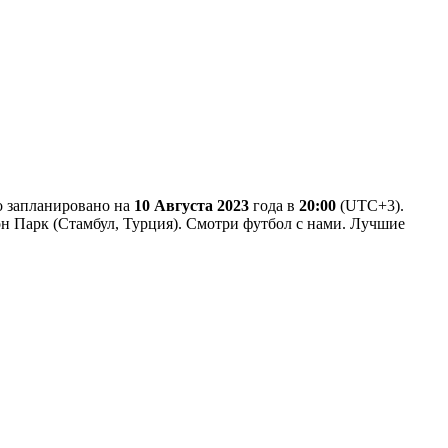
го запланировано на
10 Августа 2023
года в
20:00
(UTC+3).
фон Парк (Стамбул, Турция). Смотри футбол с нами. Лучшие