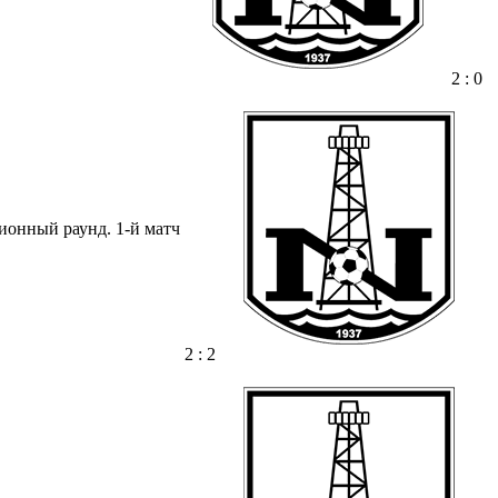
2 : 0
ионный раунд. 1-й матч
2 : 2