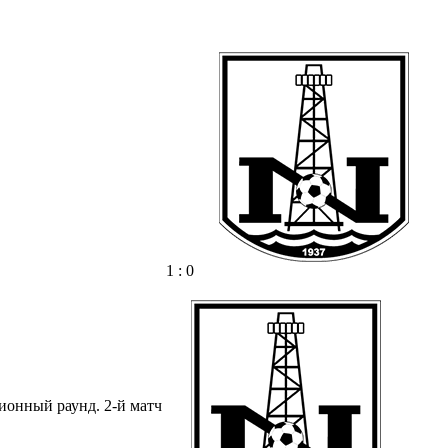
1 : 0
ионный раунд. 2-й матч