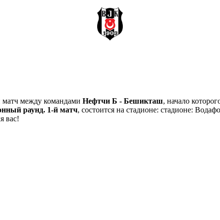
й матч между командами
Нефтчи Б - Бешикташ
, начало которо
нный раунд. 1-й матч
, состоится на стадионе: стадионе: Вода
я вас!