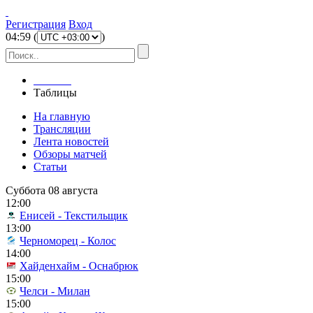
Регистрация
Вход
04
:
59
(
)
Главная
Таблицы
На главную
Трансляции
Лента новостей
Обзоры матчей
Статьи
Суббота 08 августа
12:00
Енисей - Текстильщик
13:00
Черноморец - Колос
14:00
Хайденхайм - Оснабрюк
15:00
Челси - Милан
15:00