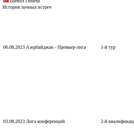
Шенол Гюнеш
История личных встреч
06.08.2023
Азербайджан - Премьер-лига
1-й тур
03.08.2023
Лига конференций
2-й квалификац