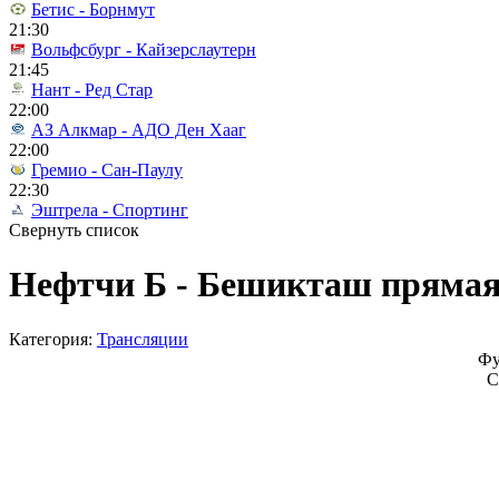
Бетис - Борнмут
21:30
Вольфсбург - Кайзерслаутерн
21:45
Нант - Ред Стар
22:00
АЗ Алкмар - АДО Ден Хааг
22:00
Гремио - Сан-Паулу
22:30
Эштрела - Спортинг
Свернуть список
Нефтчи Б - Бешикташ прямая 
Категория:
Трансляции
Фу
С