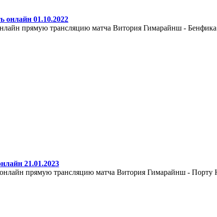
 онлайн 01.10.2022
онлайн прямую трансляцию матча Витория Гимарайнш - Бенфика Н
нлайн 21.01.2023
 онлайн прямую трансляцию матча Витория Гимарайнш - Порту На