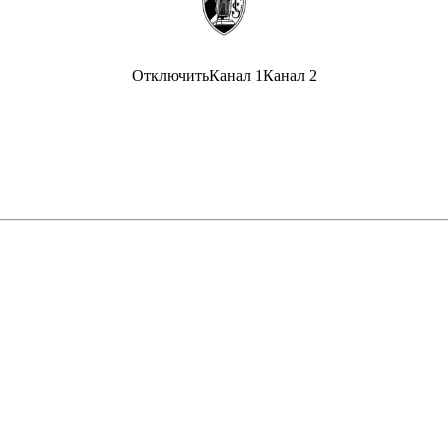
Отключить
Канал 1
Канал 2