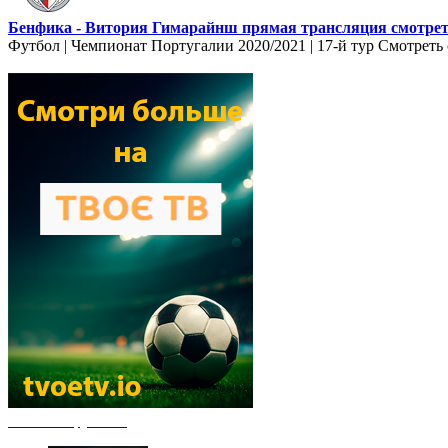
Бенфика - Витория Гимарайнш прямая трансляция смотреть
Футбол | Чемпионат Португалии 2020/2021 | 17-й тур Смотреть
Новости футбола