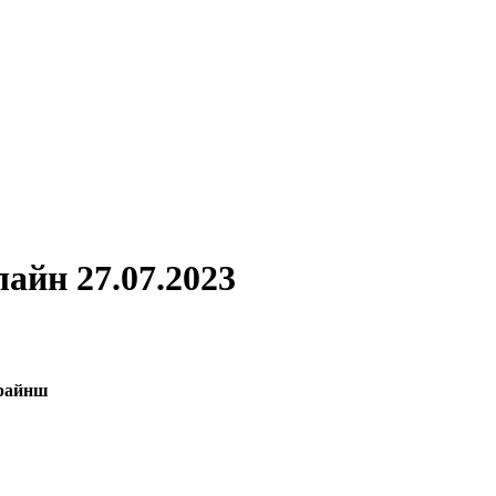
айн 27.07.2023
арайнш