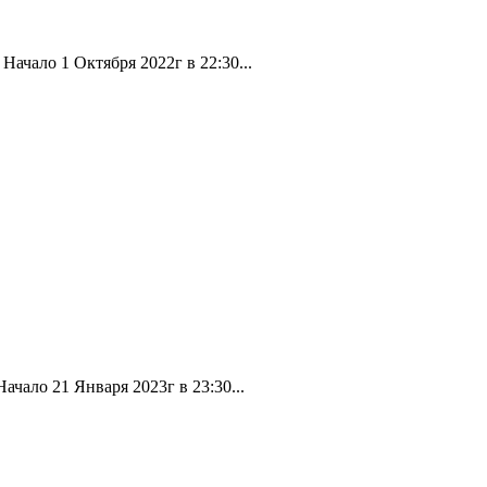
ачало 1 Октября 2022г в 22:30...
чало 21 Января 2023г в 23:30...