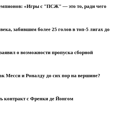
емпионов: «Игры с "ПСЖ" — это то, ради чего
ека, забившим более 25 голов в топ-5 лигах до
заявил о возможности пропуска сборной
к Месси и Роналду до сих пор на вершине?
ть контракт с Френки де Йонгом