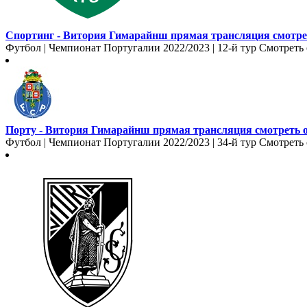
Спортинг - Витория Гимарайнш прямая трансляция смотрет
Футбол | Чемпионат Португалии 2022/2023 | 12-й тур Смотреть
Порту - Витория Гимарайнш прямая трансляция смотреть о
Футбол | Чемпионат Португалии 2022/2023 | 34-й тур Смотреть