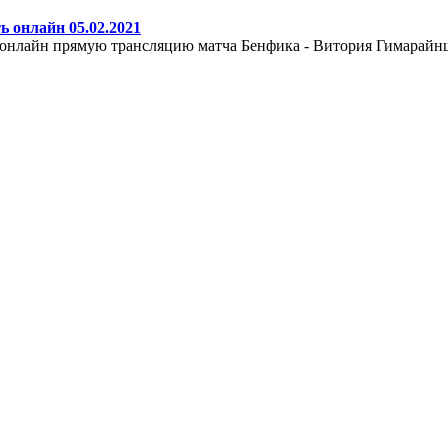
 онлайн 05.02.2021
 онлайн прямую трансляцию матча Бенфика - Витория Гимарайнш 