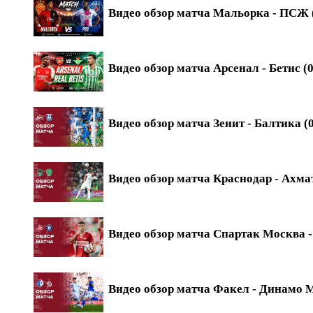
Видео обзор матча Мальорка - ПСЖ (
Видео обзор матча Арсенал - Бетис (0
Видео обзор матча Зенит - Балтика (0
Видео обзор матча Краснодар - Ахмат
Видео обзор матча Спартак Москва - 
Видео обзор матча Факел - Динамо М