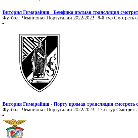
Витория Гимарайнш - Бенфика прямая трансляция смотреть
Футбол | Чемпионат Португалии 2022/2023 | 8-й тур Смотреть 
Витория Гимарайнш - Порту прямая трансляция смотреть о
Футбол | Чемпионат Португалии 2022/2023 | 17-й тур Смотреть