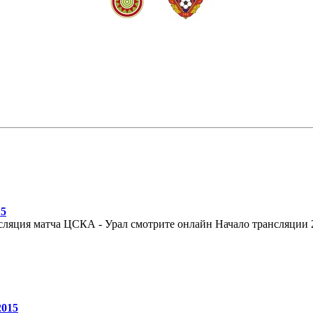
15
сляция матча ЦСКА - Урал смотрите онлайн Начало трансляции 28
2015