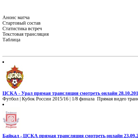
Анонс матча
Стартовый состав
Статистика встреч
Текстовая трансляция
Таблица
ЦСКА - Урал прямая трансляция смотреть онлайн 28.10.20
Футбол | Кубок России 2015/16 | 1/8 финала Прямая видео тран
Байкал - ЦСКА прямая трансляция смотреть онлайн 23.09.