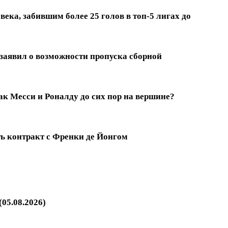
ека, забившим более 25 голов в топ-5 лигах до
заявил о возможности пропуска сборной
к Месси и Роналду до сих пор на вершине?
ть контракт с Френки де Йонгом
05.08.2026)