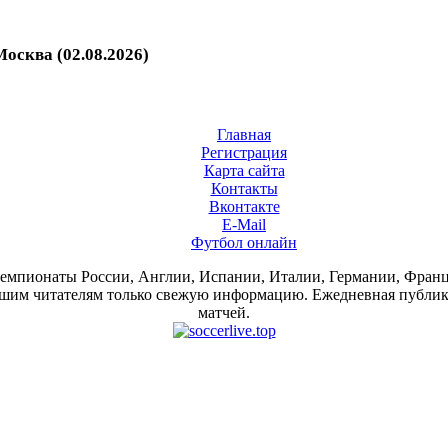
осква (02.08.2026)
Главная
Регистрация
Карта сайта
Контакты
Вконтакте
E-Mail
Футбол онлайн
 чемпионаты России, Англии, Испании, Италии, Германии, Фра
им читателям только свежую информацию. Ежедневная публикац
матчей.