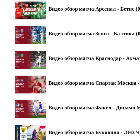
Видео обзор матча Арсенал - Бетис (0
Видео обзор матча Зенит - Балтика (0
Видео обзор матча Краснодар - Ахмат
Видео обзор матча Спартак Москва - 
Видео обзор матча Факел - Динамо М
Видео обзор матча Буковина - ЛНЗ Ч