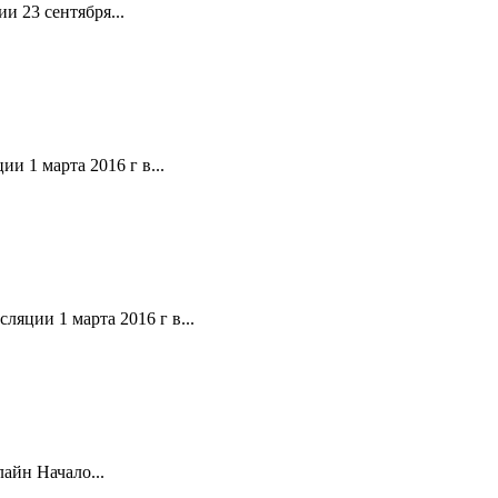
и 23 сентября...
и 1 марта 2016 г в...
ляции 1 марта 2016 г в...
айн Начало...