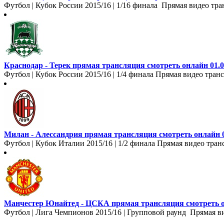
Футбол | Кубок России 2015/16 | 1/16 финала Прямая видео тр
Краснодар - Терек прямая трансляция смотреть онлайн 01.0
Футбол | Кубок России 2015/16 | 1/4 финала Прямая видео транс
Милан - Алессандрия прямая трансляция смотреть онлайн 0
Футбол | Кубок Италии 2015/16 | 1/2 финала Прямая видео тран
Манчестер Юнайтед - ЦСКА прямая трансляция смотреть он
Футбол | Лига Чемпионов 2015/16 | Групповой раунд Прямая в