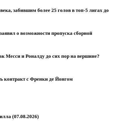
ека, забившим более 25 голов в топ-5 лигах до
заявил о возможности пропуска сборной
к Месси и Роналду до сих пор на вершине?
ть контракт с Френки де Йонгом
илла (07.08.2026)