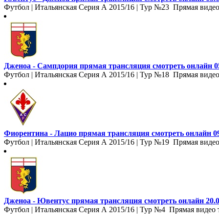
Футбол | Итальянская Серия А 2015/16 | Тур №23 Прямая видео
Дженоа - Сампдория прямая трансляция смотреть онлайн 05
Футбол | Итальянская Серия А 2015/16 | Тур №18 Прямая видео
Фиорентина - Лацио прямая трансляция смотреть онлайн 09
Футбол | Итальянская Серия А 2015/16 | Тур №19 Прямая видео
Дженоа - Ювентус прямая трансляция смотреть онлайн 20.0
Футбол | Итальянская Серия А 2015/16 | Тур №4 Прямая видео 