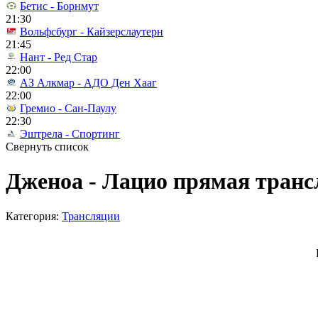
Бетис - Борнмут
21:30
Вольфсбург - Кайзерслаутерн
21:45
Нант - Ред Стар
22:00
АЗ Алкмар - АДО Ден Хааг
22:00
Гремио - Сан-Паулу
22:30
Эштрела - Спортинг
Свернуть список
Дженоа - Лацио прямая трансл
Категория:
Трансляции