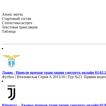
Анонс матча
Стартовый состав
Статистика встреч
Текстовая трансляция
Таблица
Лацио - Наполи прямая трансляция смотреть онлайн 03.02.
Футбол | Итальянская Серия А 2015/16 | Тур №23 Прямая видео
Ювентус - Дженоа прямая трансляция смотреть онлайн 03.0