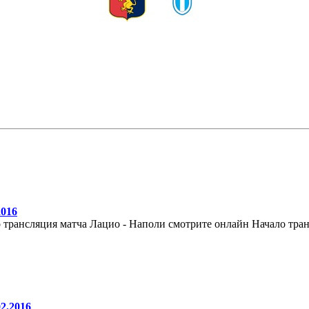
2016
 трансляция матча Лацио - Наполи смотрите онлайн Начало тран
2.2016