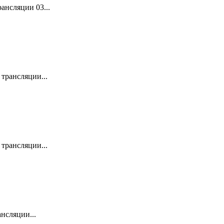
ансляции 03...
трансляции...
трансляции...
нсляции...