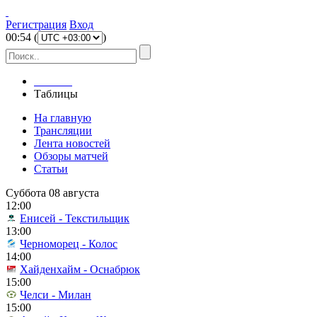
Регистрация
Вход
00
:
54
(
)
Главная
Таблицы
На главную
Трансляции
Лента новостей
Обзоры матчей
Статьи
Суббота 08 августа
12:00
Енисей - Текстильщик
13:00
Черноморец - Колос
14:00
Хайденхайм - Оснабрюк
15:00
Челси - Милан
15:00