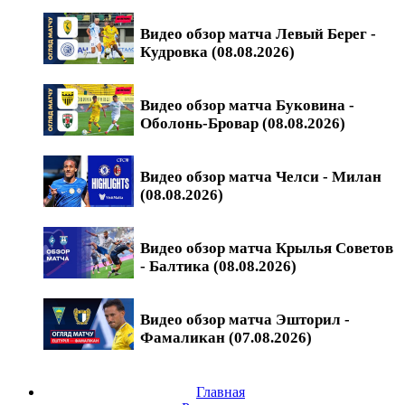
Видео обзор матча Левый Берег -
Кудровка (08.08.2026)
Видео обзор матча Буковина -
Оболонь-Бровар (08.08.2026)
Видео обзор матча Челси - Милан
(08.08.2026)
Видео обзор матча Крылья Советов
- Балтика (08.08.2026)
Видео обзор матча Эшторил -
Фамаликан (07.08.2026)
Главная