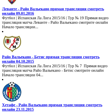
Леванте - Райо Вальекано прямая трансляция смотреть
онлайн 09.01.2016
Футбол | Испанская Ла Лига 2015/16 | Тур № 19 Прямая видео
трансляция матча Леванте - Райо Вальекано смотрите онлайн
Начало трансляции...
Райо Вальекано - Бетис прямая трансляция смотреть
онлайн 04.10.2015
Футбол | Испанская Ла Лига 2015/16 | Тур № 7 Прямая видео
трансляция матча Райо Вальекано - Бетис смотрите онлайн
Начало трансляции 04...
Хетафе - Райо Вальекано прямая трансляция смотреть
онлайн 23.11.2015