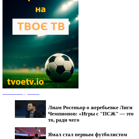
Новости футбола
Лиам Росеньор о жеребьевке Лиги
Чемпионов: «Игры с "ПСЖ" — это
то, ради чего
Ямал стал первым футболистом