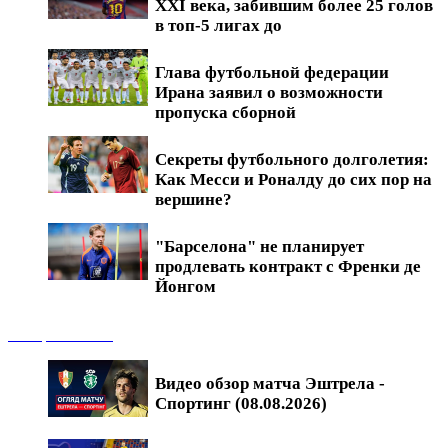
XXI века, забившим более 25 голов
в топ-5 лигах до
Глава футбольной федерации
Ирана заявил о возможности
пропуска сборной
Секреты футбольного долголетия:
Как Месси и Роналду до сих пор на
вершине?
"Барселона" не планирует
продлевать контракт с Френки де
Йонгом
Обзоры матчей
Видео обзор матча Эштрела -
Спортинг (08.08.2026)