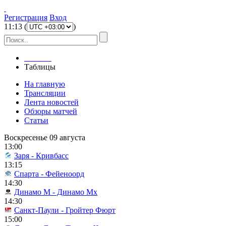
Регистрация
Вход
11
:
13
(
)
Главная
Таблицы
На главную
Трансляции
Лента новостей
Обзоры матчей
Статьи
Воскресенье 09 августа
13:00
Заря - Кривбасс
13:15
Спарта - Фейеноорд
14:30
Динамо М - Динамо Мх
14:30
Санкт-Паули - Гройтер Фюрт
15:00