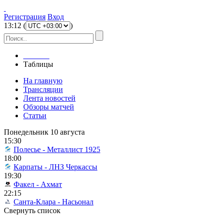
Регистрация
Вход
13
:
12
(
)
Главная
Таблицы
На главную
Трансляции
Лента новостей
Обзоры матчей
Статьи
Понедельник 10 августа
15:30
Полесье - Металлист 1925
18:00
Карпаты - ЛНЗ Черкассы
19:30
Факел - Ахмат
22:15
Санта-Клара - Насьонал
Свернуть список