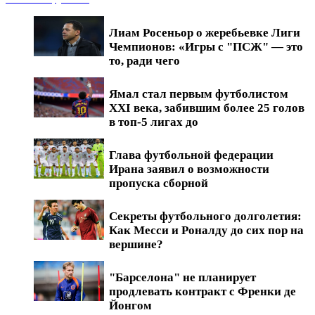
Лиам Росеньор о жеребьевке Лиги
Чемпионов: «Игры с "ПСЖ" — это
то, ради чего
Ямал стал первым футболистом
XXI века, забившим более 25 голов
в топ-5 лигах до
Глава футбольной федерации
Ирана заявил о возможности
пропуска сборной
Секреты футбольного долголетия:
Как Месси и Роналду до сих пор на
вершине?
"Барселона" не планирует
продлевать контракт с Френки де
Йонгом