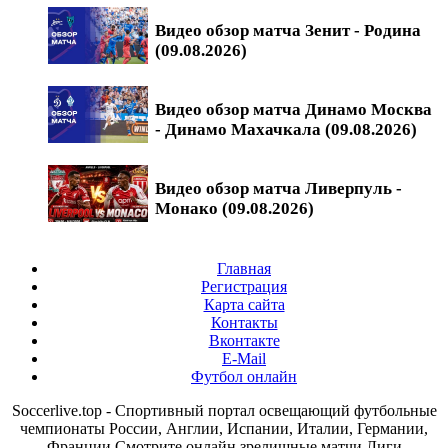
Видео обзор матча Зенит - Родина
(09.08.2026)
Видео обзор матча Динамо Москва
- Динамо Махачкала (09.08.2026)
Видео обзор матча Ливерпуль -
Монако (09.08.2026)
Главная
Регистрация
Карта сайта
Контакты
Вконтакте
E-Mail
Футбол онлайн
Soccerlive.top - Спортивный портал освещающий футбольные
чемпионаты России, Англии, Испании, Италии, Германии,
Франции.Смотрите онлайн зрелищные матчи Лиги